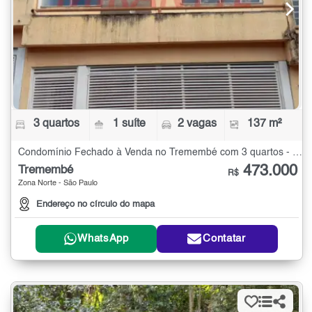
3 quartos
1 suíte
2 vagas
137 m²
Condomínio Fechado à Venda no Tremembé com 3 quartos - 137 m²
473.000
Tremembé
R$
Zona Norte - São Paulo
Endereço no círculo do mapa
WhatsApp
Contatar