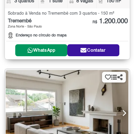
3 quartos
1 suíte
8 vagas
150 m²
Sobrado à Venda no Tremembé com 3 quartos - 150 m²
1.200.000
Tremembé
R$
Zona Norte - São Paulo
Endereço no círculo do mapa
WhatsApp
Contatar