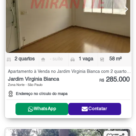
2 quartos
- suíte
1 vaga
58 m²
Apartamento à Venda no Jardim Virginia Bianca com 2 quartos - 58 m²
285.000
Jardim Virginia Bianca
R$
Zona Norte - São Paulo
Endereço no círculo do mapa
WhatsApp
Contatar