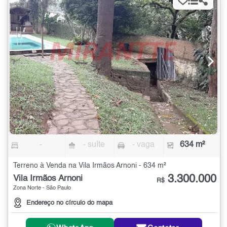
-
- suíte
- vaga
634 m²
Terreno à Venda na Vila Irmãos Arnoni - 634 m²
3.300.000
Vila Irmãos Arnoni
R$
Zona Norte - São Paulo
Endereço no círculo do mapa