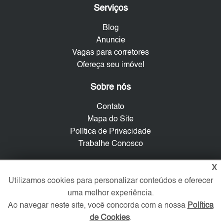
Serviços
Blog
Anuncie
Vagas para corretores
Ofereça seu imóvel
Sobre nós
Contato
Mapa do Site
Política de Privacidade
Trabalhe Conosco
Verificada por
X
Utilizamos cookies para personalizar conteúdos e oferecer
uma melhor experiência.
Redes Sociais
Ao navegar neste site, você concorda com a nossa
Política
de Cookies
.