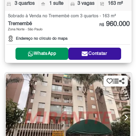
3 quartos
1 suíte
3 vagas
163 m²
Sobrado à Venda no Tremembé com 3 quartos - 163 m²
960.000
Tremembé
R$
Zona Norte - São Paulo
Endereço no círculo do mapa
WhatsApp
Contatar