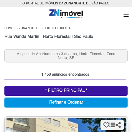
O PORTAL DE IMÓVEIS DA
ZONA NORTE
DE SÃO PAULO
HOME
ZONA NORTE
HORTO FLORESTAL
Rua Wanda Martin | Horto Florestal | São Paulo
Aluguel de Apartamentos 3 quartos, Horto Florestal, Zona
Alu
Norte, SP
1.458 anúncios encontrados
* FILTRO PRINCIPAL *
Refinar e Ordenar