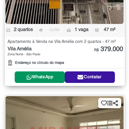
2 quartos
- suíte
1 vaga
47 m²
Apartamento à Venda na Vila Amélia com 2 quartos - 47 m²
379.000
Vila Amélia
R$
Zona Norte - São Paulo
Endereço no círculo do mapa
WhatsApp
Contatar