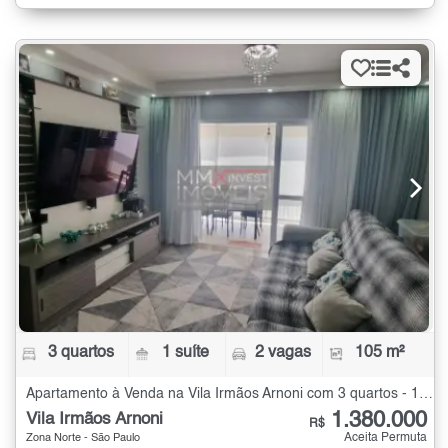
3 quartos
1 suíte
2 vagas
105 m²
Apartamento à Venda na Vila Irmãos Arnoni com 3 quartos - 105 m²
1.380.000
Vila Irmãos Arnoni
R$
Aceita Permuta
Zona Norte - São Paulo