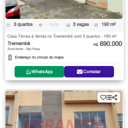
3 quartos
- suíte
3 vagas
190 m²
Casa Térrea à Venda no Tremembé com 3 quartos - 190 m²
690.000
Tremembé
R$
Zona Norte - São Paulo
Endereço no círculo do mapa
WhatsApp
Contatar