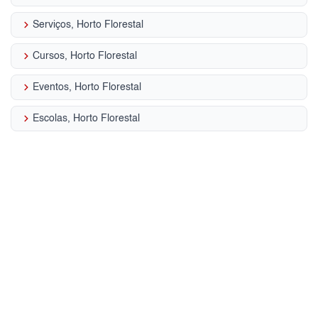
keyboard_arrow_right
Serviços, Horto Florestal
keyboard_arrow_right
Cursos, Horto Florestal
keyboard_arrow_right
Eventos, Horto Florestal
keyboard_arrow_right
Escolas, Horto Florestal