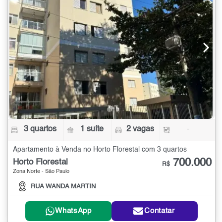
3 quartos
1 suíte
2 vagas
-
Apartamento à Venda no Horto Florestal com 3 quartos
700.000
Horto Florestal
R$
Zona Norte - São Paulo
RUA WANDA MARTIN
WhatsApp
Contatar