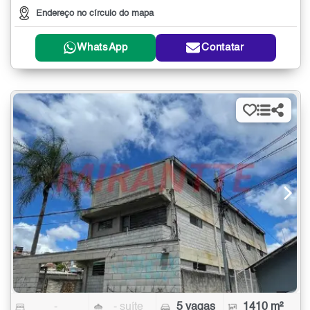
Endereço no círculo do mapa
WhatsApp
Contatar
-
- suíte
5 vagas
1410 m²