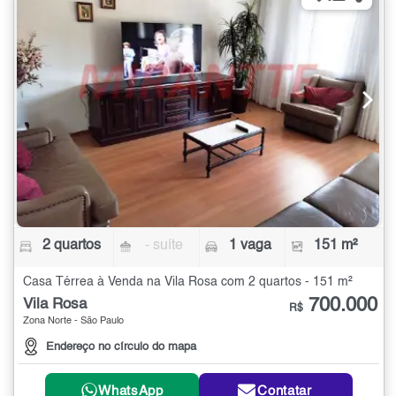
2 quartos
- suíte
1 vaga
151 m²
Casa Térrea à Venda na Vila Rosa com 2 quartos - 151 m²
700.000
Vila Rosa
R$
Zona Norte - São Paulo
Endereço no círculo do mapa
WhatsApp
Contatar