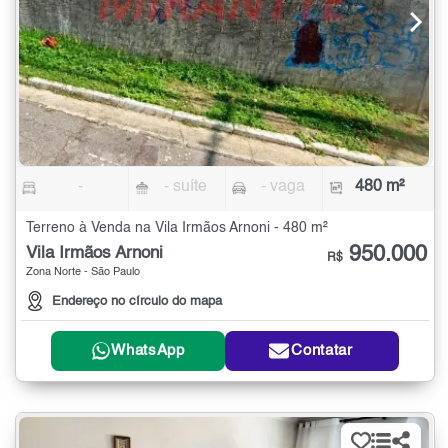
-
- suíte
- vaga
480 m²
Terreno à Venda na Vila Irmãos Arnoni - 480 m²
950.000
Vila Irmãos Arnoni
R$
Zona Norte - São Paulo
Endereço no círculo do mapa
WhatsApp
Contatar