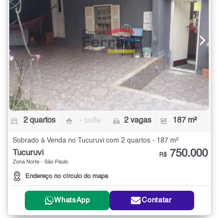
2 quartos
- suíte
2 vagas
187 m²
Sobrado à Venda no Tucuruvi com 2 quartos - 187 m²
750.000
Tucuruvi
R$
Zona Norte - São Paulo
Endereço no círculo do mapa
WhatsApp
Contatar