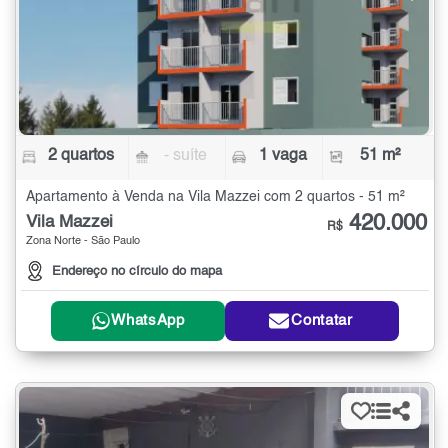
2 quartos
- suíte
1 vaga
51 m²
Apartamento à Venda na Vila Mazzei com 2 quartos - 51 m²
420.000
Vila Mazzei
R$
Zona Norte - São Paulo
Endereço no círculo do mapa
WhatsApp
Contatar