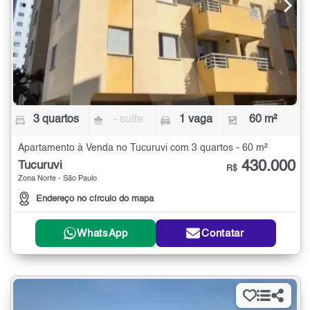
3 quartos
- suíte
1 vaga
60 m²
Apartamento à Venda no Tucuruvi com 3 quartos - 60 m²
430.000
Tucuruvi
R$
Zona Norte - São Paulo
Endereço no círculo do mapa
WhatsApp
Contatar