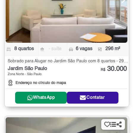
8 quartos
- suíte
6 vagas
296 m²
Sobrado para Alugar no Jardim São Paulo com 8 quartos - 296 m²
30.000
Jardim São Paulo
R$
Zona Norte - São Paulo
Endereço no círculo do mapa
WhatsApp
Contatar