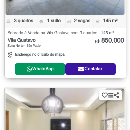
3 quartos
1 suíte
2 vagas
145 m²
Sobrado à Venda na Vila Gustavo com 3 quartos - 145 m²
850.000
Vila Gustavo
R$
Zona Norte - São Paulo
Endereço no círculo do mapa
WhatsApp
Contatar