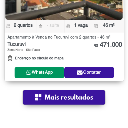
2 quartos
- suíte
1 vaga
46 m²
Apartamento à Venda no Tucuruvi com 2 quartos - 46 m²
471.000
Tucuruvi
R$
Zona Norte - São Paulo
Endereço no círculo do mapa
WhatsApp
Contatar