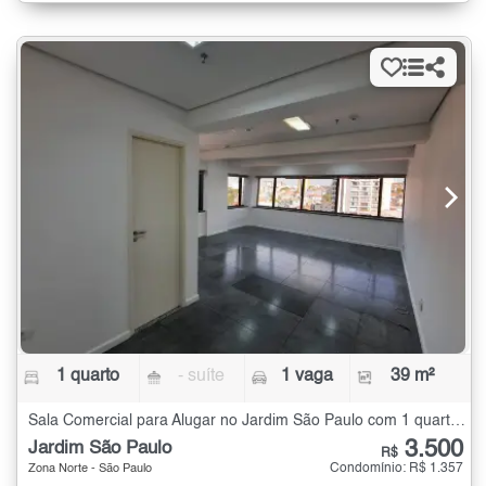
1 quarto
- suíte
1 vaga
39 m²
Sala Comercial para Alugar no Jardim São Paulo com 1 quarto - 39 m²
3.500
Jardim São Paulo
R$
Condomínio: R$ 1.357
Zona Norte - São Paulo