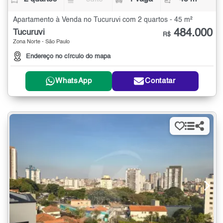
Apartamento à Venda no Tucuruvi com 2 quartos - 45 m²
484.000
Tucuruvi
R$
Zona Norte - São Paulo
Endereço no círculo do mapa
WhatsApp
Contatar