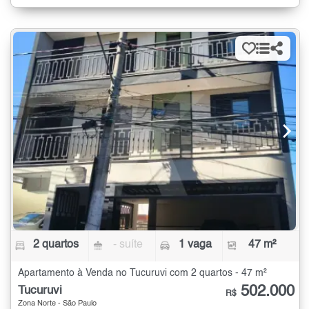
2 quartos
- suíte
1 vaga
47 m²
Apartamento à Venda no Tucuruvi com 2 quartos - 47 m²
502.000
Tucuruvi
R$
Zona Norte - São Paulo