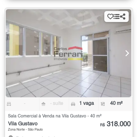
-
- suíte
1 vaga
40 m²
Sala Comercial à Venda na Vila Gustavo - 40 m²
318.000
Vila Gustavo
R$
Zona Norte - São Paulo