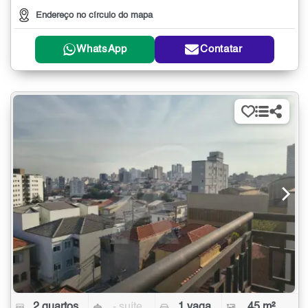
Endereço no círculo do mapa
WhatsApp
Contatar
2 quartos
- suíte
1 vaga
45 m²