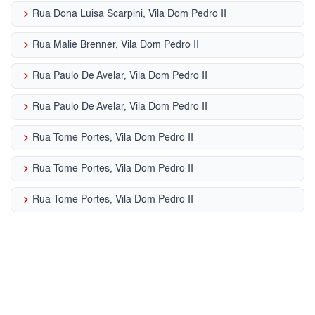
keyboard_arrow_right
Rua Dona Luisa Scarpini, Vila Dom Pedro II
keyboard_arrow_right
Rua Malie Brenner, Vila Dom Pedro II
keyboard_arrow_right
Rua Paulo De Avelar, Vila Dom Pedro II
keyboard_arrow_right
Rua Paulo De Avelar, Vila Dom Pedro II
keyboard_arrow_right
Rua Tome Portes, Vila Dom Pedro II
keyboard_arrow_right
Rua Tome Portes, Vila Dom Pedro II
keyboard_arrow_right
Rua Tome Portes, Vila Dom Pedro II