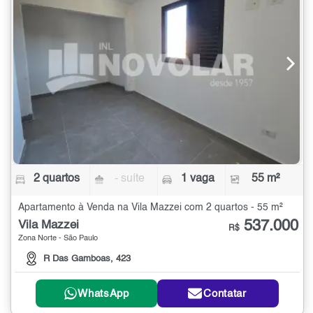
2 quartos
- suíte
1 vaga
55 m²
Apartamento à Venda na Vila Mazzei com 2 quartos - 55 m²
537.000
Vila Mazzei
R$
Zona Norte - São Paulo
R Das Gamboas, 423
WhatsApp
Contatar