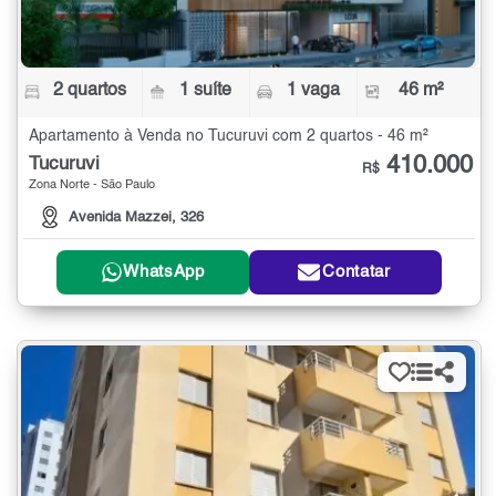
2 quartos
1 suíte
1 vaga
46 m²
Apartamento à Venda no Tucuruvi com 2 quartos - 46 m²
410.000
Tucuruvi
R$
Zona Norte - São Paulo
Avenida Mazzei, 326
WhatsApp
Contatar