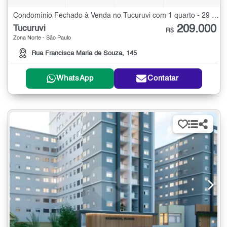
Condomínio Fechado à Venda no Tucuruvi com 1 quarto - 29 m²
209.000
Tucuruvi
R$
Zona Norte - São Paulo
Rua Francisca Maria de Souza, 145
WhatsApp
Contatar