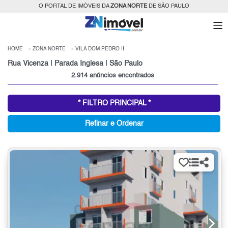
O PORTAL DE IMÓVEIS DA
ZONA NORTE
DE SÃO PAULO
HOME
ZONA NORTE
VILA DOM PEDRO II
Rua Vicenza | Parada Inglesa | São Paulo
2.914 anúncios encontrados
* FILTRO PRINCIPAL *
Refinar e Ordenar