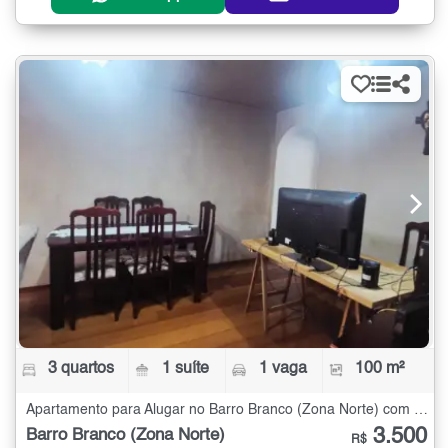
3 quartos
1 suíte
1 vaga
100 m²
Apartamento para Alugar no Barro Branco (Zona Norte) com 3 quartos - 100 m²
3.500
Barro Branco (Zona Norte)
R$