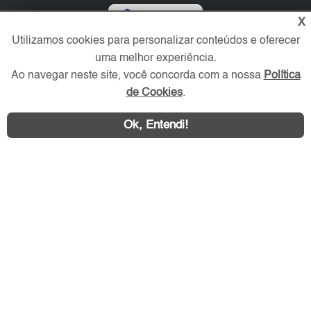
Verificada por
X
Utilizamos cookies para personalizar conteúdos e oferecer
uma melhor experiência.
Redes Sociais
Ao navegar neste site, você concorda com a nossa
Política
de Cookies
.
Ok, Entendi!
Área exclusiva aos anunciantes,
acesse sua conta: