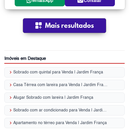
WhatsApp
Contatar
Imóveis em Destaque
keyboard_arrow_right
Sobrado com quintal para Venda | Jardim França
keyboard_arrow_right
Casa Térrea com lareira para Venda | Jardim França
keyboard_arrow_right
Alugar Sobrado com lareira | Jardim França
keyboard_arrow_right
Sobrado com ar condicionado para Venda | Jardim França
keyboard_arrow_right
Apartamento no térreo para Venda | Jardim França