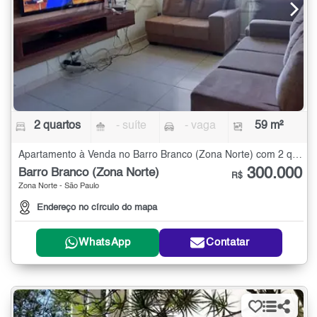
2 quartos
- suíte
- vaga
59 m²
Apartamento à Venda no Barro Branco (Zona Norte) com 2 quartos - 59 m²
300.000
Barro Branco (Zona Norte)
R$
Zona Norte - São Paulo
Endereço no círculo do mapa
WhatsApp
Contatar