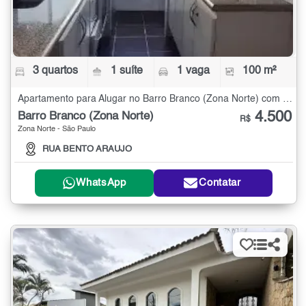
3 quartos
1 suíte
1 vaga
100 m²
Apartamento para Alugar no Barro Branco (Zona Norte) com 3 quartos - 100 m²
4.500
Barro Branco (Zona Norte)
R$
Zona Norte - São Paulo
RUA BENTO ARAUJO
WhatsApp
Contatar