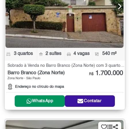
3 quartos
2 suítes
4 vagas
540 m²
Sobrado à Venda no Barro Branco (Zona Norte) com 3 quartos - 540 m²
1.700.000
Barro Branco (Zona Norte)
R$
Zona Norte - São Paulo
Endereço no círculo do mapa
WhatsApp
Contatar