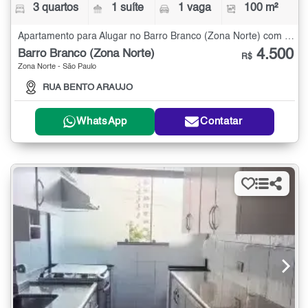
3 quartos
1 suíte
1 vaga
100 m²
Apartamento para Alugar no Barro Branco (Zona Norte) com 3 quartos - 100 m²
4.500
Barro Branco (Zona Norte)
R$
Zona Norte - São Paulo
RUA BENTO ARAUJO
WhatsApp
Contatar