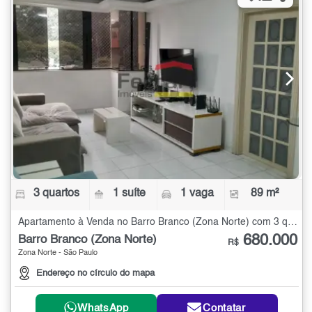
3 quartos
1 suíte
1 vaga
89 m²
Apartamento à Venda no Barro Branco (Zona Norte) com 3 quartos - 89 m²
680.000
Barro Branco (Zona Norte)
R$
Zona Norte - São Paulo
Endereço no círculo do mapa
WhatsApp
Contatar