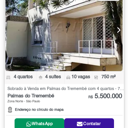
4 quartos
4 suítes
10 vagas
750 m²
Sobrado à Venda em Palmas do Tremembé com 4 quartos - 750 m²
5.500.000
Palmas do Tremembé
R$
Zona Norte - São Paulo
Endereço no círculo do mapa
WhatsApp
Contatar