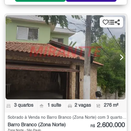
3 quartos
1 suíte
2 vagas
276 m²
Sobrado à Venda no Barro Branco (Zona Norte) com 3 quartos - 276 m²
2.600.000
Barro Branco (Zona Norte)
R$
Zona Norte - São Paulo