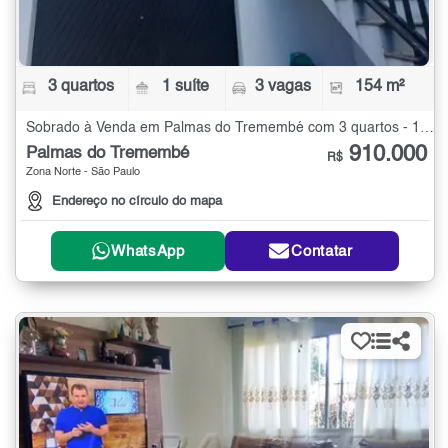
3 quartos
1 suíte
3 vagas
154 m²
Sobrado à Venda em Palmas do Tremembé com 3 quartos - 154 m²
910.000
Palmas do Tremembé
R$
Zona Norte - São Paulo
Endereço no círculo do mapa
WhatsApp
Contatar