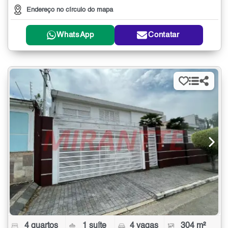
Endereço no círculo do mapa
WhatsApp
Contatar
4 quartos
1 suíte
4 vagas
304 m²