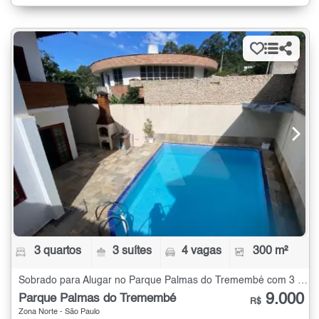
3 quartos
3 suítes
4 vagas
300 m²
Sobrado para Alugar no Parque Palmas do Tremembé com 3 quartos - 300 m²
9.000
Parque Palmas do Tremembé
R$
Zona Norte - São Paulo