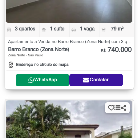
3 quartos
1 suíte
1 vaga
79 m²
Apartamento à Venda no Barro Branco (Zona Norte) com 3 quartos - 79 m²
740.000
Barro Branco (Zona Norte)
R$
Zona Norte - São Paulo
Endereço no círculo do mapa
WhatsApp
Contatar