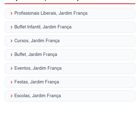
keyboard_arrow_right
Profissionais Liberais, Jardim França
keyboard_arrow_right
Buffet Infantil, Jardim França
keyboard_arrow_right
Cursos, Jardim França
keyboard_arrow_right
Buffet, Jardim França
keyboard_arrow_right
Eventos, Jardim França
keyboard_arrow_right
Festas, Jardim França
keyboard_arrow_right
Escolas, Jardim França