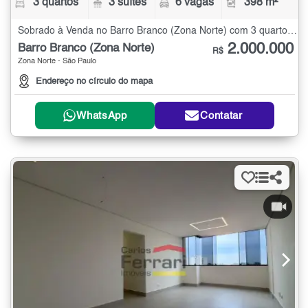
3 quartos
3 suítes
6 vagas
398 m²
Sobrado à Venda no Barro Branco (Zona Norte) com 3 quartos - 398 m²
2.000.000
Barro Branco (Zona Norte)
R$
Zona Norte - São Paulo
Endereço no círculo do mapa
WhatsApp
Contatar