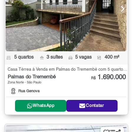
5 quartos
3 suítes
5 vagas
400 m²
Casa Térrea à Venda em Palmas do Tremembé com 5 quartos - 400 m²
1.690.000
Palmas do Tremembé
R$
Zona Norte - São Paulo
Rua Genova
WhatsApp
Contatar