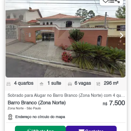
4 quartos
1 suíte
6 vagas
296 m²
Sobrado para Alugar no Barro Branco (Zona Norte) com 4 quartos - 296 m²
7.500
Barro Branco (Zona Norte)
R$
Zona Norte - São Paulo
Endereço no círculo do mapa