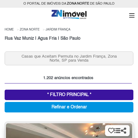
O PORTAL DE IMÓVEIS DA
ZONA NORTE
DE SÃO PAULO
HOME
ZONA NORTE
JARDIM FRANÇA
Rua Vaz Muniz | Água Fria | São Paulo
Casas que Aceitam Permuta no Jardim França, Zona
Con
Norte, SP para Venda
1.202 anúncios encontrados
* FILTRO PRINCIPAL *
Refinar e Ordenar