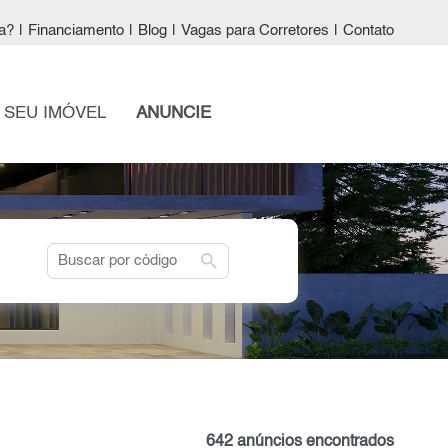
a?
|
Financiamento
|
Blog
|
Vagas para Corretores
|
Contato
 SEU IMÓVEL
ANUNCIE
search
642 anúncios encontrados