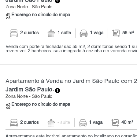
Jardim São Paulo
-
Zona Norte - São Paulo
Endereço no círculo do mapa
2 quartos
1 suíte
1 vaga
55 m²
Venda com porteira fechada! são 55 m2, 2 dormitórios sendo 1 suí
reversível, 2 banheiros. sala integrada à cozinha e à varanda envi
Apartamento à Venda no Jardim São Paulo com 2 
Jardim São Paulo
-
Zona Norte - São Paulo
Endereço no círculo do mapa
2 quartos
- suíte
1 vaga
40 m²
Apresentamos este incrível apartamento no localizado no coração