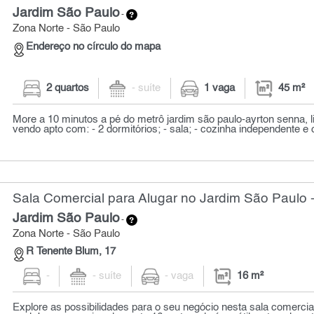
Jardim São Paulo
-
Zona Norte - São Paulo
Endereço no círculo do mapa
2 quartos
- suíte
1 vaga
45 m²
More a 10 minutos a pé do metrô jardim são paulo-ayrton senna, l
vendo apto com: - 2 dormitórios; - sala; - cozinha independente e 
Sala Comercial para Alugar no Jardim São Paulo 
Jardim São Paulo
-
Zona Norte - São Paulo
R Tenente Blum, 17
-
- suíte
- vaga
16 m²
Explore as possibilidades para o seu negócio nesta sala comercia