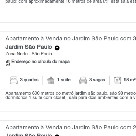
paulo! com aproximadamente 16 metros de área útil, esta sala est
Apartamento à Venda no Jardim São Paulo com 3 
Jardim São Paulo
-
Zona Norte - São Paulo
Endereço no círculo do mapa
3 quartos
1 suíte
3 vagas
98 m²
Apartamento 600 metros do metrô jardim são paulo. são 98 metr
dormitórios 1 suíte com closet,, sala para dois ambientes com a v
Apartamento à Venda no Jardim São Paulo com 2 