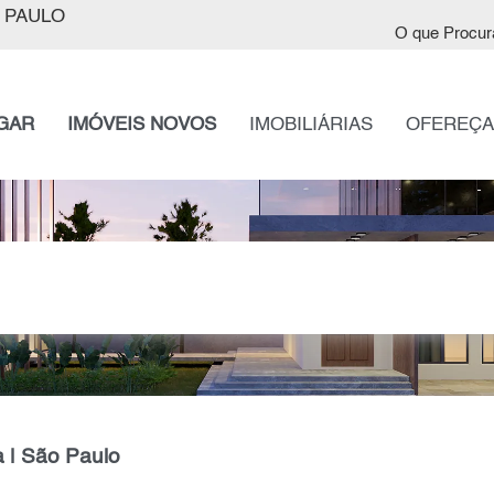
 PAULO
O que Procur
GAR
IMÓVEIS NOVOS
IMOBILIÁRIAS
OFEREÇA
a | São Paulo