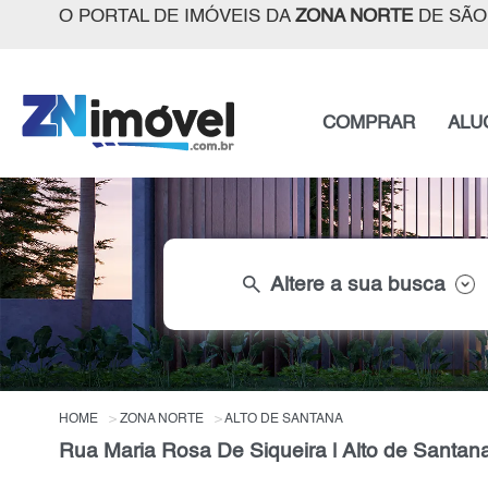
O PORTAL DE IMÓVEIS DA
ZONA NORTE
DE SÃO
COMPRAR
ALU
search
Altere a sua busca
HOME
ZONA NORTE
ALTO DE SANTANA
Rua Maria Rosa De Siqueira | Alto de Santan