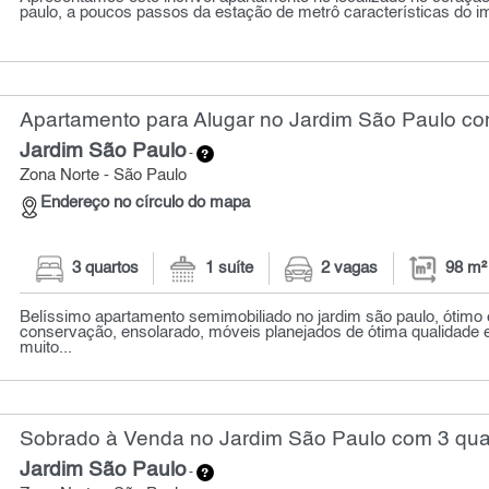
paulo, a poucos passos da estação de metrô características do imóv
Apartamento para Alugar no Jardim São Paulo com
Jardim São Paulo
-
Zona Norte - São Paulo
Endereço no círculo do mapa
3 quartos
1 suíte
2 vagas
98 m²
Belíssimo apartamento semimobiliado no jardim são paulo, ótimo
conservação, ensolarado, móveis planejados de ótima qualidade
muito...
Sobrado à Venda no Jardim São Paulo com 3 quar
Jardim São Paulo
-