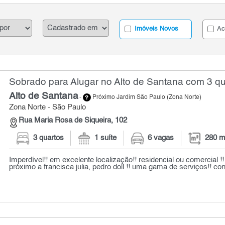
Imóveis Novos
Ac
Sobrado para Alugar no Alto de Santana com 3 qu
Alto de Santana
-
Próximo Jardim São Paulo (Zona Norte)
Zona Norte - São Paulo
Rua Maria Rosa de Siqueira, 102
3 quartos
1 suíte
6 vagas
280 m
Imperdível!! em excelente localização!! residencial ou comercial !!
próximo a francisca julia, pedro doll !! uma gama de serviços!! conf