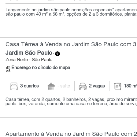
Lançamento no jardim são paulo condições especiais* apartament
são paulo com 40 m² a 58 m², opções de 2 a 3 dormitórios, planta
Casa Térrea à Venda no Jardim São Paulo com 3 
Jardim São Paulo
-
Zona Norte - São Paulo
Endereço no círculo do mapa
3 quartos
- suíte
2 vagas
180 m
Casa térrea, com 2 quartos, 2 banheiros, 2 vagas, proximo mirant
paulo. box, varanda, somente uma casa no terreno, área de serviço
Apartamento à Venda no Jardim São Paulo com 2 