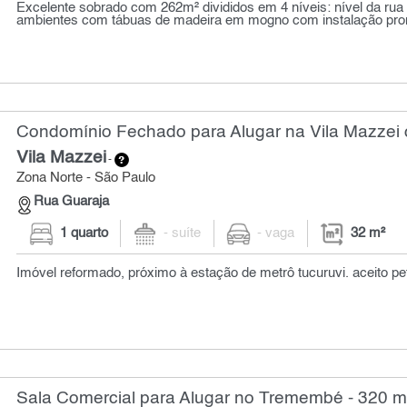
Excelente sobrado com 262m² divididos em 4 níveis: nível da rua 
ambientes com tábuas de madeira em mogno com instalação pronta
Condomínio Fechado para Alugar na Vila Mazzei 
Vila Mazzei
-
Zona Norte - São Paulo
Rua Guaraja
1 quarto
- suíte
- vaga
32 m²
Imóvel reformado, próximo à estação de metrô tucuruvi. aceito pe
Sala Comercial para Alugar no Tremembé - 320 m