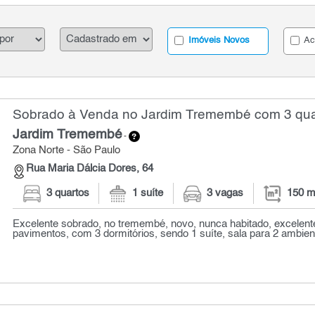
Imóveis Novos
Ac
Sobrado à Venda no Jardim Tremembé com 3 quar
Jardim Tremembé
-
Zona Norte - São Paulo
Rua Maria Dálcia Dores, 64
3 quartos
1 suíte
3 vagas
150 m
Excelente sobrado, no tremembé, novo, nunca habitado, excelen
pavimentos, com 3 dormitórios, sendo 1 suíte, sala para 2 ambient