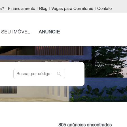
a?
|
Financiamento
|
Blog
|
Vagas para Corretores
|
Contato
 SEU IMÓVEL
ANUNCIE
search
805 anúncios encontrados