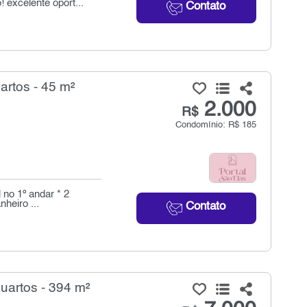
! excelente oport...
Contato
artos - 45 m²
2.000
R$
Condomínio: R$ 185
 no 1º andar * 2
heiro ...
Contato
uartos - 394 m²