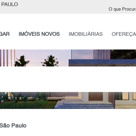
 PAULO
O que Procur
GAR
IMÓVEIS NOVOS
IMOBILIÁRIAS
OFEREÇA
 São Paulo