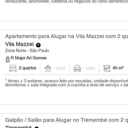
restaurante, lanchonete, cafeteria ou negócios do ramo alimentício
Apartamento para Alugar na Vila Mazzei com 2 qu
Vila Mazzei
-
Zona Norte - São Paulo
R Major Ari Gomes
2 quartos
- suíte
- vaga
45 m²
* térreo + 3 andares; acesso feito por escadas; unidade disponível
dormitórios + sala integrada com a cozinha e área de serviço + ban
Galpão / Salão para Alugar no Tremembé com 2 q