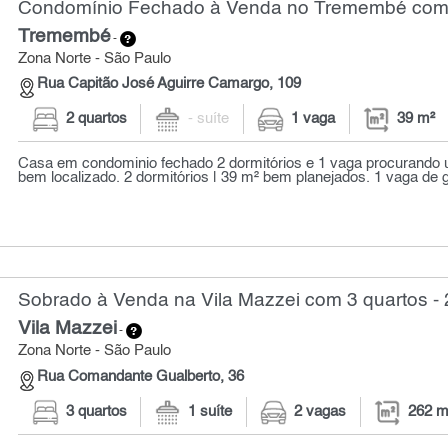
Condomínio Fechado à Venda no Tremembé com 2
Tremembé
-
Zona Norte - São Paulo
Rua Capitão José Aguirre Camargo, 109
2 quartos
- suíte
1 vaga
39 m²
Casa em condominio fechado 2 dormitórios e 1 vaga procurando
bem localizado. 2 dormitórios | 39 m² bem planejados. 1 vaga de g
Sobrado à Venda na Vila Mazzei com 3 quartos -
Vila Mazzei
-
Zona Norte - São Paulo
Rua Comandante Gualberto, 36
3 quartos
1 suíte
2 vagas
262 m