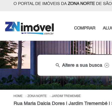
O PORTAL DE IMÓVEIS DA
ZONA NORTE
DE SÃO
COMPRAR
ALU
search
Altere a sua busca
HOME
ZONA NORTE
JARDIM TREMEMBÉ
Rua Maria Dalcia Dores | Jardim Tremembé |