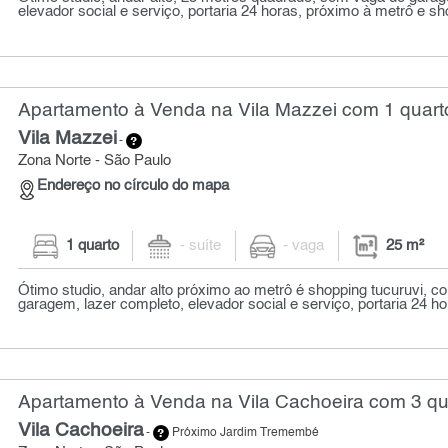
elevador social e serviço, portaria 24 horas, próximo à metrô e sho
Apartamento à Venda na Vila Mazzei com 1 quarto
Vila Mazzei
-
Zona Norte - São Paulo
Endereço no círculo do mapa
1 quarto
- suíte
- vaga
25 m²
Ótimo studio, andar alto próximo ao metrô é shopping tucuruvi, c
garagem, lazer completo, elevador social e serviço, portaria 24 ho
Apartamento à Venda na Vila Cachoeira com 3 qua
Vila Cachoeira
-
Próximo Jardim Tremembé