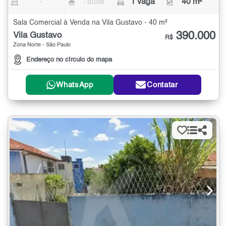
-
- suíte
1 vaga
40 m²
Sala Comercial à Venda na Vila Gustavo - 40 m²
390.000
Vila Gustavo
R$
Zona Norte - São Paulo
Endereço no círculo do mapa
WhatsApp
Contatar