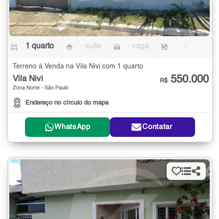
1 quarto
- suíte
- vaga
-
Terreno à Venda na Vila Nivi com 1 quarto
550.000
Vila Nivi
R$
Zona Norte - São Paulo
Endereço no círculo do mapa
WhatsApp
Contatar