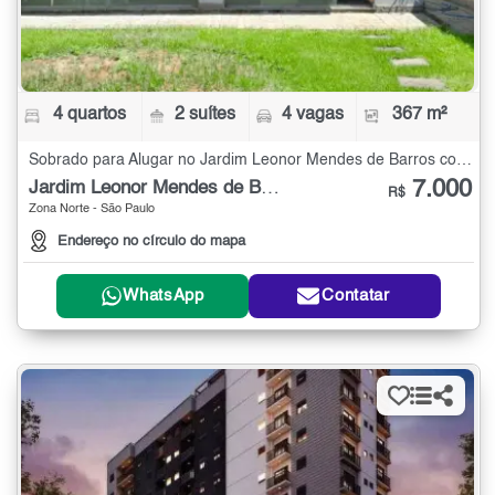
4 quartos
2 suítes
4 vagas
367 m²
Sobrado para Alugar no Jardim Leonor Mendes de Barros com 4 quartos - 367 m²
7.000
Jardim Leonor Mendes de Barros
R$
Zona Norte - São Paulo
Endereço no círculo do mapa
WhatsApp
Contatar