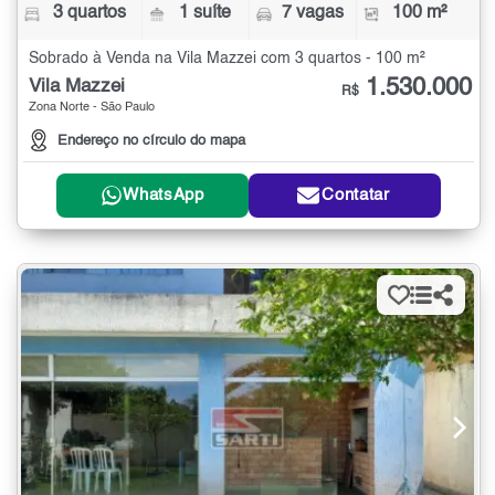
3 quartos
1 suíte
7 vagas
100 m²
Sobrado à Venda na Vila Mazzei com 3 quartos - 100 m²
1.530.000
Vila Mazzei
R$
Zona Norte - São Paulo
Endereço no círculo do mapa
WhatsApp
Contatar