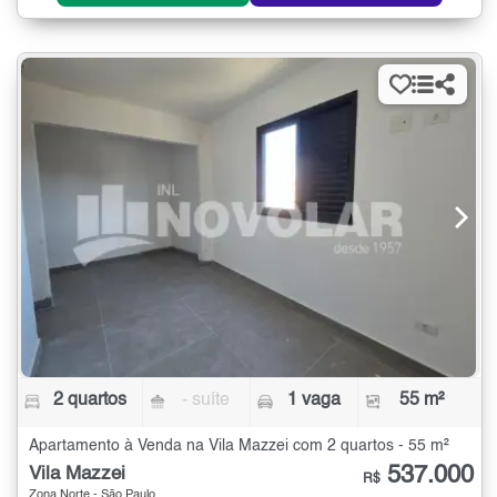
2 quartos
- suíte
1 vaga
55 m²
Apartamento à Venda na Vila Mazzei com 2 quartos - 55 m²
537.000
Vila Mazzei
R$
Zona Norte - São Paulo