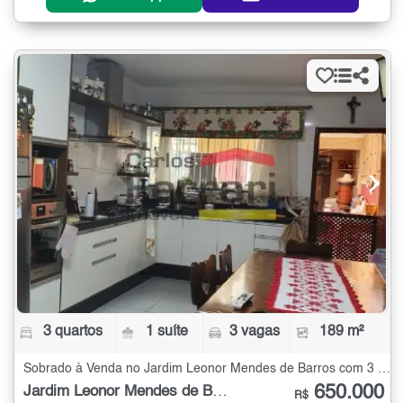
3 quartos
1 suíte
3 vagas
189 m²
Sobrado à Venda no Jardim Leonor Mendes de Barros com 3 quartos - 189 m²
650.000
Jardim Leonor Mendes de Barros
R$