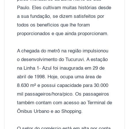
Paulo. Eles cultivam muitas histórias desde
a sua fundação, se dizem satisfeitos por
todos os benefícios que lhe foram
proporcionados e que ainda proporcionam.
A chegada do metrô na região impulsionou
o desenvolvimento do Tucuruvi. A estação
na Linha 1- Azul foi inaugurada em 29 de
abril de 1998. Hoje, ocupa uma área de
8.630 m² e possui capacidade para 30.000
mil passageiros/hora/pico. Os passageiros
também contam com acesso ao Terminal de
Ônibus Urbano e ao Shopping.
O setor do comércio está em alta por conta