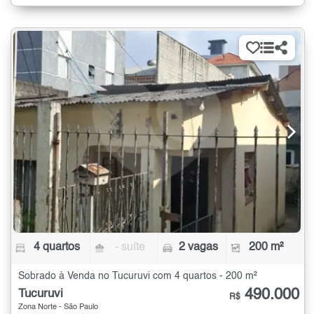
4 quartos
- suíte
2 vagas
200 m²
Sobrado à Venda no Tucuruvi com 4 quartos - 200 m²
490.000
Tucuruvi
R$
Zona Norte - São Paulo