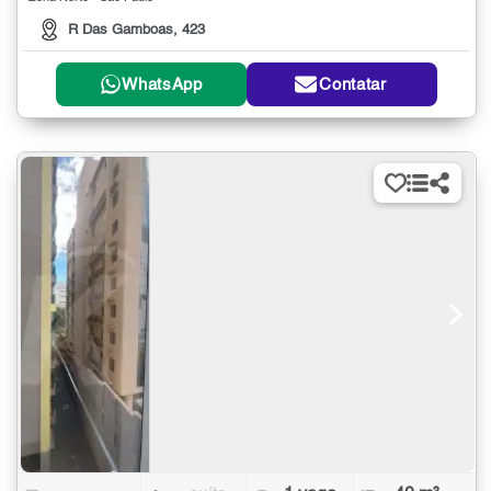
R Das Gamboas, 423
WhatsApp
Contatar