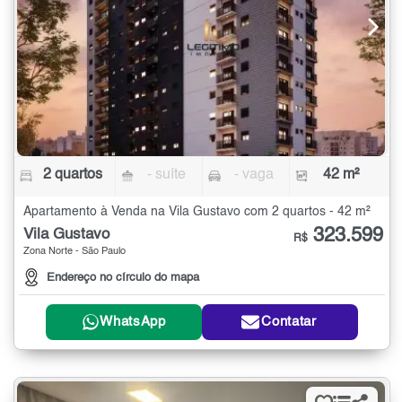
2 quartos
- suíte
- vaga
42 m²
Apartamento à Venda na Vila Gustavo com 2 quartos - 42 m²
323.599
Vila Gustavo
R$
Zona Norte - São Paulo
Endereço no círculo do mapa
WhatsApp
Contatar