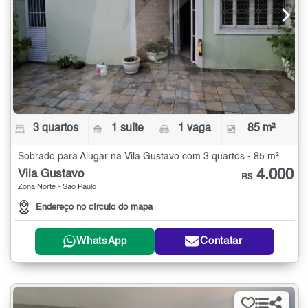
3 quartos
1 suíte
1 vaga
85 m²
Sobrado para Alugar na Vila Gustavo com 3 quartos - 85 m²
4.000
Vila Gustavo
R$
Zona Norte - São Paulo
Endereço no círculo do mapa
WhatsApp
Contatar