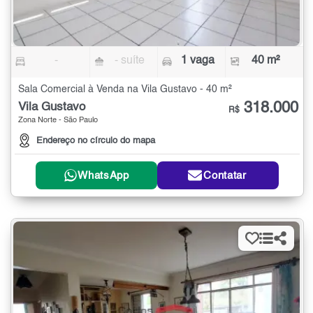
-
- suíte
1 vaga
40 m²
Sala Comercial à Venda na Vila Gustavo - 40 m²
318.000
Vila Gustavo
R$
Zona Norte - São Paulo
Endereço no círculo do mapa
WhatsApp
Contatar