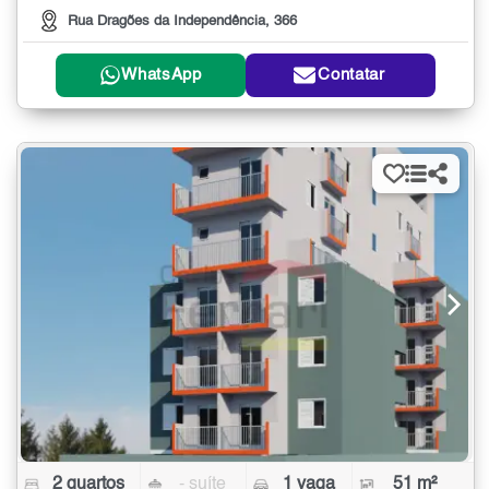
Rua Dragões da Independência, 366
WhatsApp
Contatar
2 quartos
- suíte
1 vaga
51 m²