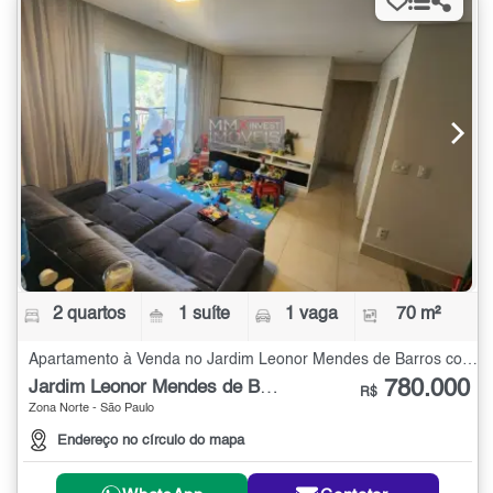
2 quartos
1 suíte
1 vaga
70 m²
Apartamento à Venda no Jardim Leonor Mendes de Barros com 2 quartos - 70 m²
780.000
Jardim Leonor Mendes de Barros
R$
Zona Norte - São Paulo
Endereço no círculo do mapa