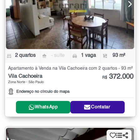
2 quartos
- suíte
1 vaga
93 m²
Apartamento à Venda na Vila Cachoeira com 2 quartos - 93 m²
372.000
Vila Cachoeira
R$
Zona Norte - São Paulo
Endereço no círculo do mapa
WhatsApp
Contatar