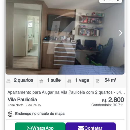
2 quartos
1 suíte
1 vaga
54 m²
Apartamento para Alugar na Vila Paulicéia com 2 quartos - 54 m²
2.800
Vila Paulicéia
R$
Condomínio: R$ 711
Zona Norte - São Paulo
Endereço no círculo do mapa
WhatsApp
Contatar