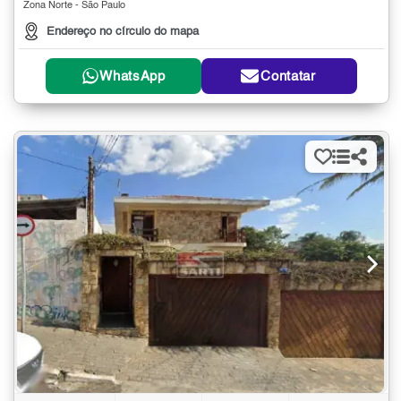
Zona Norte - São Paulo
Endereço no círculo do mapa
WhatsApp
Contatar