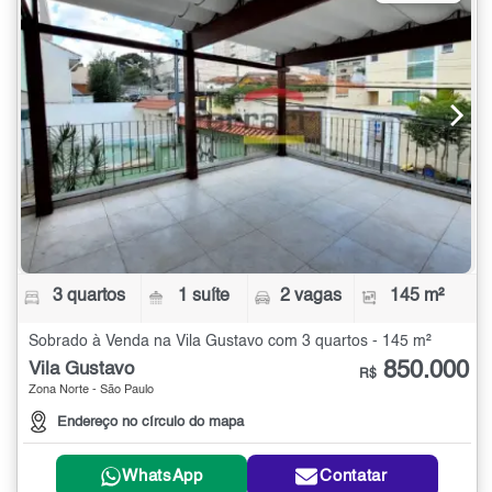
3 quartos
1 suíte
2 vagas
145 m²
Sobrado à Venda na Vila Gustavo com 3 quartos - 145 m²
850.000
Vila Gustavo
R$
Zona Norte - São Paulo
Endereço no círculo do mapa
WhatsApp
Contatar