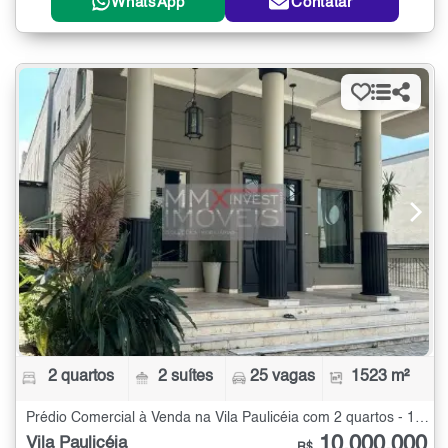
WhatsApp
Contatar
2 quartos
2 suítes
25 vagas
1523 m²
Prédio Comercial à Venda na Vila Paulicéia com 2 quartos - 1523 m²
10.000.000
Vila Paulicéia