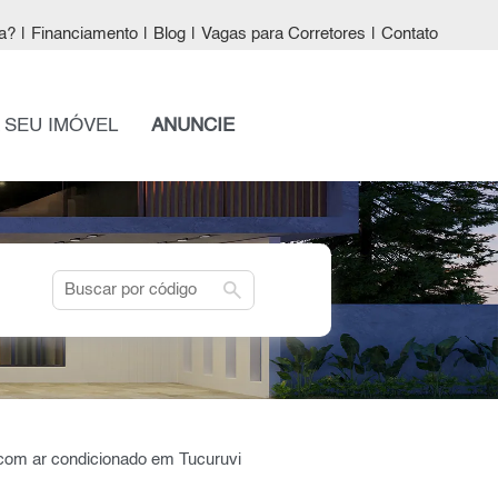
a?
|
Financiamento
|
Blog
|
Vagas para Corretores
|
Contato
 SEU IMÓVEL
ANUNCIE
search
 com ar condicionado em Tucuruvi