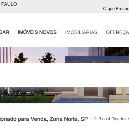
 PAULO
O que Procur
GAR
IMÓVEIS NOVOS
IMOBILIÁRIAS
OFEREÇA
ionado para Venda, Zona Norte, SP
2, 3 ou 4 Quartos