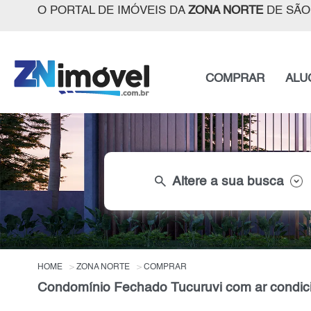
O PORTAL DE IMÓVEIS DA
ZONA NORTE
DE SÃO
COMPRAR
ALU
search
Altere a sua busca
HOME
ZONA NORTE
COMPRAR
Condomínio Fechado Tucuruvi com ar condic