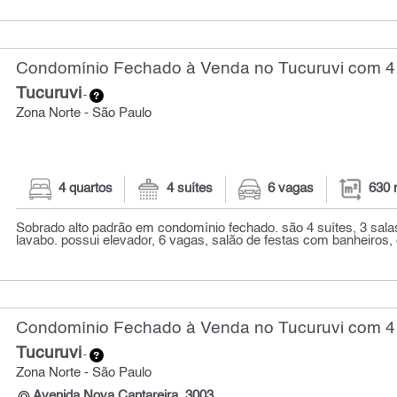
Condomínio Fechado à Venda no Tucuruvi com 4 
Tucuruvi
-
Zona Norte - São Paulo
4 quartos
4 suítes
6 vagas
630 
Sobrado alto padrão em condomínio fechado. são 4 suítes, 3 sal
lavabo. possui elevador, 6 vagas, salão de festas com banheiros, e
Condomínio Fechado à Venda no Tucuruvi com 4 
Tucuruvi
-
Zona Norte - São Paulo
Avenida Nova Cantareira, 3003