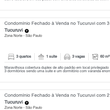
Condomínio Fechado à Venda no Tucuruvi com 3 
Tucuruvi
-
Zona Norte - São Paulo
3 quartos
1 suíte
3 vagas
60 m²
Maravilhosa cobertura duplex de alto padrão em local privilegiado
3 dormitórios sendo uma suite e um dormitório com varanda enorm
Condomínio Fechado à Venda no Tucuruvi com 2 
Tucuruvi
-
Zona Norte - São Paulo