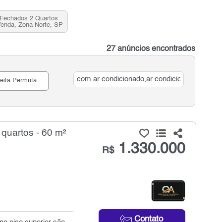
Fechados 2 Quartos
Venda, Zona Norte, SP
27 anúncios encontrados
eita Permuta
quartos - 60 m²
1.330.000
R$
Contato