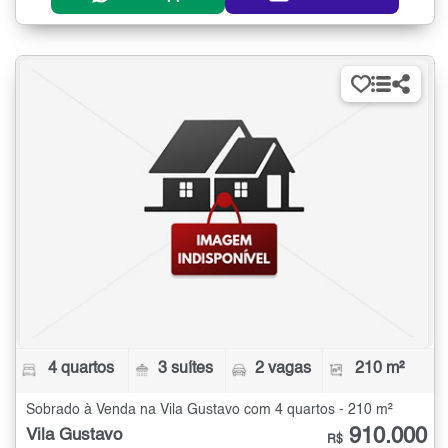
4 quartos
3 suítes
2 vagas
210 m²
Sobrado à Venda na Vila Gustavo com 4 quartos - 210 m²
910.000
Vila Gustavo
R$