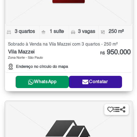
3 quartos
1 suíte
3 vagas
250 m²
Sobrado à Venda na Vila Mazzei com 3 quartos - 250 m²
950.000
Vila Mazzei
R$
Zona Norte - São Paulo
Endereço no círculo do mapa
WhatsApp
Contatar