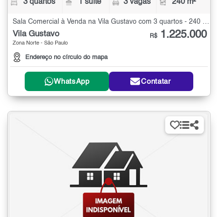
3 quartos
1 suíte
3 vagas
240 m²
Sala Comercial à Venda na Vila Gustavo com 3 quartos - 240 m²
1.225.000
Vila Gustavo
R$
Zona Norte - São Paulo
Endereço no círculo do mapa
WhatsApp
Contatar