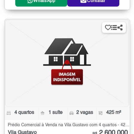
WhatsApp
Contatar
4 quartos
1 suíte
2 vagas
425 m²
Prédio Comercial à Venda na Vila Gustavo com 4 quartos - 425 m²
2.600.000
Vila Gustavo