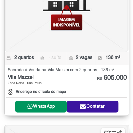
2 quartos
- suíte
2 vagas
136 m²
Sobrado à Venda na Vila Mazzei com 2 quartos - 136 m²
605.000
Vila Mazzei
R$
Zona Norte - São Paulo
Endereço no círculo do mapa
WhatsApp
Contatar