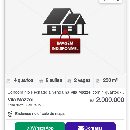
4 quartos
2 suítes
2 vagas
250 m²
Condomínio Fechado à Venda na Vila Mazzei com 4 quartos - 250 m²
2.000.000
Vila Mazzei
R$
Zona Norte - São Paulo
Endereço no círculo do mapa
WhatsApp
Contatar