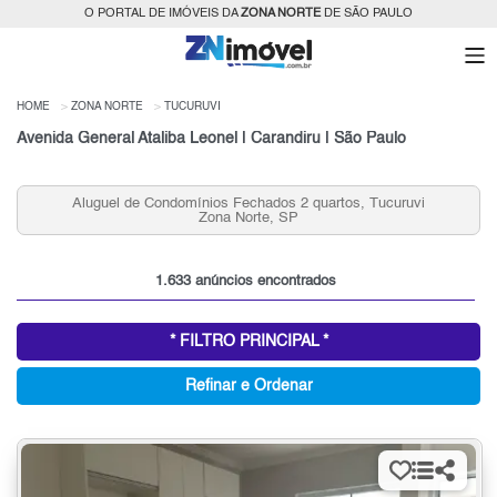
O PORTAL DE IMÓVEIS DA
ZONA NORTE
DE SÃO PAULO
HOME
ZONA NORTE
TUCURUVI
Avenida General Ataliba Leonel | Carandiru | São Paulo
Aluguel de Condomínios Fechados 2 quartos, Tucuruvi
Zona Norte, SP
1.633 anúncios encontrados
* FILTRO PRINCIPAL *
Refinar e Ordenar