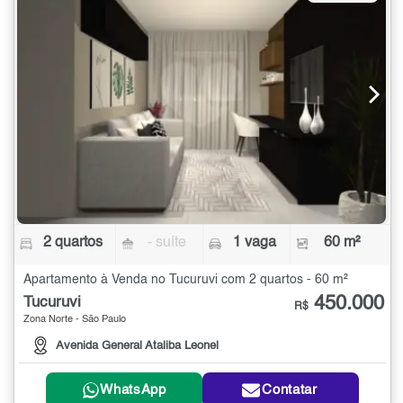
2 quartos
- suíte
1 vaga
60 m²
Apartamento à Venda no Tucuruvi com 2 quartos - 60 m²
450.000
Tucuruvi
R$
Zona Norte - São Paulo
Avenida General Ataliba Leonel
WhatsApp
Contatar