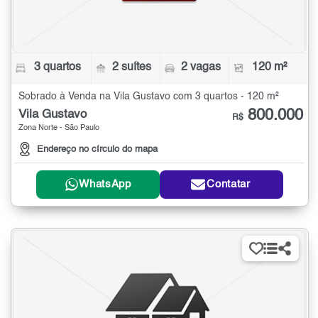
3 quartos
2 suítes
2 vagas
120 m²
Sobrado à Venda na Vila Gustavo com 3 quartos - 120 m²
800.000
Vila Gustavo
R$
Zona Norte - São Paulo
Endereço no círculo do mapa
WhatsApp
Contatar