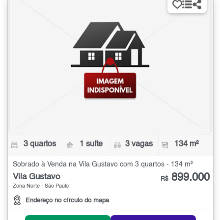
3 quartos
1 suíte
3 vagas
134 m²
Sobrado à Venda na Vila Gustavo com 3 quartos - 134 m²
899.000
Vila Gustavo
R$
Zona Norte - São Paulo
Endereço no círculo do mapa