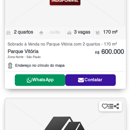
2 quartos
- suíte
3 vagas
170 m²
Sobrado à Venda no Parque Vitória com 2 quartos - 170 m²
600.000
Parque Vitória
R$
Zona Norte - São Paulo
Endereço no círculo do mapa
WhatsApp
Contatar