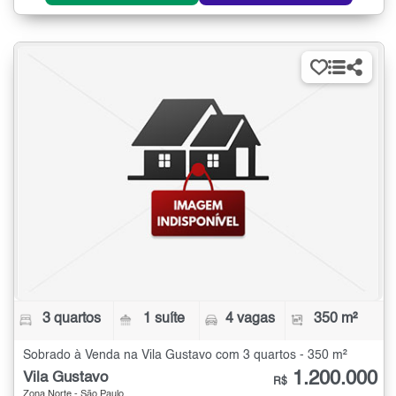
3 quartos
1 suíte
4 vagas
350 m²
Sobrado à Venda na Vila Gustavo com 3 quartos - 350 m²
1.200.000
Vila Gustavo
R$
Zona Norte - São Paulo