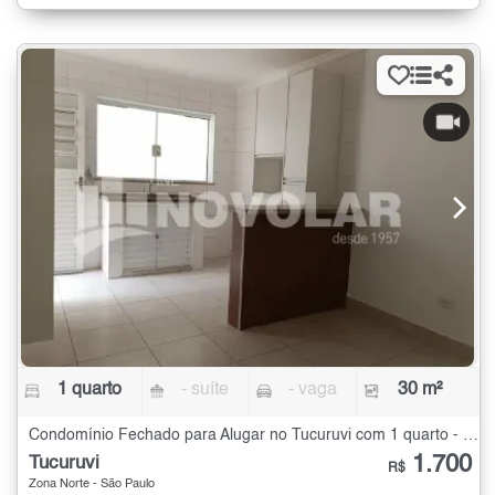
1 quarto
- suíte
- vaga
30 m²
Condomínio Fechado para Alugar no Tucuruvi com 1 quarto - 30 m²
1.700
Tucuruvi
R$
Zona Norte - São Paulo