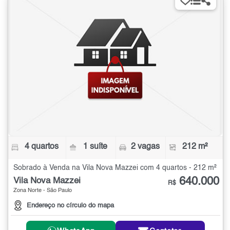
4 quartos
1 suíte
2 vagas
212 m²
Sobrado à Venda na Vila Nova Mazzei com 4 quartos - 212 m²
640.000
Vila Nova Mazzei
R$
Zona Norte - São Paulo
Endereço no círculo do mapa