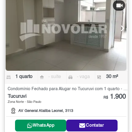
1 quarto
- suíte
- vaga
30 m²
Condomínio Fechado para Alugar no Tucuruvi com 1 quarto - 30 m²
1.900
Tucuruvi
R$
Zona Norte - São Paulo
AV General Ataliba Leonel, 3113
WhatsApp
Contatar