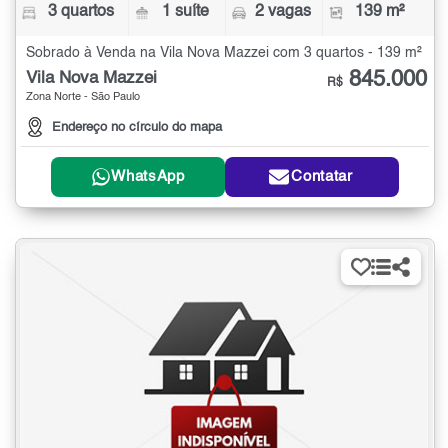
3 quartos
1 suíte
2 vagas
139 m²
Sobrado à Venda na Vila Nova Mazzei com 3 quartos - 139 m²
845.000
Vila Nova Mazzei
R$
Zona Norte - São Paulo
Endereço no círculo do mapa
WhatsApp
Contatar