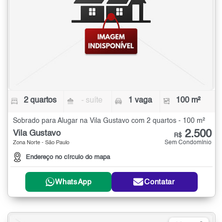
2 quartos
- suíte
1 vaga
100 m²
Sobrado para Alugar na Vila Gustavo com 2 quartos - 100 m²
2.500
Vila Gustavo
R$
Sem Condomínio
Zona Norte - São Paulo
Endereço no círculo do mapa
WhatsApp
Contatar