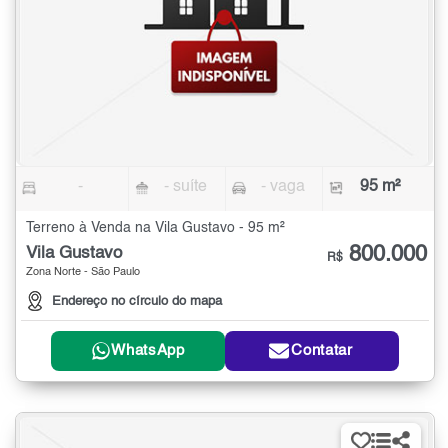
-
- suíte
- vaga
95 m²
Terreno à Venda na Vila Gustavo - 95 m²
800.000
Vila Gustavo
R$
Zona Norte - São Paulo
Endereço no círculo do mapa
WhatsApp
Contatar