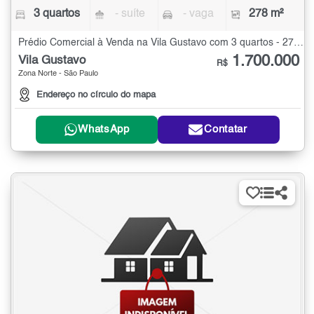
3 quartos
- suíte
- vaga
278 m²
Prédio Comercial à Venda na Vila Gustavo com 3 quartos - 278 m²
1.700.000
Vila Gustavo
R$
Zona Norte - São Paulo
Endereço no círculo do mapa
WhatsApp
Contatar