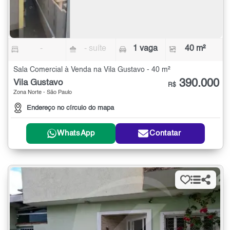
-
- suíte
1 vaga
40 m²
Sala Comercial à Venda na Vila Gustavo - 40 m²
390.000
Vila Gustavo
R$
Zona Norte - São Paulo
Endereço no círculo do mapa
WhatsApp
Contatar