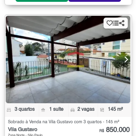
3 quartos
1 suíte
2 vagas
145 m²
Sobrado à Venda na Vila Gustavo com 3 quartos - 145 m²
850.000
Vila Gustavo
R$
Zona Norte - São Paulo