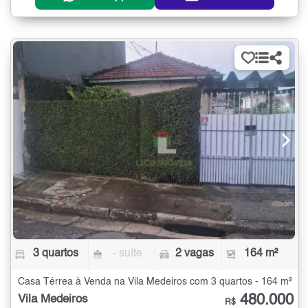
3 quartos
- suíte
2 vagas
164 m²
Casa Térrea à Venda na Vila Medeiros com 3 quartos - 164 m²
480.000
Vila Medeiros
R$