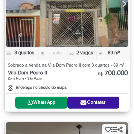
3 quartos
- suíte
2 vagas
89 m²
Sobrado à Venda na Vila Dom Pedro II com 3 quartos - 89 m²
700.000
Vila Dom Pedro II
R$
Zona Norte - São Paulo
Endereço no círculo do mapa
WhatsApp
Contatar