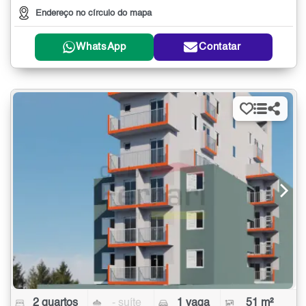
Endereço no círculo do mapa
WhatsApp
Contatar
2 quartos
- suíte
1 vaga
51 m²