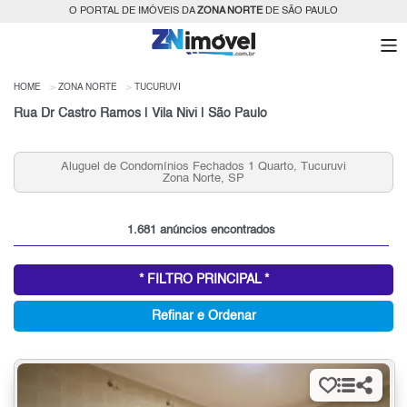
O PORTAL DE IMÓVEIS DA
ZONA NORTE
DE SÃO PAULO
HOME
ZONA NORTE
TUCURUVI
Rua Dr Castro Ramos | Vila Nivi | São Paulo
i
Aluguel de Apartamentos 2 quartos, Tucuruvi, Zona
Norte, SP
1.681 anúncios encontrados
* FILTRO PRINCIPAL *
Refinar e Ordenar