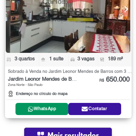
3 quartos
1 suíte
3 vagas
189 m²
Sobrado à Venda no Jardim Leonor Mendes de Barros com 3 quartos - 189 m²
650.000
Jardim Leonor Mendes de Barros
R$
Zona Norte - São Paulo
Endereço no círculo do mapa
WhatsApp
Contatar