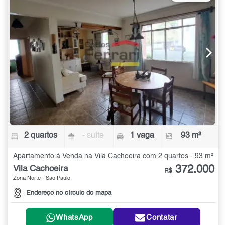
2 quartos
- suíte
1 vaga
93 m²
Apartamento à Venda na Vila Cachoeira com 2 quartos - 93 m²
372.000
Vila Cachoeira
R$
Zona Norte - São Paulo
Endereço no círculo do mapa
WhatsApp
Contatar