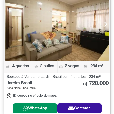
4 quartos
2 suítes
2 vagas
234 m²
Sobrado à Venda no Jardim Brasil com 4 quartos - 234 m²
720.000
Jardim Brasil
R$
Zona Norte - São Paulo
Endereço no círculo do mapa
WhatsApp
Contatar