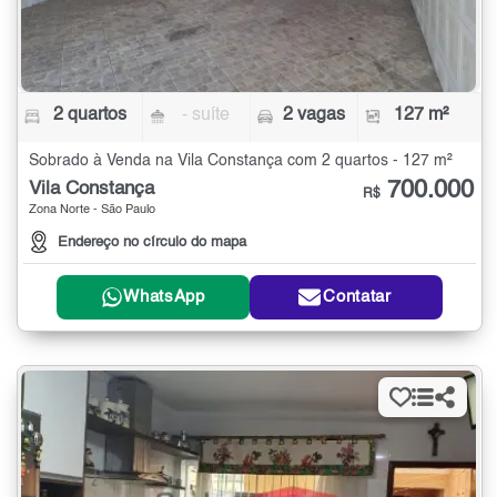
2 quartos
- suíte
2 vagas
127 m²
Sobrado à Venda na Vila Constança com 2 quartos - 127 m²
700.000
Vila Constança
R$
Zona Norte - São Paulo
Endereço no círculo do mapa
WhatsApp
Contatar