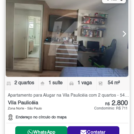
2 quartos
1 suíte
1 vaga
54 m²
Apartamento para Alugar na Vila Paulicéia com 2 quartos - 54 m²
2.800
Vila Paulicéia
R$
Condomínio: R$ 711
Zona Norte - São Paulo
Endereço no círculo do mapa
WhatsApp
Contatar