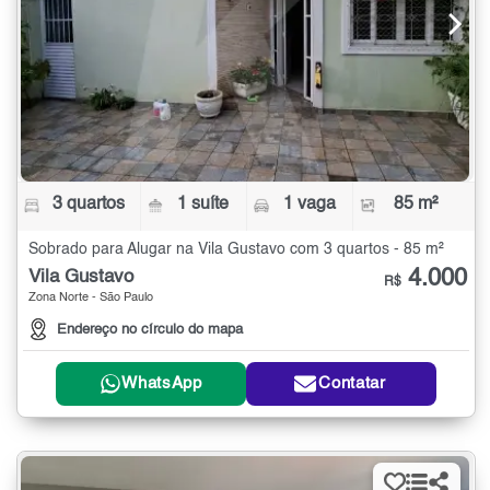
3 quartos
1 suíte
1 vaga
85 m²
Sobrado para Alugar na Vila Gustavo com 3 quartos - 85 m²
4.000
Vila Gustavo
R$
Zona Norte - São Paulo
Endereço no círculo do mapa
WhatsApp
Contatar