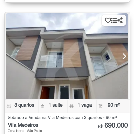
3 quartos
1 suíte
1 vaga
90 m²
Sobrado à Venda na Vila Medeiros com 3 quartos - 90 m²
690.000
Vila Medeiros
R$
Zona Norte - São Paulo