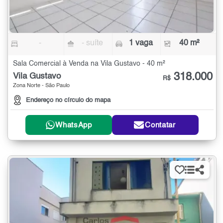
-
- suíte
1 vaga
40 m²
Sala Comercial à Venda na Vila Gustavo - 40 m²
318.000
Vila Gustavo
R$
Zona Norte - São Paulo
Endereço no círculo do mapa
WhatsApp
Contatar