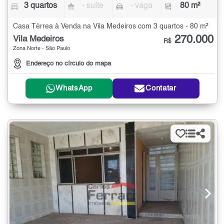
3 quartos
- suíte
- vaga
80 m²
Casa Térrea à Venda na Vila Medeiros com 3 quartos - 80 m²
270.000
Vila Medeiros
R$
Zona Norte - São Paulo
Endereço no círculo do mapa
WhatsApp
Contatar