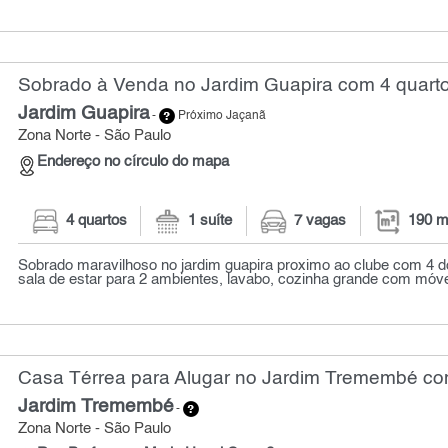
Sobrado à Venda no Jardim Guapira com 4 quarto
Jardim Guapira
-
Próximo Jaçanã
Zona Norte - São Paulo
Endereço no círculo do mapa
4 quartos
1 suíte
7 vagas
190 m
Sobrado maravilhoso no jardim guapira proximo ao clube com 4 dor
sala de estar para 2 ambientes, lavabo, cozinha grande com móvei
Casa Térrea para Alugar no Jardim Tremembé com
Jardim Tremembé
-
Zona Norte - São Paulo