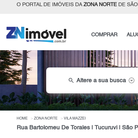
O PORTAL DE IMÓVEIS DA
ZONA NORTE
DE SÃO
COMPRAR
ALU
search
Altere a sua busca
HOME
ZONA NORTE
VILA MAZZEI
Rua Bartolomeu De Torales | Tucuruvi | São 