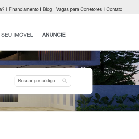
a?
|
Financiamento
|
Blog
|
Vagas para Corretores
|
Contato
 SEU IMÓVEL
ANUNCIE
search