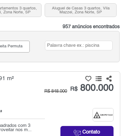
rtamentos 3 quartos,
Aluguel de Casas 3 quartos, Vila
i, Zona Norte, SP
Mazzei, Zona Norte, SP
957 anúncios encontrados
eita Permuta
91 m²
800.000
R$
R$ 848.000
²
quadrados com 3
oveitar nos m...
Contato