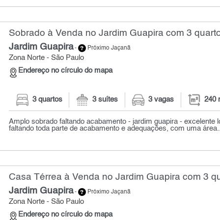
Sobrado à Venda no Jardim Guapira com 3 quarto
Jardim Guapira
-
Próximo Jaçanã
Zona Norte - São Paulo
Endereço no círculo do mapa
3 quartos
3 suítes
3 vagas
240 
Amplo sobrado faltando acabamento - jardim guapira - excelente l
faltando toda parte de acabamento e adequações, com uma área..
Casa Térrea à Venda no Jardim Guapira com 3 qu
Jardim Guapira
-
Próximo Jaçanã
Zona Norte - São Paulo
Endereço no círculo do mapa