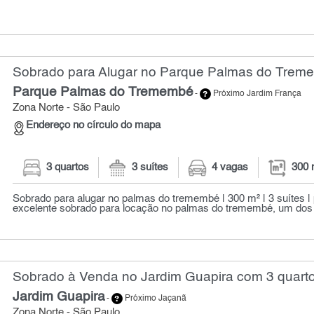
Sobrado para Alugar no Parque Palmas do Treme
Parque Palmas do Tremembé
-
Próximo Jardim França
Zona Norte - São Paulo
Endereço no círculo do mapa
3 quartos
3 suítes
4 vagas
300 
Sobrado para alugar no palmas do tremembé | 300 m² | 3 suítes | 
excelente sobrado para locação no palmas do tremembé, um dos b
Sobrado à Venda no Jardim Guapira com 3 quarto
Jardim Guapira
-
Próximo Jaçanã
Zona Norte - São Paulo