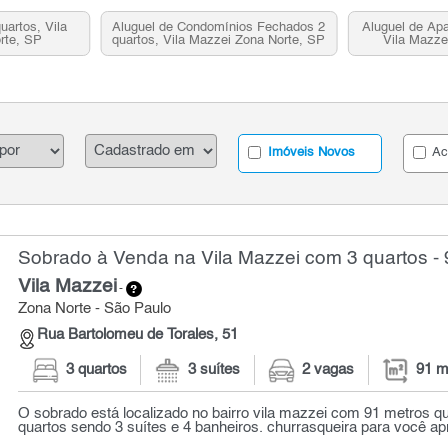
uartos, Vila
Aluguel de Condomínios Fechados 2
Aluguel de Apa
rte, SP
quartos, Vila Mazzei Zona Norte, SP
Vila Mazze
Imóveis Novos
Ac
Sobrado à Venda na Vila Mazzei com 3 quartos - 
Vila Mazzei
-
Zona Norte - São Paulo
Rua Bartolomeu de Torales, 51
3 quartos
3 suítes
2 vagas
91 m
O sobrado está localizado no bairro vila mazzei com 91 metros 
quartos sendo 3 suítes e 4 banheiros. churrasqueira para você apr