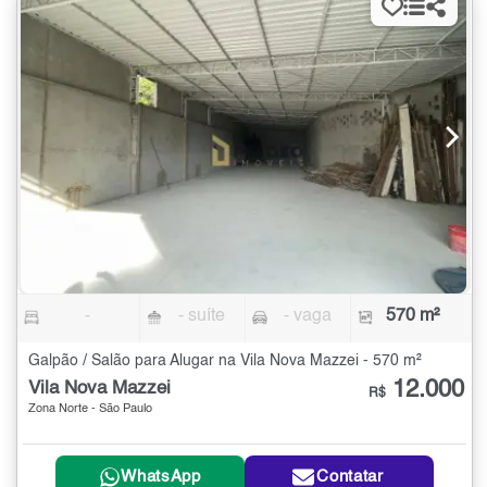
-
- suíte
- vaga
570 m²
Galpão / Salão para Alugar na Vila Nova Mazzei - 570 m²
12.000
Vila Nova Mazzei
R$
Zona Norte - São Paulo
WhatsApp
Contatar