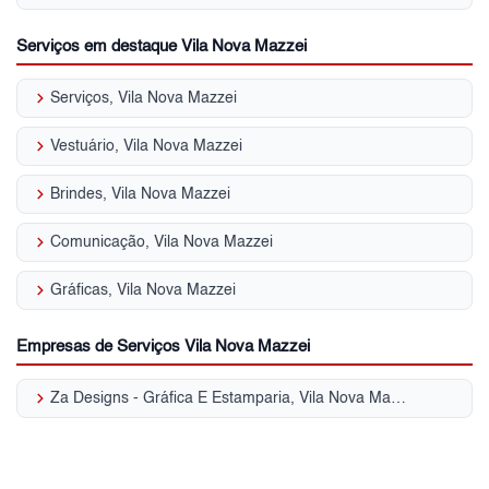
Serviços em destaque Vila Nova Mazzei
keyboard_arrow_right
Serviços, Vila Nova Mazzei
keyboard_arrow_right
Vestuário, Vila Nova Mazzei
keyboard_arrow_right
Brindes, Vila Nova Mazzei
keyboard_arrow_right
Comunicação, Vila Nova Mazzei
keyboard_arrow_right
Gráficas, Vila Nova Mazzei
Empresas de Serviços Vila Nova Mazzei
keyboard_arrow_right
Za Designs - Gráfica E Estamparia, Vila Nova Mazzei