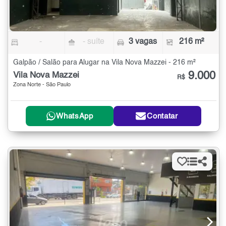
-
- suíte
3 vagas
216 m²
Galpão / Salão para Alugar na Vila Nova Mazzei - 216 m²
9.000
Vila Nova Mazzei
R$
Zona Norte - São Paulo
WhatsApp
Contatar