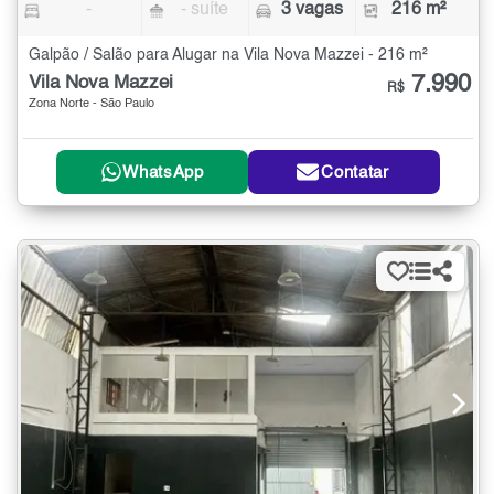
-
- suíte
3 vagas
216 m²
Galpão / Salão para Alugar na Vila Nova Mazzei - 216 m²
7.990
Vila Nova Mazzei
R$
Zona Norte - São Paulo
WhatsApp
Contatar