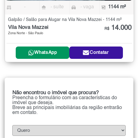
-
- suíte
- vaga
1144 m²
Galpão / Salão para Alugar na Vila Nova Mazzei - 1144 m²
14.000
Vila Nova Mazzei
R$
Zona Norte - São Paulo
WhatsApp
Contatar
Não encontrou o imóvel que procura?
Preencha o formulário com as características do
imóvel que deseja.
Breve as principais imobiliárias da região entrarão
em contato.