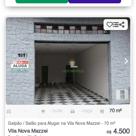
-
- suíte
- vaga
70 m²
Galpão / Salão para Alugar na Vila Nova Mazzei - 70 m²
4.500
Vila Nova Mazzei
R$