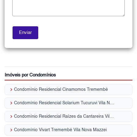
Imóveis por Condomínios
keyboard_arrow_right
Condomínio Residencial Cinamomos Tremembé
keyboard_arrow_right
Condomínio Residencial Solarium Tucuruvi Vila Nova Mazzei
keyboard_arrow_right
Condomínio Residencial Raízes da Cantareira Vila Nova Mazzei
keyboard_arrow_right
Condomínio Vivart Tremembé Vila Nova Mazzei