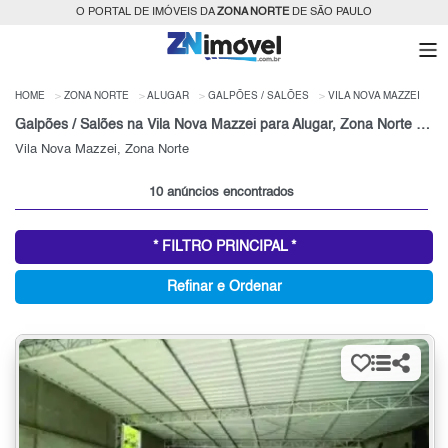
O PORTAL DE IMÓVEIS DA
ZONA NORTE
DE SÃO PAULO
HOME
ZONA NORTE
ALUGAR
GALPÕES / SALÕES
VILA NOVA MAZZEI
Galpões / Salões na Vila Nova Mazzei para Alugar, Zona Norte de São Paulo, SP
Vila Nova Mazzei, Zona Norte
10 anúncios encontrados
* FILTRO PRINCIPAL *
Refinar e Ordenar