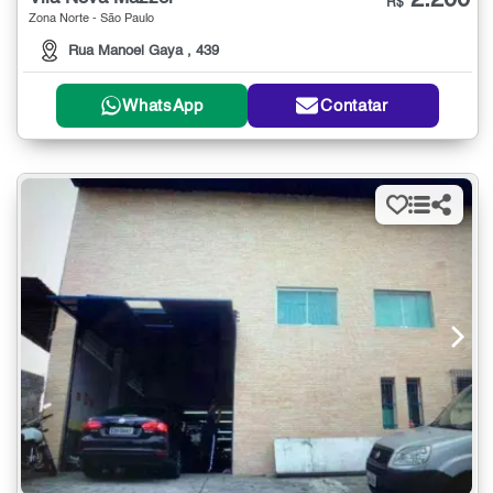
2.200
R$
Zona Norte - São Paulo
Rua Manoel Gaya , 439
WhatsApp
Contatar