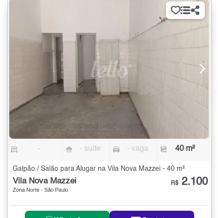
-
- suíte
- vaga
40 m²
Galpão / Salão para Alugar na Vila Nova Mazzei - 40 m²
2.100
Vila Nova Mazzei
R$
Zona Norte - São Paulo