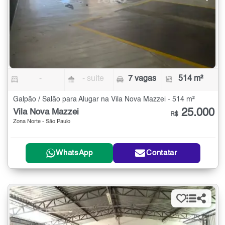
-
- suíte
7 vagas
514 m²
Galpão / Salão para Alugar na Vila Nova Mazzei - 514 m²
25.000
Vila Nova Mazzei
R$
Zona Norte - São Paulo
WhatsApp
Contatar