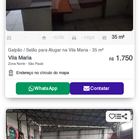
-
- suíte
- vaga
35 m²
Galpão / Salão para Alugar na Vila Maria - 35 m²
1.750
Vila Maria
R$
Zona Norte - São Paulo
Endereço no círculo do mapa
WhatsApp
Contatar