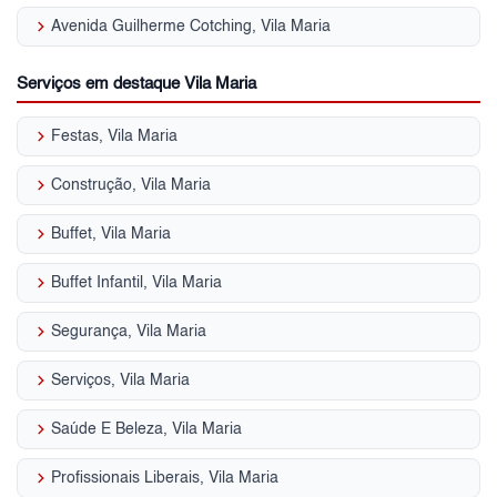
keyboard_arrow_right
Avenida Guilherme Cotching, Vila Maria
Serviços em destaque Vila Maria
keyboard_arrow_right
Festas, Vila Maria
keyboard_arrow_right
Construção, Vila Maria
keyboard_arrow_right
Buffet, Vila Maria
keyboard_arrow_right
Buffet Infantil, Vila Maria
keyboard_arrow_right
Segurança, Vila Maria
keyboard_arrow_right
Serviços, Vila Maria
keyboard_arrow_right
Saúde E Beleza, Vila Maria
keyboard_arrow_right
Profissionais Liberais, Vila Maria