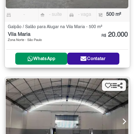
-
- suíte
- vaga
500 m²
Galpão / Salão para Alugar na Vila Maria - 500 m²
20.000
Vila Maria
R$
Zona Norte - São Paulo
WhatsApp
Contatar