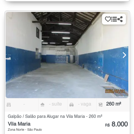
-
- suíte
- vaga
260 m²
Galpão / Salão para Alugar na Vila Maria - 260 m²
8.000
Vila Maria
R$
Zona Norte - São Paulo