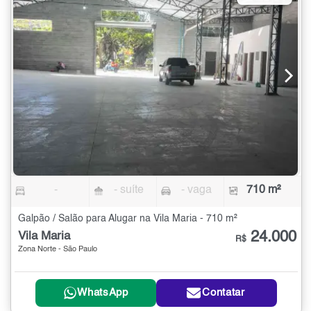
-
- suíte
- vaga
710 m²
Galpão / Salão para Alugar na Vila Maria - 710 m²
24.000
Vila Maria
R$
Zona Norte - São Paulo
WhatsApp
Contatar