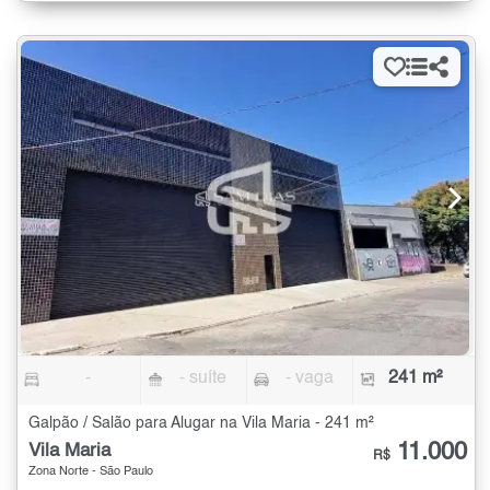
-
- suíte
- vaga
241 m²
Galpão / Salão para Alugar na Vila Maria - 241 m²
11.000
Vila Maria
R$
Zona Norte - São Paulo