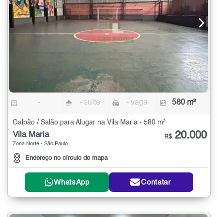
-
- suíte
- vaga
580 m²
Galpão / Salão para Alugar na Vila Maria - 580 m²
20.000
Vila Maria
R$
Zona Norte - São Paulo
Endereço no círculo do mapa
WhatsApp
Contatar