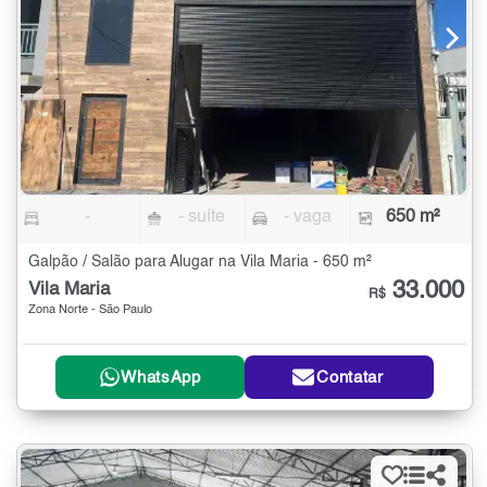
-
- suíte
- vaga
650 m²
Galpão / Salão para Alugar na Vila Maria - 650 m²
33.000
Vila Maria
R$
Zona Norte - São Paulo
WhatsApp
Contatar