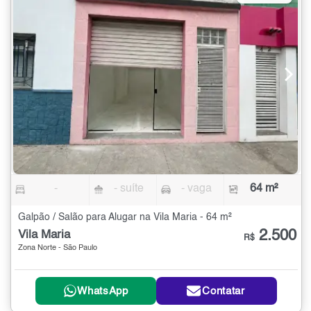
-
- suíte
- vaga
64 m²
Galpão / Salão para Alugar na Vila Maria - 64 m²
2.500
Vila Maria
R$
Zona Norte - São Paulo
WhatsApp
Contatar