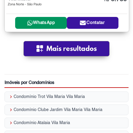
R$
Zona Norte - São Paulo
WhatsApp
Contatar
Imóveis por Condomínios
keyboard_arrow_right
Condomínio Trot Vila Maria Vila Maria
keyboard_arrow_right
Condomínio Clube Jardim Vila Maria Vila Maria
keyboard_arrow_right
Condomínio Atalaia Vila Maria