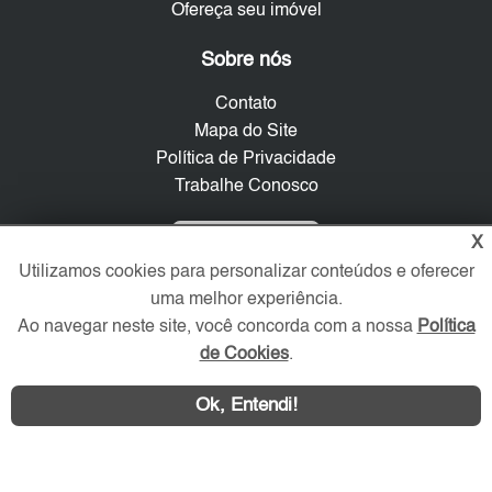
Ofereça seu imóvel
Sobre nós
Contato
Mapa do Site
Política de Privacidade
Trabalhe Conosco
Verificada por
X
Utilizamos cookies para personalizar conteúdos e oferecer
uma melhor experiência.
Redes Sociais
Ao navegar neste site, você concorda com a nossa
Política
de Cookies
.
Ok, Entendi!