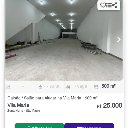
-
- suíte
- vaga
500 m²
Galpão / Salão para Alugar na Vila Maria - 500 m²
25.000
Vila Maria
R$
Zona Norte - São Paulo