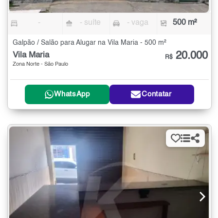
-
- suíte
- vaga
500 m²
Galpão / Salão para Alugar na Vila Maria - 500 m²
20.000
Vila Maria
R$
Zona Norte - São Paulo
WhatsApp
Contatar