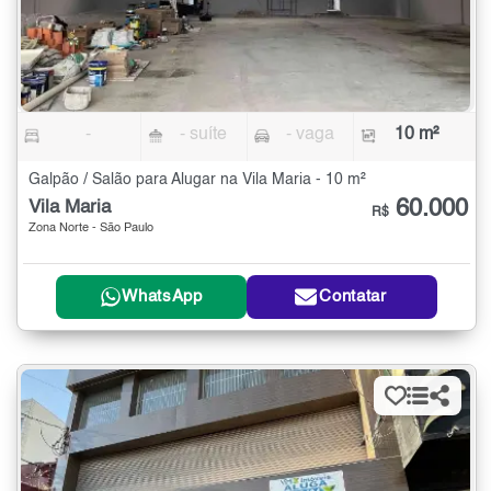
-
- suíte
- vaga
10 m²
Galpão / Salão para Alugar na Vila Maria - 10 m²
60.000
Vila Maria
R$
Zona Norte - São Paulo
WhatsApp
Contatar