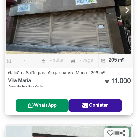
-
- suíte
- vaga
205 m²
Galpão / Salão para Alugar na Vila Maria - 205 m²
11.000
Vila Maria
R$
Zona Norte - São Paulo
WhatsApp
Contatar