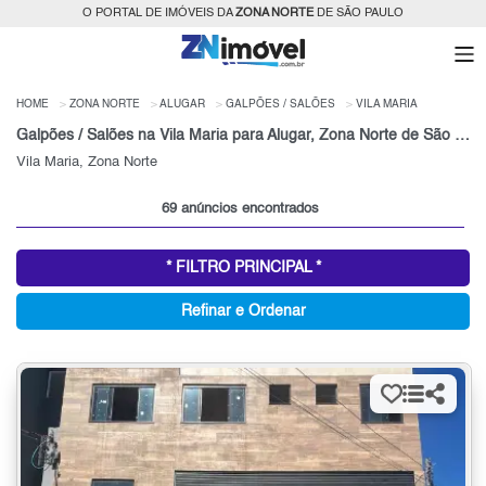
O PORTAL DE IMÓVEIS DA
ZONA NORTE
DE SÃO PAULO
HOME
ZONA NORTE
ALUGAR
GALPÕES / SALÕES
VILA MARIA
Galpões / Salões na Vila Maria para Alugar, Zona Norte de São Paulo, SP
Vila Maria, Zona Norte
69 anúncios encontrados
* FILTRO PRINCIPAL *
Refinar e Ordenar