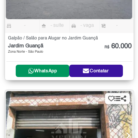
-
- suíte
- vaga
-
Galpão / Salão para Alugar no Jardim Guançã
60.000
Jardim Guançã
R$
Zona Norte - São Paulo
WhatsApp
Contatar