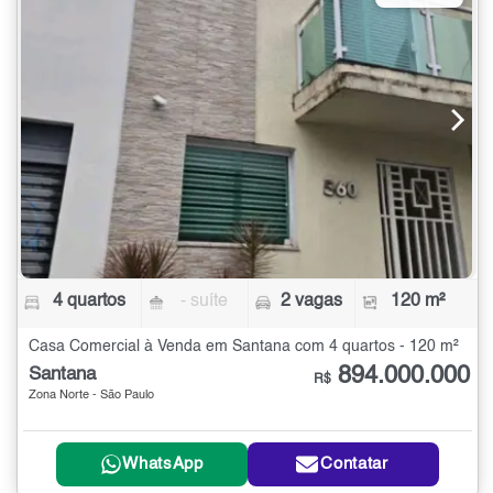
4 quartos
- suíte
2 vagas
120 m²
Casa Comercial à Venda em Santana com 4 quartos - 120 m²
894.000.000
Santana
R$
Zona Norte - São Paulo
WhatsApp
Contatar