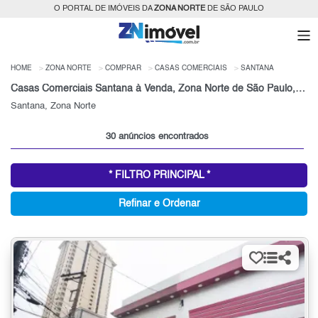
O PORTAL DE IMÓVEIS DA
ZONA NORTE
DE SÃO PAULO
HOME
ZONA NORTE
COMPRAR
CASAS COMERCIAIS
SANTANA
Casas Comerciais Santana à Venda, Zona Norte de São Paulo, SP
Santana, Zona Norte
30 anúncios encontrados
* FILTRO PRINCIPAL *
Refinar e Ordenar