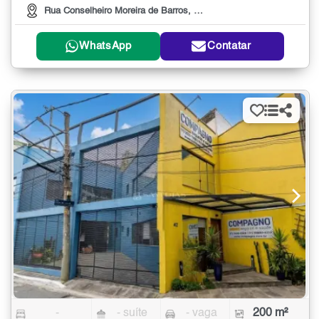
Rua Conselheiro Moreira de Barros, 320
WhatsApp
Contatar
-
- suíte
- vaga
200 m²