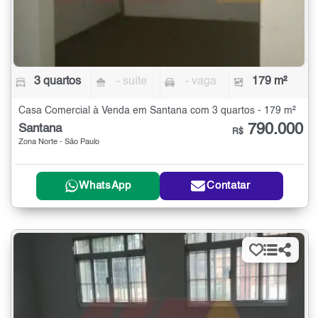
3 quartos
- suíte
- vaga
179 m²
Casa Comercial à Venda em Santana com 3 quartos - 179 m²
790.000
Santana
R$
Zona Norte - São Paulo
WhatsApp
Contatar