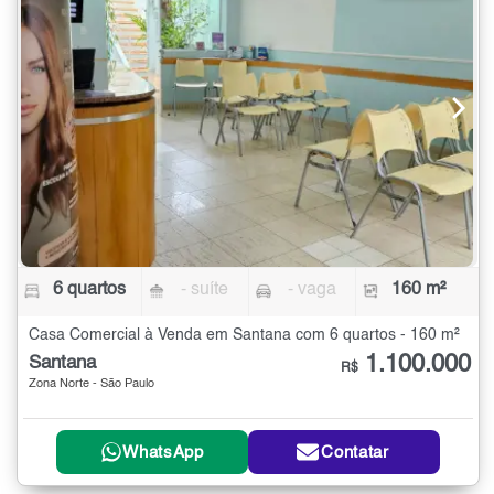
6 quartos
- suíte
- vaga
160 m²
Casa Comercial à Venda em Santana com 6 quartos - 160 m²
1.100.000
Santana
R$
Zona Norte - São Paulo
WhatsApp
Contatar