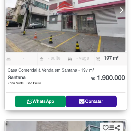
-
- suíte
- vaga
197 m²
Casa Comercial à Venda em Santana - 197 m²
1.900.000
Santana
R$
Zona Norte - São Paulo
WhatsApp
Contatar