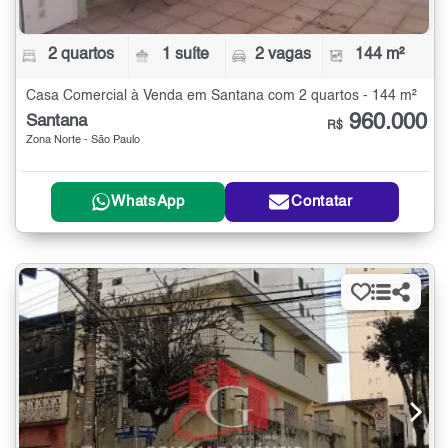
2 quartos
1 suíte
2 vagas
144 m²
Casa Comercial à Venda em Santana com 2 quartos - 144 m²
960.000
Santana
R$
Zona Norte - São Paulo
WhatsApp
Contatar