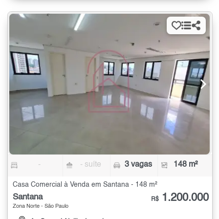
-
- suíte
3 vagas
148 m²
Casa Comercial à Venda em Santana - 148 m²
1.200.000
Santana
R$
Zona Norte - São Paulo