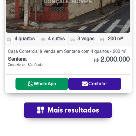
4 quartos
4 suítes
3 vagas
200 m²
Casa Comercial à Venda em Santana com 4 quartos - 200 m²
2.000.000
Santana
R$
Zona Norte - São Paulo
WhatsApp
Contatar