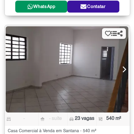
WhatsApp
Contatar
-
- suíte
23 vagas
540 m²
Casa Comercial à Venda em Santana - 540 m²