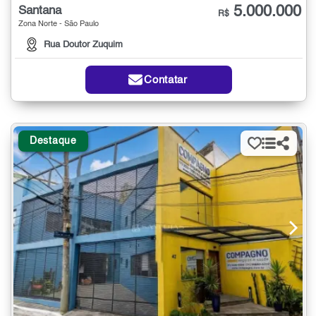
5.000.000
Santana
R$
Zona Norte - São Paulo
Rua Doutor Zuquim
Contatar
Destaque