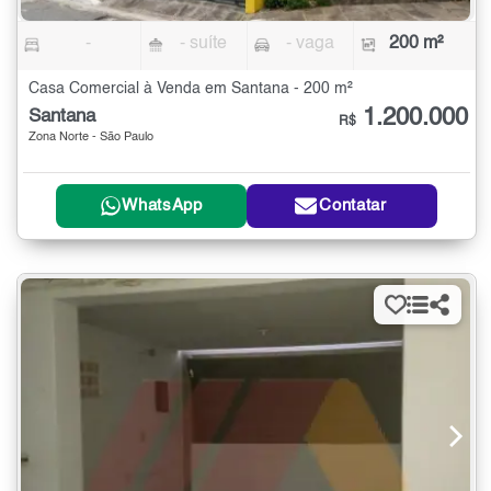
-
- suíte
- vaga
200 m²
Casa Comercial à Venda em Santana - 200 m²
1.200.000
Santana
R$
Zona Norte - São Paulo
WhatsApp
Contatar