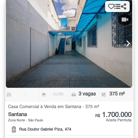
-
- suíte
3 vagas
375 m²
Casa Comercial à Venda em Santana - 375 m²
1.700.000
Santana
R$
Aceita Permuta
Zona Norte - São Paulo
Rua Doutor Gabriel Piza, 474