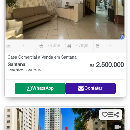
-
- suíte
- vaga
-
Casa Comercial à Venda em Santana
2.500.000
Santana
R$
Zona Norte - São Paulo
WhatsApp
Contatar