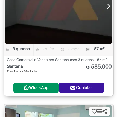
3 quartos
- suíte
- vaga
87 m²
Casa Comercial à Venda em Santana com 3 quartos - 87 m²
585.000
Santana
R$
Zona Norte - São Paulo
WhatsApp
Contatar