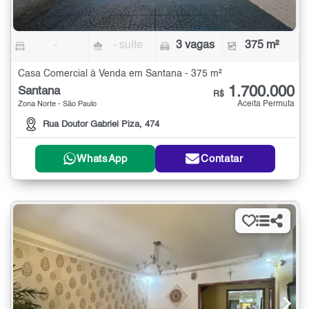
-
- suíte
3 vagas
375 m²
Casa Comercial à Venda em Santana - 375 m²
1.700.000
Santana
R$
Aceita Permuta
Zona Norte - São Paulo
Rua Doutor Gabriel Piza, 474
WhatsApp
Contatar