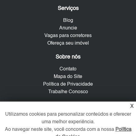
Serviços
Blog
Anuncie
Vagas para corretores
Ofereça seu imóvel
Sobre nós
Contato
Mapa do Site
Política de Privacidade
Trabalhe Conosco
Verificada por
X
Utilizamos cookies para personalizar conteúdos e oferecer
uma melhor experiência.
Redes Sociais
Ao navegar neste site, você concorda com a nossa
Política