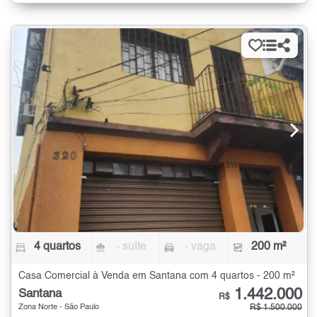
4 quartos
- suíte
- vaga
200 m²
Casa Comercial à Venda em Santana com 4 quartos - 200 m²
1.442.000
Santana
R$
Zona Norte - São Paulo
R$ 1.500.000