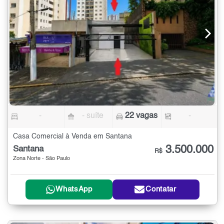
-
- suíte
22 vagas
-
Casa Comercial à Venda em Santana
3.500.000
Santana
R$
Zona Norte - São Paulo
WhatsApp
Contatar