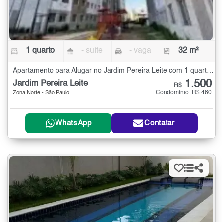
1 quarto
- suíte
- vaga
32 m²
Apartamento para Alugar no Jardim Pereira Leite com 1 quarto - 32 m²
1.500
Jardim Pereira Leite
R$
Condomínio: R$ 460
Zona Norte - São Paulo
WhatsApp
Contatar