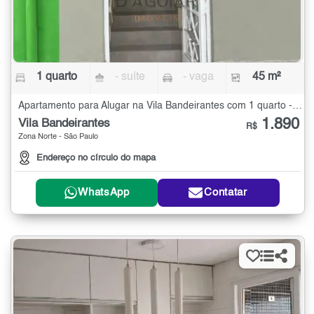
1 quarto
- suíte
- vaga
45 m²
Apartamento para Alugar na Vila Bandeirantes com 1 quarto - 45 m²
1.890
Vila Bandeirantes
R$
Zona Norte - São Paulo
Endereço no círculo do mapa
WhatsApp
Contatar