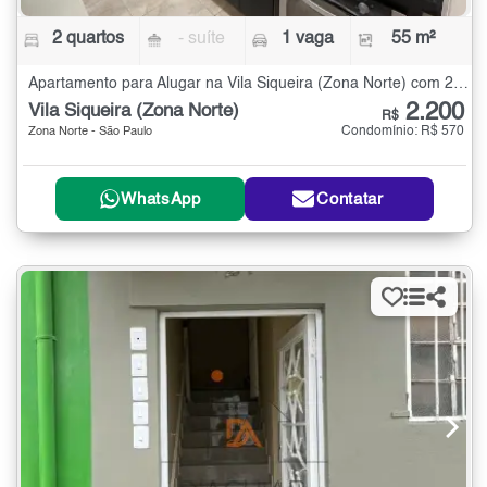
2 quartos
- suíte
1 vaga
55 m²
Apartamento para Alugar na Vila Siqueira (Zona Norte) com 2 quartos - 55 m²
2.200
Vila Siqueira (Zona Norte)
R$
Condomínio: R$ 570
Zona Norte - São Paulo
WhatsApp
Contatar