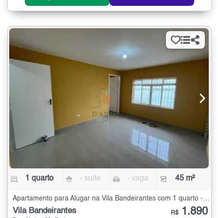
1 quarto
- suíte
- vaga
45 m²
Apartamento para Alugar na Vila Bandeirantes com 1 quarto - 45 m²
1.890
Vila Bandeirantes
R$