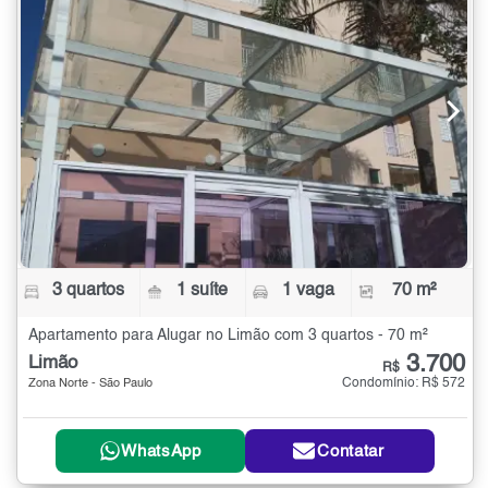
3 quartos
1 suíte
1 vaga
70 m²
Apartamento para Alugar no Limão com 3 quartos - 70 m²
3.700
Limão
R$
Condomínio: R$ 572
Zona Norte - São Paulo
WhatsApp
Contatar