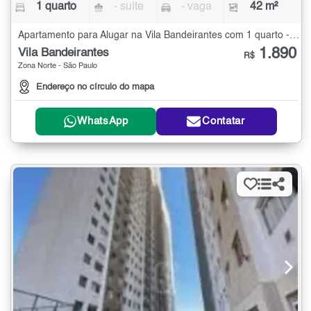
1 quarto
- suíte
- vaga
42 m²
Apartamento para Alugar na Vila Bandeirantes com 1 quarto - 42 m²
1.890
Vila Bandeirantes
R$
Zona Norte - São Paulo
Endereço no círculo do mapa
WhatsApp
Contatar