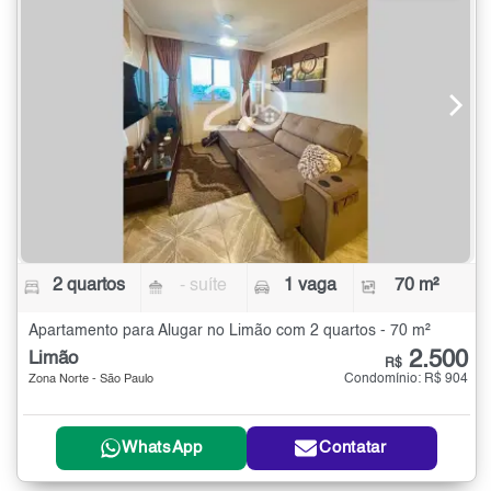
2 quartos
- suíte
1 vaga
70 m²
Apartamento para Alugar no Limão com 2 quartos - 70 m²
2.500
Limão
R$
Condomínio: R$ 904
Zona Norte - São Paulo
WhatsApp
Contatar