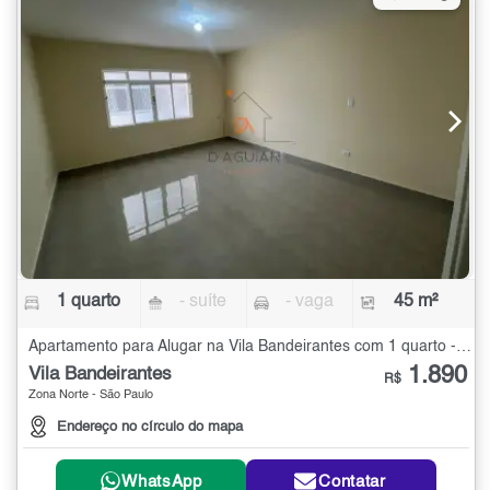
1 quarto
- suíte
- vaga
45 m²
Apartamento para Alugar na Vila Bandeirantes com 1 quarto - 45 m²
1.890
Vila Bandeirantes
R$
Zona Norte - São Paulo
Endereço no círculo do mapa
WhatsApp
Contatar