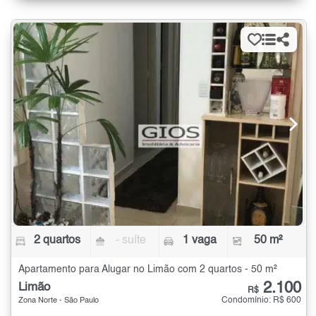
2 quartos
- suíte
1 vaga
50 m²
Apartamento para Alugar no Limão com 2 quartos - 50 m²
2.100
Limão
R$
Condomínio: R$ 600
Zona Norte - São Paulo