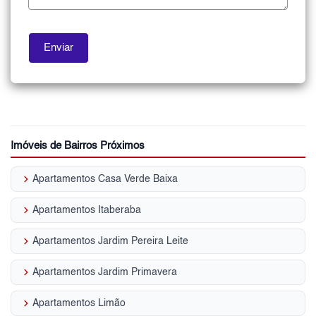
Imóveis de Bairros Próximos
keyboard_arrow_right
Apartamentos Casa Verde Baixa
keyboard_arrow_right
Apartamentos Itaberaba
keyboard_arrow_right
Apartamentos Jardim Pereira Leite
keyboard_arrow_right
Apartamentos Jardim Primavera
keyboard_arrow_right
Apartamentos Limão