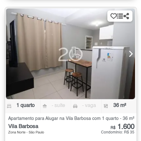
1 quarto
- suíte
- vaga
36 m²
Apartamento para Alugar na Vila Barbosa com 1 quarto - 36 m²
1.600
Vila Barbosa
R$
Condomínio: R$ 35
Zona Norte - São Paulo