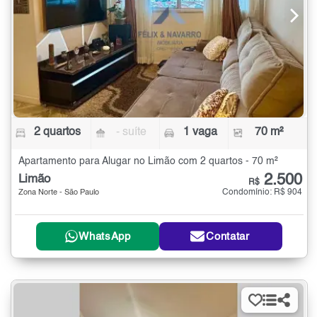
2 quartos
- suíte
1 vaga
70 m²
Apartamento para Alugar no Limão com 2 quartos - 70 m²
2.500
Limão
R$
Condomínio: R$ 904
Zona Norte - São Paulo
WhatsApp
Contatar