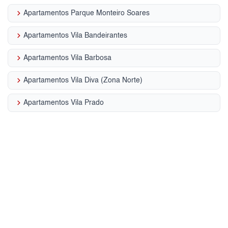
keyboard_arrow_right
Apartamentos Parque Monteiro Soares
keyboard_arrow_right
Apartamentos Vila Bandeirantes
keyboard_arrow_right
Apartamentos Vila Barbosa
keyboard_arrow_right
Apartamentos Vila Diva (Zona Norte)
keyboard_arrow_right
Apartamentos Vila Prado