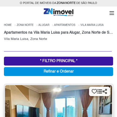
O PORTAL DE IMÓVEIS DA
ZONA NORTE
DE SÃO PAULO
HOME
ZONA NORTE
ALUGAR
APARTAMENTOS
VILA MARIA LUISA
Apartamentos na Vila Maria Luisa para Alugar, Zona Norte de São Paulo, SP
Vila Maria Luisa, Zona Norte
* FILTRO PRINCIPAL *
Refinar e Ordenar