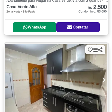
Apartamento para Alugar na Casa Verde Alta com 2 quartos - 47 m²
2.500
Casa Verde Alta
R$
Condomínio: R$ 690
Zona Norte - São Paulo
WhatsApp
Contatar