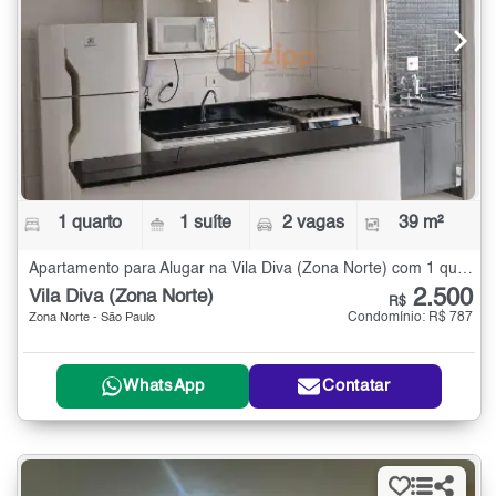
1 quarto
1 suíte
2 vagas
39 m²
Apartamento para Alugar na Vila Diva (Zona Norte) com 1 quarto - 39 m²
2.500
Vila Diva (Zona Norte)
R$
Condomínio: R$ 787
Zona Norte - São Paulo
WhatsApp
Contatar