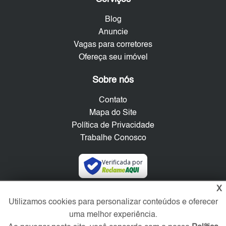
Blog
Anuncie
Vagas para corretores
Ofereça seu imóvel
Sobre nós
Contato
Mapa do Site
Política de Privacidade
Trabalhe Conosco
Verificada por
X
Redes Sociais
Utilizamos cookies para personalizar conteúdos e oferecer
uma melhor experiência.