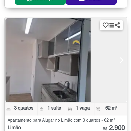
3 quartos
1 suíte
1 vaga
62 m²
Apartamento para Alugar no Limão com 3 quartos - 62 m²
2.900
Limão
R$