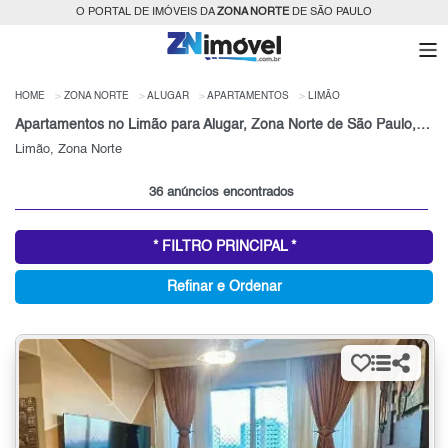
O PORTAL DE IMÓVEIS DA
ZONA NORTE
DE SÃO PAULO
HOME
ZONA NORTE
ALUGAR
APARTAMENTOS
LIMÃO
Apartamentos no Limão para Alugar, Zona Norte de São Paulo, SP
Limão, Zona Norte
36 anúncios encontrados
* FILTRO PRINCIPAL *
Refinar e Ordenar