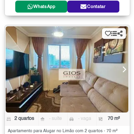
WhatsApp
Contatar
2 quartos
- suíte
- vaga
70 m²
Apartamento para Alugar no Limão com 2 quartos - 70 m²