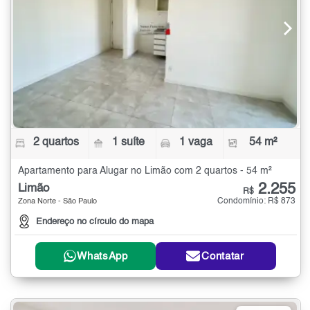
2 quartos
1 suíte
1 vaga
54 m²
Apartamento para Alugar no Limão com 2 quartos - 54 m²
2.255
Limão
R$
Condomínio: R$ 873
Zona Norte - São Paulo
Endereço no círculo do mapa
WhatsApp
Contatar