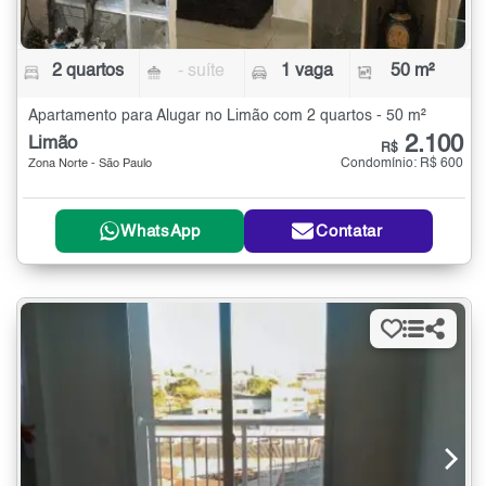
2 quartos
- suíte
1 vaga
50 m²
Apartamento para Alugar no Limão com 2 quartos - 50 m²
2.100
Limão
R$
Condomínio: R$ 600
Zona Norte - São Paulo
WhatsApp
Contatar