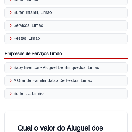
keyboard_arrow_right
Buffet Infantil, Limão
keyboard_arrow_right
Serviços, Limão
keyboard_arrow_right
Festas, Limão
Empresas de Serviços Limão
keyboard_arrow_right
Baby Eventos - Aluguel De Brinquedos, Limão
keyboard_arrow_right
A Grande Família Salão De Festas, Limão
keyboard_arrow_right
Buffet Jc, Limão
Qual o valor do Aluguel dos