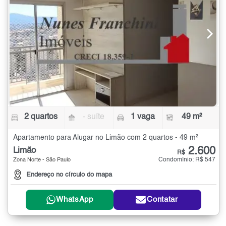
2 quartos
- suíte
1 vaga
49 m²
Apartamento para Alugar no Limão com 2 quartos - 49 m²
2.600
Limão
R$
Condomínio: R$ 547
Zona Norte - São Paulo
Endereço no círculo do mapa
WhatsApp
Contatar