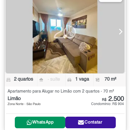
2 quartos
- suíte
1 vaga
70 m²
Apartamento para Alugar no Limão com 2 quartos - 70 m²
2.500
Limão
R$
Condomínio: R$ 904
Zona Norte - São Paulo
WhatsApp
Contatar