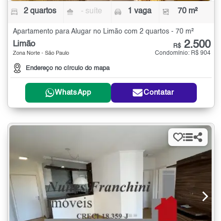
2 quartos
- suíte
1 vaga
70 m²
Apartamento para Alugar no Limão com 2 quartos - 70 m²
2.500
Limão
R$
Condomínio: R$ 904
Zona Norte - São Paulo
Endereço no círculo do mapa
WhatsApp
Contatar