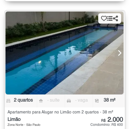
2 quartos
- suíte
- vaga
38 m²
Apartamento para Alugar no Limão com 2 quartos - 38 m²
2.000
Limão
R$
Condomínio: R$ 400
Zona Norte - São Paulo