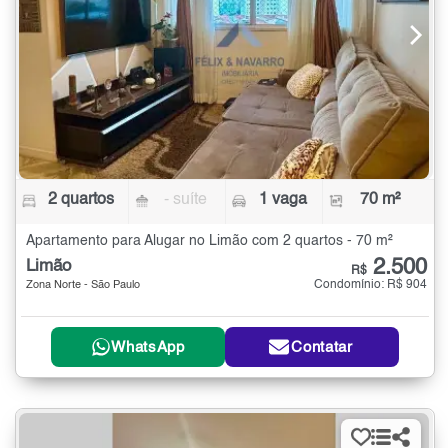
2 quartos
- suíte
1 vaga
70 m²
Apartamento para Alugar no Limão com 2 quartos - 70 m²
2.500
Limão
R$
Condomínio: R$ 904
Zona Norte - São Paulo
WhatsApp
Contatar