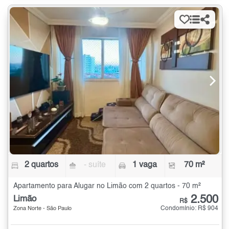
2 quartos
- suíte
1 vaga
70 m²
Apartamento para Alugar no Limão com 2 quartos - 70 m²
2.500
Limão
R$
Condomínio: R$ 904
Zona Norte - São Paulo