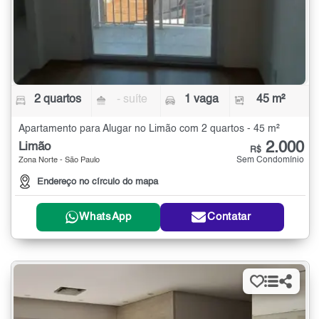
2 quartos
- suíte
1 vaga
45 m²
Apartamento para Alugar no Limão com 2 quartos - 45 m²
2.000
Limão
R$
Sem Condomínio
Zona Norte - São Paulo
Endereço no círculo do mapa
WhatsApp
Contatar