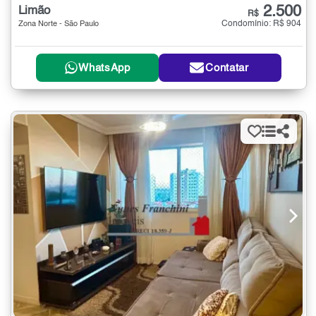
2.500
Limão
R$
Condomínio: R$ 904
Zona Norte - São Paulo
WhatsApp
Contatar