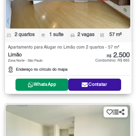
2 quartos
1 suíte
2 vagas
57 m²
Apartamento para Alugar no Limão com 2 quartos - 57 m²
2.500
Limão
R$
Condomínio: R$ 865
Zona Norte - São Paulo
Endereço no círculo do mapa
WhatsApp
Contatar