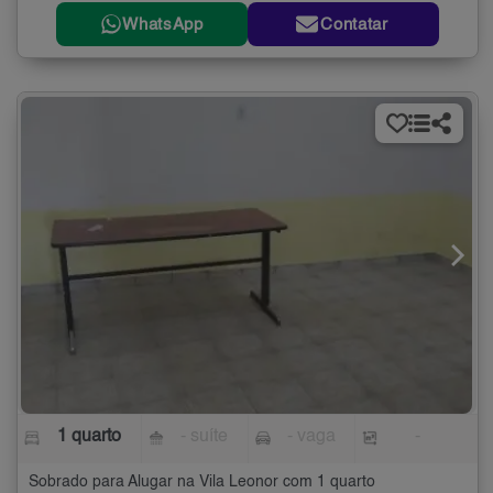
WhatsApp
Contatar
1 quarto
- suíte
- vaga
-
Sobrado para Alugar na Vila Leonor com 1 quarto