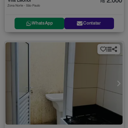
2.000
Vila Leonor
R$
Zona Norte - São Paulo
WhatsApp
Contatar