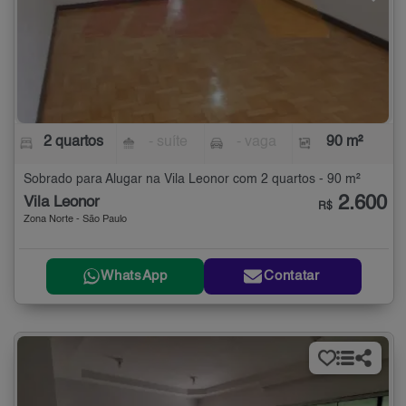
2 quartos
- suíte
- vaga
90 m²
Sobrado para Alugar na Vila Leonor com 2 quartos - 90 m²
2.600
Vila Leonor
R$
Zona Norte - São Paulo
WhatsApp
Contatar