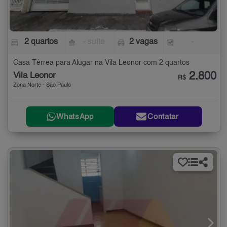
2 quartos
- suíte
2 vagas
-
Casa Térrea para Alugar na Vila Leonor com 2 quartos
2.800
Vila Leonor
R$
Zona Norte - São Paulo
WhatsApp
Contatar