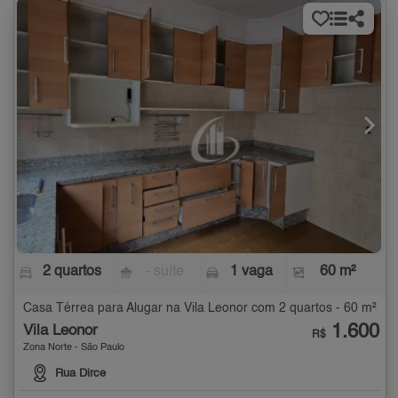
2 quartos
- suíte
1 vaga
60 m²
Casa Térrea para Alugar na Vila Leonor com 2 quartos - 60 m²
1.600
Vila Leonor
R$
Zona Norte - São Paulo
Rua Dirce