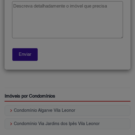
Imóveis por Condomínios
keyboard_arrow_right
Condomínio Algarve Vila Leonor
keyboard_arrow_right
Condomínio Via Jardins dos Ipês Vila Leonor