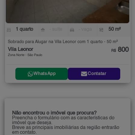
1 quarto
- suíte
- vaga
50 m²
Sobrado para Alugar na Vila Leonor com 1 quarto - 50 m²
800
Vila Leonor
R$
Zona Norte - São Paulo
WhatsApp
Contatar
Não encontrou o imóvel que procura?
Preencha o formulário com as características do
imóvel que deseja.
Breve as principais imobiliárias da região entrarão
em contato.