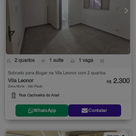
2 quartos
1 suíte
1 vaga
-
Sobrado para Alugar na Vila Leonor com 2 quartos
2.300
Vila Leonor
R$
Zona Norte - São Paulo
Rua Cachoeira do Arari
WhatsApp
Contatar