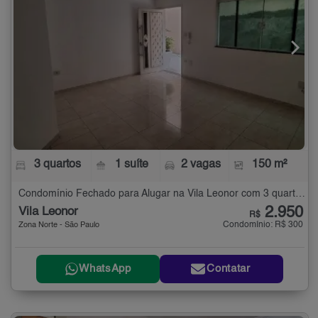
3 quartos
1 suíte
2 vagas
150 m²
Condomínio Fechado para Alugar na Vila Leonor com 3 quartos - 150 m²
2.950
Vila Leonor
R$
Condomínio: R$ 300
Zona Norte - São Paulo
WhatsApp
Contatar