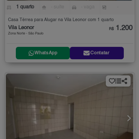
1 quarto
- suíte
- vaga
-
Casa Térrea para Alugar na Vila Leonor com 1 quarto
1.200
Vila Leonor
R$
Zona Norte - São Paulo
WhatsApp
Contatar