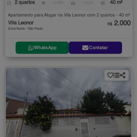
2 quartos
- suíte
- vaga
40 m²
Apartamento para Alugar na Vila Leonor com 2 quartos - 40 m²
2.000
Vila Leonor
R$
Zona Norte - São Paulo
WhatsApp
Contatar