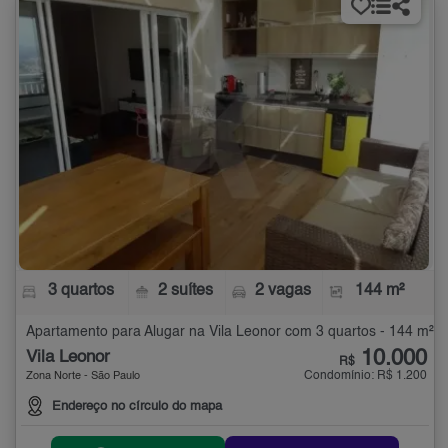
3 quartos
2 suítes
2 vagas
144 m²
Apartamento para Alugar na Vila Leonor com 3 quartos - 144 m²
10.000
Vila Leonor
R$
Condomínio: R$ 1.200
Zona Norte - São Paulo
Endereço no círculo do mapa