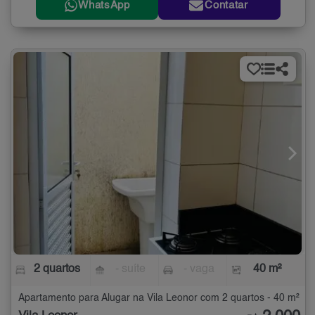
WhatsApp
Contatar
2 quartos
- suíte
- vaga
40 m²
Apartamento para Alugar na Vila Leonor com 2 quartos - 40 m²