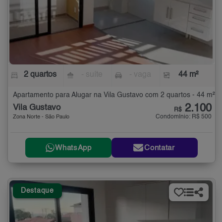
2 quartos
- suíte
- vaga
44 m²
Apartamento para Alugar na Vila Gustavo com 2 quartos - 44 m²
2.100
Vila Gustavo
R$
Condomínio: R$ 500
Zona Norte - São Paulo
WhatsApp
Contatar
Destaque