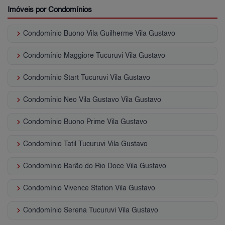
Imóveis por Condomínios
keyboard_arrow_right
Condomínio Buono Vila Guilherme Vila Gustavo
keyboard_arrow_right
Condomínio Maggiore Tucuruvi Vila Gustavo
keyboard_arrow_right
Condomínio Start Tucuruvi Vila Gustavo
keyboard_arrow_right
Condomínio Neo Vila Gustavo Vila Gustavo
keyboard_arrow_right
Condomínio Buono Prime Vila Gustavo
keyboard_arrow_right
Condomínio Tatil Tucuruvi Vila Gustavo
keyboard_arrow_right
Condomínio Barão do Rio Doce Vila Gustavo
keyboard_arrow_right
Condomínio Vivence Station Vila Gustavo
keyboard_arrow_right
Condomínio Serena Tucuruvi Vila Gustavo