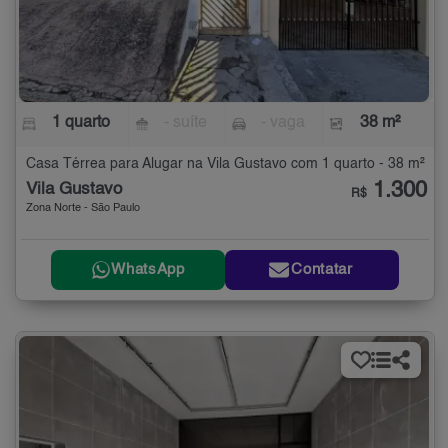
1 quarto
- suíte
- vaga
38 m²
Casa Térrea para Alugar na Vila Gustavo com 1 quarto - 38 m²
1.300
Vila Gustavo
R$
Zona Norte - São Paulo
WhatsApp
Contatar