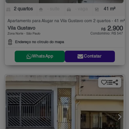
2 quartos
- suíte
- vaga
41 m²
Apartamento para Alugar na Vila Gustavo com 2 quartos - 41 m²
2.900
Vila Gustavo
R$
Condomínio: R$ 547
Zona Norte - São Paulo
Endereço no círculo do mapa
WhatsApp
Contatar