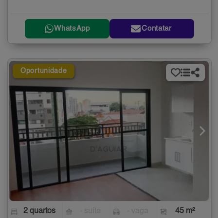
WhatsApp
Contatar
Oportunidade
2 quartos
- suíte
- vaga
45 m²