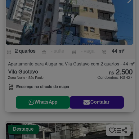
2 quartos
- suíte
- vaga
44 m²
Apartamento para Alugar na Vila Gustavo com 2 quartos - 44 m²
2.500
Vila Gustavo
R$
Condomínio: R$ 427
Zona Norte - São Paulo
Endereço no círculo do mapa
WhatsApp
Contatar
Destaque