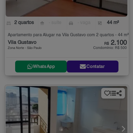
2 quartos
- suíte
- vaga
44 m²
Apartamento para Alugar na Vila Gustavo com 2 quartos - 44 m²
2.100
Vila Gustavo
R$
Condomínio: R$ 500
Zona Norte - São Paulo
WhatsApp
Contatar