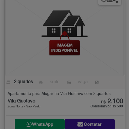
2 quartos
- suíte
- vaga
-
Apartamento para Alugar na Vila Gustavo com 2 quartos
2.100
Vila Gustavo
R$
Condomínio: R$ 500
Zona Norte - São Paulo
WhatsApp
Contatar