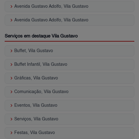
keyboard_arrow_right
Avenida Gustavo Adolfo, Vila Gustavo
keyboard_arrow_right
Avenida Gustavo Adolfo, Vila Gustavo
Serviços em destaque Vila Gustavo
keyboard_arrow_right
Buffet, Vila Gustavo
keyboard_arrow_right
Buffet Infantil, Vila Gustavo
keyboard_arrow_right
Gráficas, Vila Gustavo
keyboard_arrow_right
Comunicação, Vila Gustavo
keyboard_arrow_right
Eventos, Vila Gustavo
keyboard_arrow_right
Serviços, Vila Gustavo
keyboard_arrow_right
Festas, Vila Gustavo