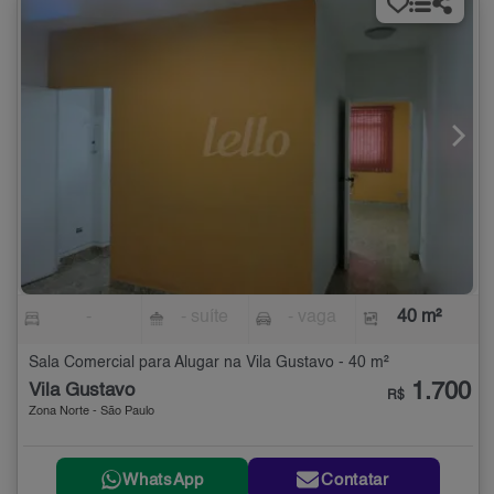
-
- suíte
- vaga
40 m²
Sala Comercial para Alugar na Vila Gustavo - 40 m²
1.700
Vila Gustavo
R$
Zona Norte - São Paulo
WhatsApp
Contatar