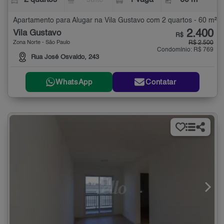
2 quartos
- suíte
1 vaga
60 m²
Apartamento para Alugar na Vila Gustavo com 2 quartos - 60 m²
2.400
Vila Gustavo
R$
Zona Norte - São Paulo
R$ 2.500
Condomínio: R$ 769
Rua José Osvaldo, 243
WhatsApp
Contatar