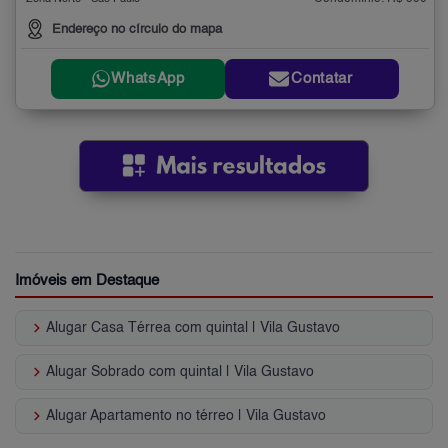
Endereço no círculo do mapa
WhatsApp
Contatar
Imóveis em Destaque
keyboard_arrow_right
Alugar Casa Térrea com quintal | Vila Gustavo
keyboard_arrow_right
Alugar Sobrado com quintal | Vila Gustavo
keyboard_arrow_right
Alugar Apartamento no térreo | Vila Gustavo