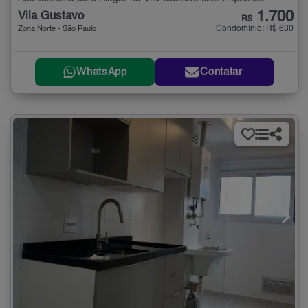
1.700
Vila Gustavo
R$
Condomínio: R$ 630
Zona Norte - São Paulo
WhatsApp
Contatar