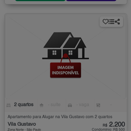
2 quartos
- suíte
- vaga
-
Apartamento para Alugar na Vila Gustavo com 2 quartos
2.200
Vila Gustavo
R$
Condomínio: R$ 500
Zona Norte - São Paulo