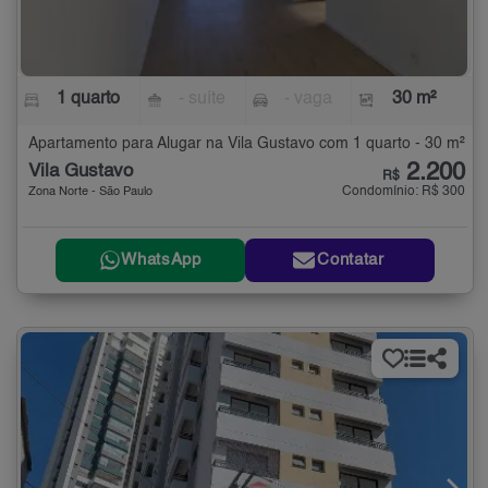
1 quarto
- suíte
- vaga
30 m²
Apartamento para Alugar na Vila Gustavo com 1 quarto - 30 m²
2.200
Vila Gustavo
R$
Condomínio: R$ 300
Zona Norte - São Paulo
WhatsApp
Contatar