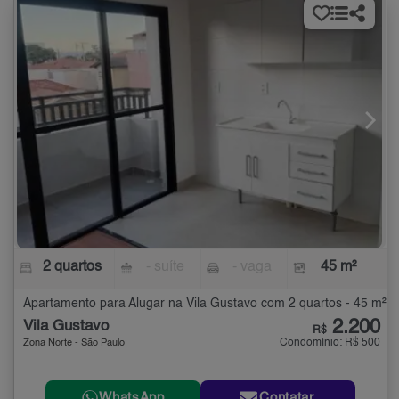
2 quartos
- suíte
- vaga
45 m²
Apartamento para Alugar na Vila Gustavo com 2 quartos - 45 m²
2.200
Vila Gustavo
R$
Condomínio: R$ 500
Zona Norte - São Paulo
WhatsApp
Contatar