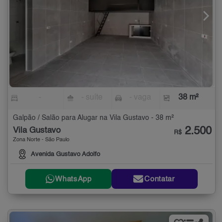
-
- suíte
- vaga
38 m²
Galpão / Salão para Alugar na Vila Gustavo - 38 m²
2.500
Vila Gustavo
R$
Zona Norte - São Paulo
Avenida Gustavo Adolfo
WhatsApp
Contatar