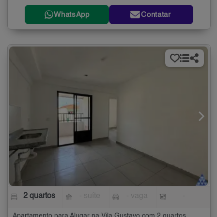
WhatsApp
Contatar
2 quartos
- suíte
- vaga
-
Apartamento para Alugar na Vila Gustavo com 2 quartos