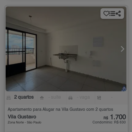
2 quartos
- suíte
- vaga
-
Apartamento para Alugar na Vila Gustavo com 2 quartos
1.700
Vila Gustavo
R$
Condomínio: R$ 630
Zona Norte - São Paulo