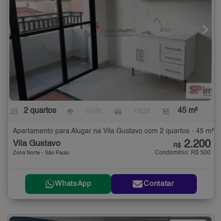
2 quartos
- suíte
- vaga
45 m²
Apartamento para Alugar na Vila Gustavo com 2 quartos - 45 m²
2.200
Vila Gustavo
R$
Condomínio: R$ 500
Zona Norte - São Paulo
WhatsApp
Contatar