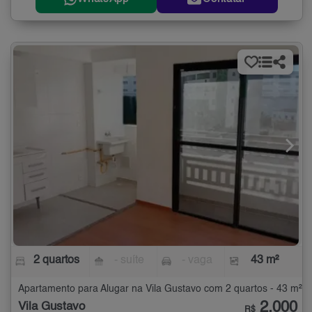
2 quartos
- suíte
- vaga
43 m²
Apartamento para Alugar na Vila Gustavo com 2 quartos - 43 m²
2.000
Vila Gustavo
R$