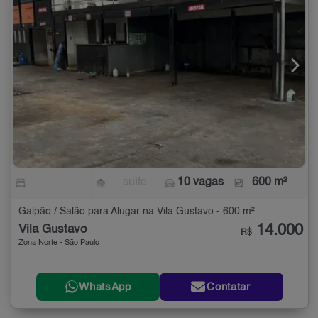
-
- suíte
10 vagas
600 m²
Galpão / Salão para Alugar na Vila Gustavo - 600 m²
14.000
Vila Gustavo
R$
Zona Norte - São Paulo
WhatsApp
Contatar