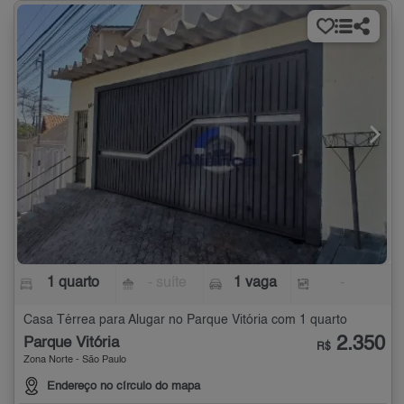
1 quarto
- suíte
1 vaga
-
Casa Térrea para Alugar no Parque Vitória com 1 quarto
2.350
Parque Vitória
R$
Zona Norte - São Paulo
Endereço no círculo do mapa