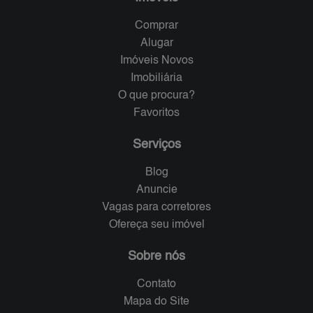
Comprar
Alugar
Imóveis Novos
Imobiliária
O que procura?
Favoritos
Serviços
Blog
Anuncie
Vagas para corretores
Ofereça seu imóvel
Sobre nós
Contato
Mapa do Site