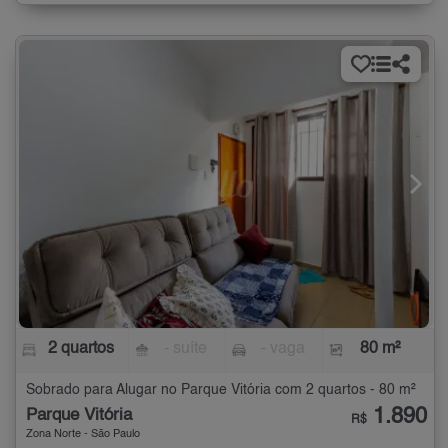
2 quartos
- suíte
- vaga
80 m²
Sobrado para Alugar no Parque Vitória com 2 quartos - 80 m²
1.890
Parque Vitória
R$
Zona Norte - São Paulo