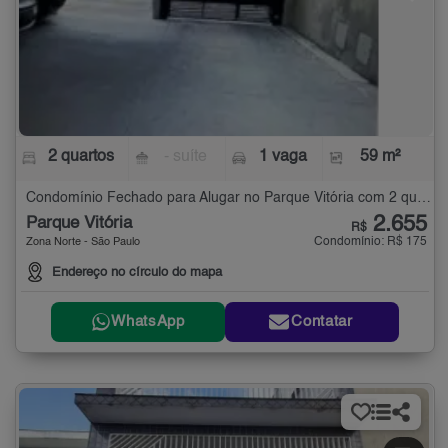
2 quartos
- suíte
1 vaga
59 m²
Condomínio Fechado para Alugar no Parque Vitória com 2 quartos - 59 m²
2.655
Parque Vitória
R$
Condomínio: R$ 175
Zona Norte - São Paulo
Endereço no círculo do mapa
WhatsApp
Contatar