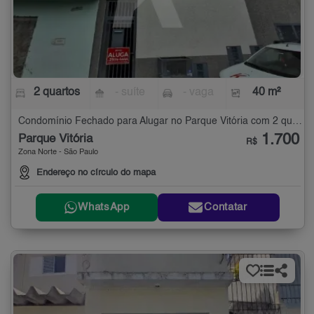
2 quartos
- suíte
- vaga
40 m²
Condomínio Fechado para Alugar no Parque Vitória com 2 quartos - 40 m²
1.700
Parque Vitória
R$
Zona Norte - São Paulo
Endereço no círculo do mapa
WhatsApp
Contatar