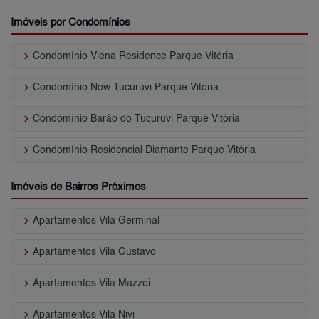
Imóveis por Condomínios
keyboard_arrow_right
Condomínio Viena Residence Parque Vitória
keyboard_arrow_right
Condomínio Now Tucuruvi Parque Vitória
keyboard_arrow_right
Condomínio Barão do Tucuruvi Parque Vitória
keyboard_arrow_right
Condomínio Residencial Diamante Parque Vitória
Imóveis de Bairros Próximos
keyboard_arrow_right
Apartamentos Vila Germinal
keyboard_arrow_right
Apartamentos Vila Gustavo
keyboard_arrow_right
Apartamentos Vila Mazzei
keyboard_arrow_right
Apartamentos Vila Nivi