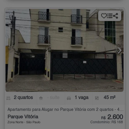
2 quartos
- suíte
1 vaga
45 m²
Apartamento para Alugar no Parque Vitória com 2 quartos - 45 m²
2.600
Parque Vitória
R$
Condomínio: R$ 168
Zona Norte - São Paulo