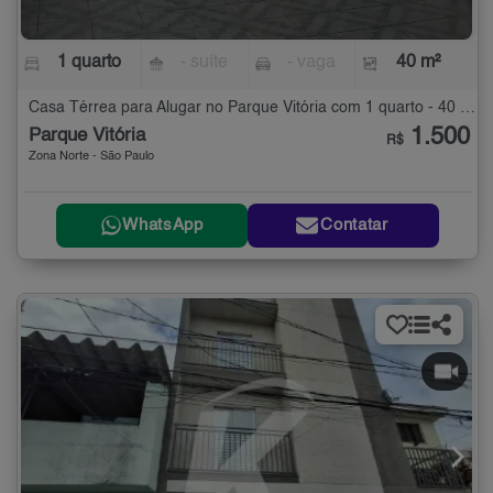
1 quarto
- suíte
- vaga
40 m²
Casa Térrea para Alugar no Parque Vitória com 1 quarto - 40 m²
1.500
Parque Vitória
R$
Zona Norte - São Paulo
WhatsApp
Contatar