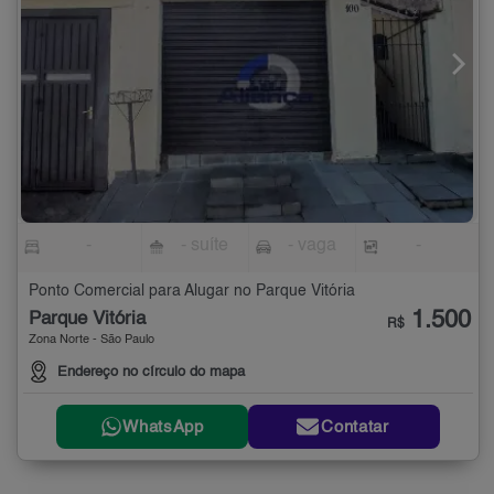
-
- suíte
- vaga
-
Ponto Comercial para Alugar no Parque Vitória
1.500
Parque Vitória
R$
Zona Norte - São Paulo
Endereço no círculo do mapa
WhatsApp
Contatar