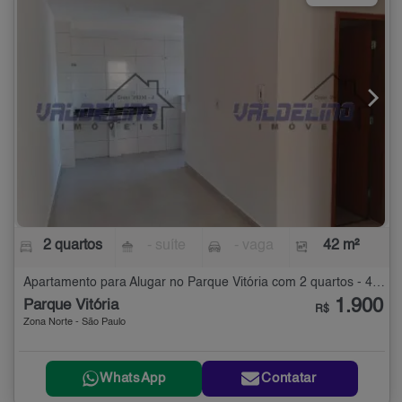
2 quartos
- suíte
- vaga
42 m²
Apartamento para Alugar no Parque Vitória com 2 quartos - 42 m²
1.900
Parque Vitória
R$
Zona Norte - São Paulo
WhatsApp
Contatar