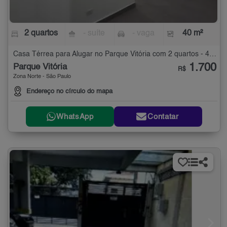
2 quartos
- suíte
- vaga
40 m²
Casa Térrea para Alugar no Parque Vitória com 2 quartos - 40 m²
1.700
Parque Vitória
R$
Zona Norte - São Paulo
Endereço no círculo do mapa
WhatsApp
Contatar