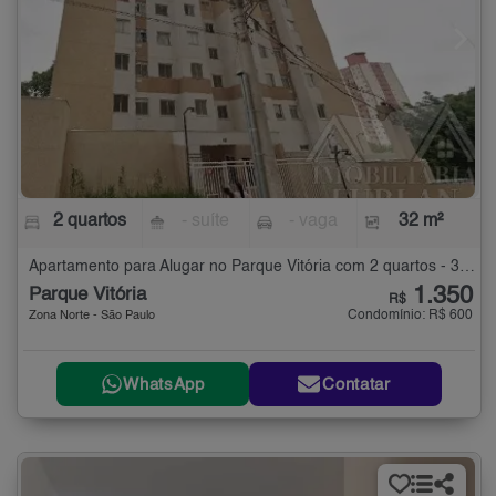
2 quartos
- suíte
- vaga
32 m²
Apartamento para Alugar no Parque Vitória com 2 quartos - 32 m²
1.350
Parque Vitória
R$
Condomínio: R$ 600
Zona Norte - São Paulo
WhatsApp
Contatar