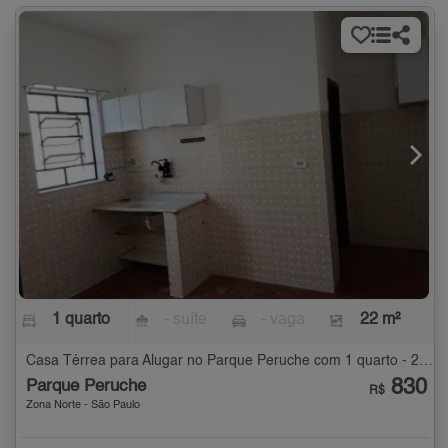
1 quarto
- suíte
- vaga
22 m²
Casa Térrea para Alugar no Parque Peruche com 1 quarto - 22 m²
830
Parque Peruche
R$
Zona Norte - São Paulo