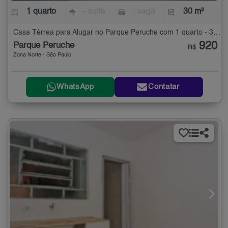
1 quarto
- suíte
- vaga
30 m²
Casa Térrea para Alugar no Parque Peruche com 1 quarto - 30 m²
920
Parque Peruche
R$
Zona Norte - São Paulo
WhatsApp
Contatar