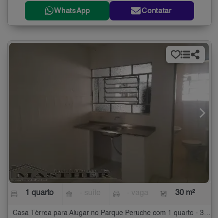
WhatsApp
Contatar
1 quarto
- suíte
- vaga
30 m²
Casa Térrea para Alugar no Parque Peruche com 1 quarto - 30 m²