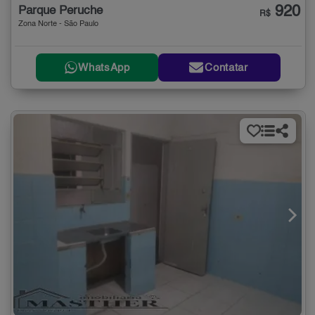
920
Parque Peruche
R$
Zona Norte - São Paulo
WhatsApp
Contatar