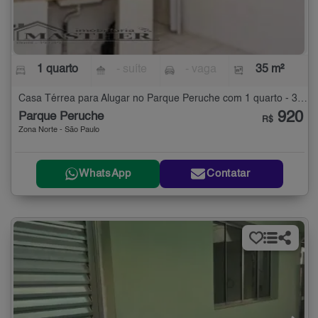
1 quarto
- suíte
- vaga
35 m²
Casa Térrea para Alugar no Parque Peruche com 1 quarto - 35 m²
920
Parque Peruche
R$
Zona Norte - São Paulo
WhatsApp
Contatar