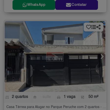
WhatsApp
Contatar
2 quartos
- suíte
1 vaga
50 m²
Casa Térrea para Alugar no Parque Peruche com 2 quartos - 50 m²