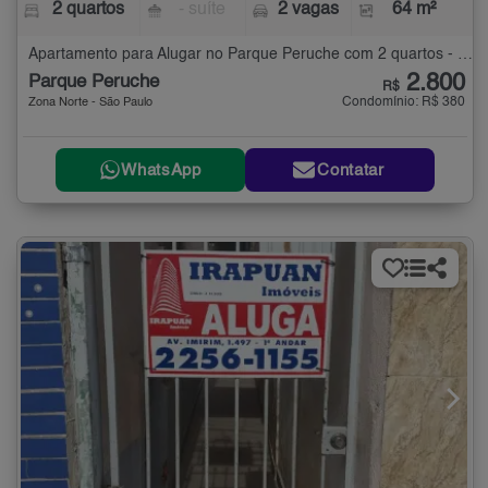
2 quartos
- suíte
2 vagas
64 m²
Apartamento para Alugar no Parque Peruche com 2 quartos - 64 m²
2.800
Parque Peruche
R$
Condomínio: R$ 380
Zona Norte - São Paulo
WhatsApp
Contatar