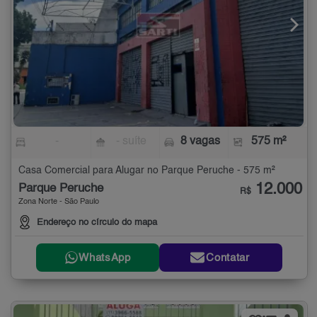
-
- suíte
8 vagas
575 m²
Casa Comercial para Alugar no Parque Peruche - 575 m²
12.000
Parque Peruche
R$
Zona Norte - São Paulo
Endereço no círculo do mapa
WhatsApp
Contatar