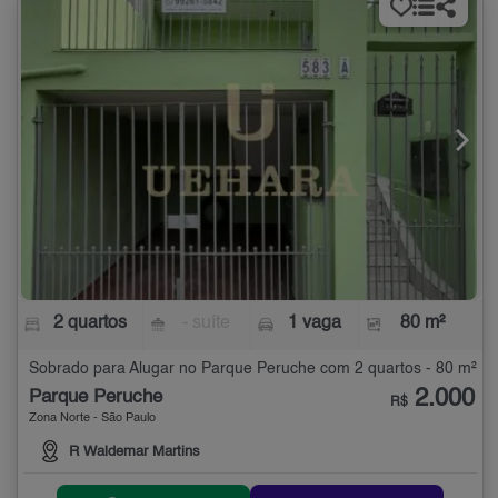
2 quartos
- suíte
1 vaga
80 m²
Sobrado para Alugar no Parque Peruche com 2 quartos - 80 m²
2.000
Parque Peruche
R$
Zona Norte - São Paulo
R Waldemar Martins