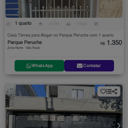
1 quarto
- suíte
- vaga
-
Casa Térrea para Alugar no Parque Peruche com 1 quarto
1.350
Parque Peruche
R$
Zona Norte - São Paulo
WhatsApp
Contatar