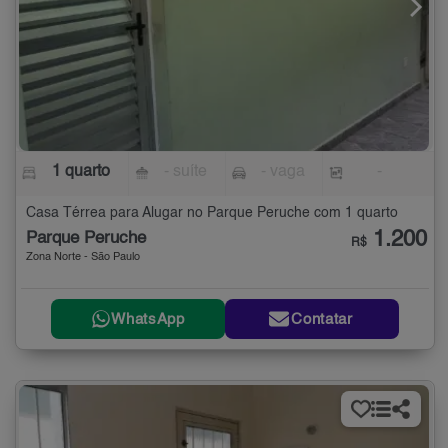
1 quarto
- suíte
- vaga
-
Casa Térrea para Alugar no Parque Peruche com 1 quarto
1.200
Parque Peruche
R$
Zona Norte - São Paulo
WhatsApp
Contatar