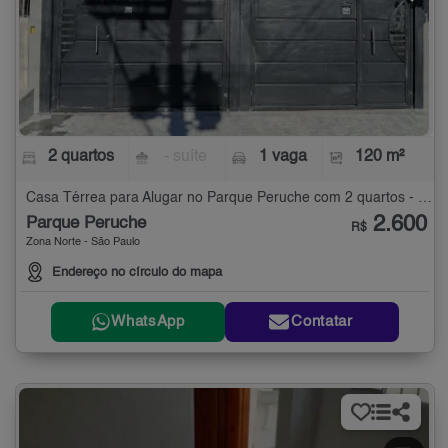
2 quartos
- suíte
1 vaga
120 m²
Casa Térrea para Alugar no Parque Peruche com 2 quartos - 120 m²
2.600
Parque Peruche
R$
Zona Norte - São Paulo
Endereço no círculo do mapa
WhatsApp
Contatar