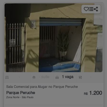
-
- suíte
1 vaga
-
Sala Comercial para Alugar no Parque Peruche
1.200
Parque Peruche
R$
Zona Norte - São Paulo