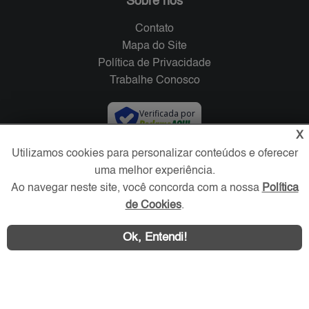
Sobre nós
Contato
Mapa do Site
Política de Privacidade
Trabalhe Conosco
Verificada por
X
Utilizamos cookies para personalizar conteúdos e oferecer
Redes Sociais
uma melhor experiência.
Ao navegar neste site, você concorda com a nossa
Política
de Cookies
.
Ok, Entendi!
Área exclusiva aos anunciantes,