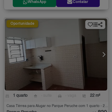
WhatsApp
Contatar
Oportunidade
1 quarto
- suíte
- vaga
22 m²
Casa Térrea para Alugar no Parque Peruche com 1 quarto - 22 m²