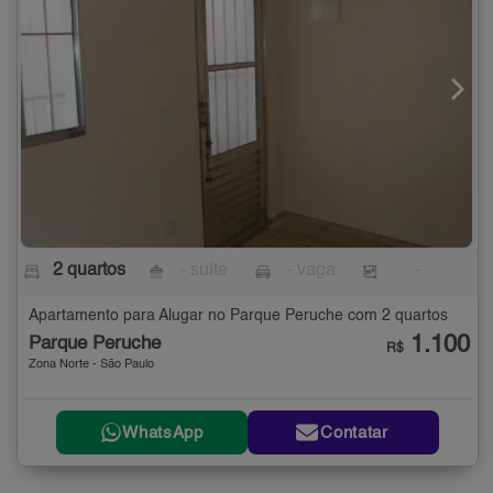
2 quartos
- suíte
- vaga
-
Apartamento para Alugar no Parque Peruche com 2 quartos
1.100
Parque Peruche
R$
Zona Norte - São Paulo
WhatsApp
Contatar