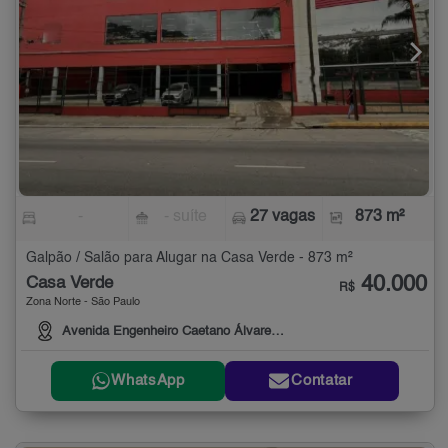
-
- suíte
27 vagas
873 m²
Galpão / Salão para Alugar na Casa Verde - 873 m²
40.000
Casa Verde
R$
Zona Norte - São Paulo
Avenida Engenheiro Caetano Álvares, 3999
WhatsApp
Contatar