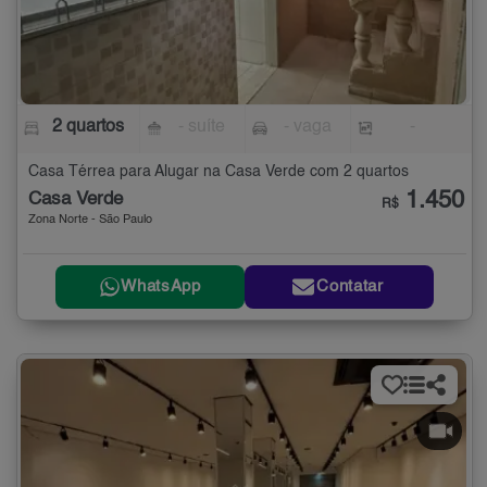
2 quartos
- suíte
- vaga
-
Casa Térrea para Alugar na Casa Verde com 2 quartos
1.450
Casa Verde
R$
Zona Norte - São Paulo
WhatsApp
Contatar