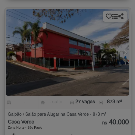
-
- suíte
27 vagas
873 m²
Galpão / Salão para Alugar na Casa Verde - 873 m²
40.000
Casa Verde
R$
Zona Norte - São Paulo