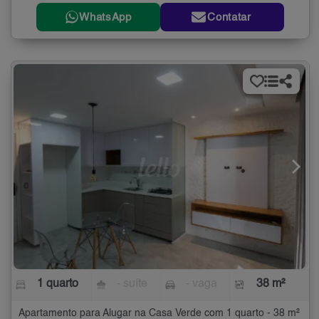
WhatsApp
Contatar
1 quarto
- suíte
- vaga
38 m²
Apartamento para Alugar na Casa Verde com 1 quarto - 38 m²