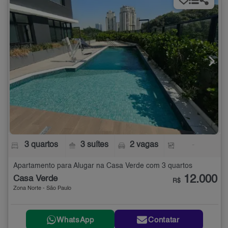
3 quartos
3 suítes
2 vagas
-
Apartamento para Alugar na Casa Verde com 3 quartos
12.000
Casa Verde
R$
Zona Norte - São Paulo
WhatsApp
Contatar