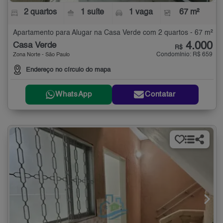
2 quartos
1 suíte
1 vaga
67 m²
Apartamento para Alugar na Casa Verde com 2 quartos - 67 m²
4.000
Casa Verde
R$
Condomínio: R$ 659
Zona Norte - São Paulo
Endereço no círculo do mapa
WhatsApp
Contatar