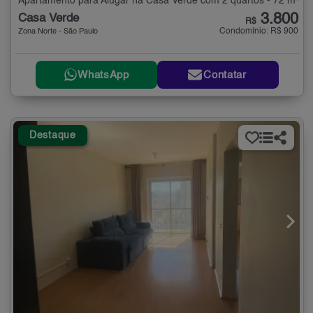
Apartamento para Alugar na Casa Verde com 2 quartos - 72 m²
3.800
Casa Verde
R$
Condomínio: R$ 900
Zona Norte - São Paulo
WhatsApp
Contatar
Destaque