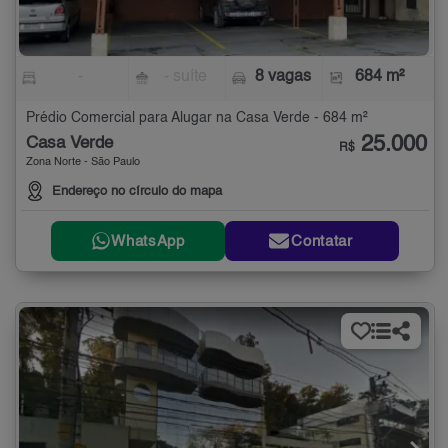
-
- suíte
8 vagas
684 m²
Prédio Comercial para Alugar na Casa Verde - 684 m²
25.000
Casa Verde
R$
Zona Norte - São Paulo
Endereço no círculo do mapa
WhatsApp
Contatar