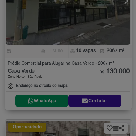
-
- suíte
10 vagas
2067 m²
Prédio Comercial para Alugar na Casa Verde - 2067 m²
130.000
Casa Verde
R$
Zona Norte - São Paulo
Endereço no círculo do mapa
WhatsApp
Contatar
Oportunidade