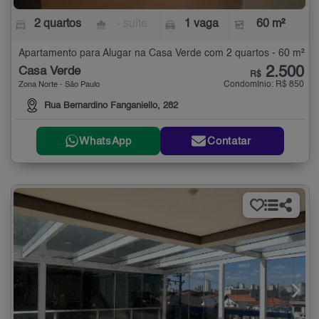
2 quartos
- suíte
1 vaga
60 m²
Apartamento para Alugar na Casa Verde com 2 quartos - 60 m²
2.500
Casa Verde
R$
Condomínio: R$ 850
Zona Norte - São Paulo
Rua Bernardino Fanganiello, 282
WhatsApp
Contatar