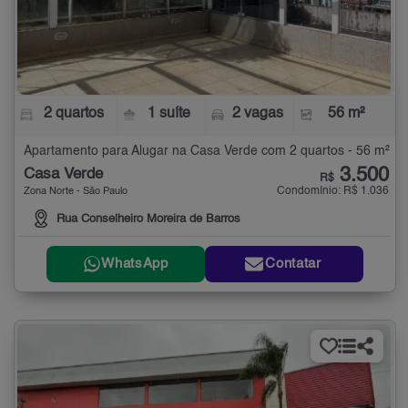
2 quartos
1 suíte
2 vagas
56 m²
Apartamento para Alugar na Casa Verde com 2 quartos - 56 m²
3.500
Casa Verde
R$
Condomínio: R$ 1.036
Zona Norte - São Paulo
Rua Conselheiro Moreira de Barros
WhatsApp
Contatar