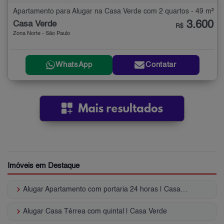
Apartamento para Alugar na Casa Verde com 2 quartos - 49 m²
3.600
Casa Verde
R$
Zona Norte - São Paulo
WhatsApp
Contatar
Imóveis em Destaque
keyboard_arrow_right
Alugar Apartamento com portaria 24 horas | Casa Verde
keyboard_arrow_right
Alugar Casa Térrea com quintal | Casa Verde