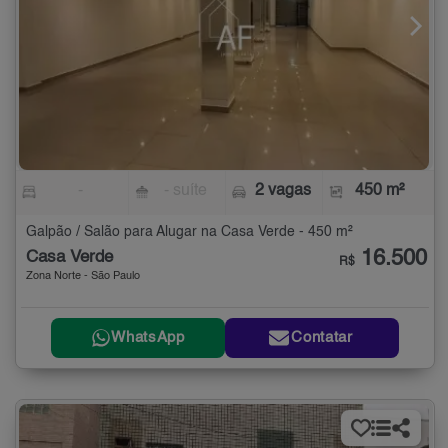
-
- suíte
2 vagas
450 m²
Galpão / Salão para Alugar na Casa Verde - 450 m²
16.500
Casa Verde
R$
Zona Norte - São Paulo
WhatsApp
Contatar