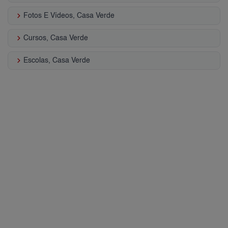
keyboard_arrow_right
Fotos E Vídeos, Casa Verde
keyboard_arrow_right
Cursos, Casa Verde
keyboard_arrow_right
Escolas, Casa Verde