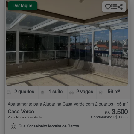
Destaque
2 quartos
1 suíte
2 vagas
56 m²
Apartamento para Alugar na Casa Verde com 2 quartos - 56 m²
3.500
Casa Verde
R$
Condomínio: R$ 1.036
Zona Norte - São Paulo
Rua Conselheiro Moreira de Barros