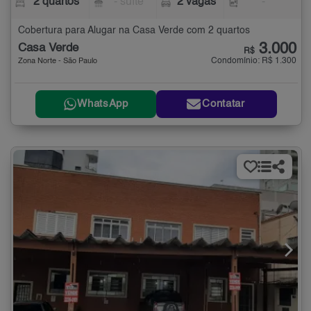
2 quartos
- suíte
2 vagas
-
Cobertura para Alugar na Casa Verde com 2 quartos
3.000
Casa Verde
R$
Condomínio: R$ 1.300
Zona Norte - São Paulo
WhatsApp
Contatar