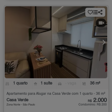
1 quarto
1 suíte
- vaga
36 m²
Apartamento para Alugar na Casa Verde com 1 quarto - 36 m²
2.000
Casa Verde
R$
Condomínio: R$ 200
Zona Norte - São Paulo