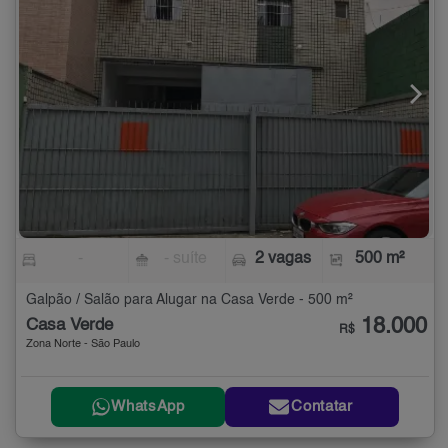
-
- suíte
2 vagas
500 m²
Galpão / Salão para Alugar na Casa Verde - 500 m²
18.000
Casa Verde
R$
Zona Norte - São Paulo
WhatsApp
Contatar