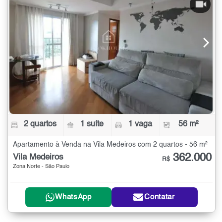
2 quartos
1 suíte
1 vaga
56 m²
Apartamento à Venda na Vila Medeiros com 2 quartos - 56 m²
362.000
Vila Medeiros
R$
Zona Norte - São Paulo
WhatsApp
Contatar