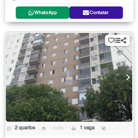
WhatsApp
Contatar
2 quartos
- suíte
1 vaga
-