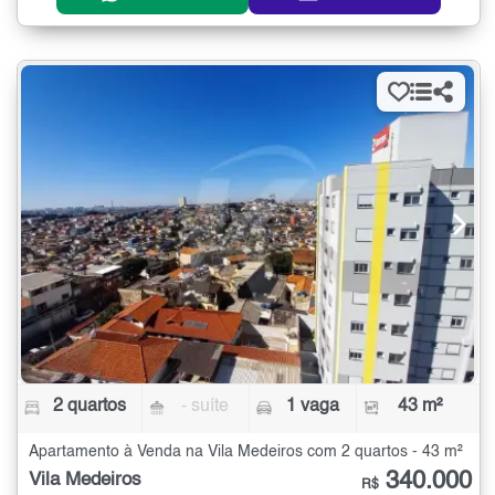
2 quartos
- suíte
1 vaga
43 m²
Apartamento à Venda na Vila Medeiros com 2 quartos - 43 m²
340.000
Vila Medeiros
R$