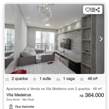
2 quartos
1 suíte
1 vaga
48 m²
Apartamento à Venda na Vila Medeiros com 2 quartos - 48 m²
364.000
Vila Medeiros
R$
Zona Norte - São Paulo
Rua Itamonte