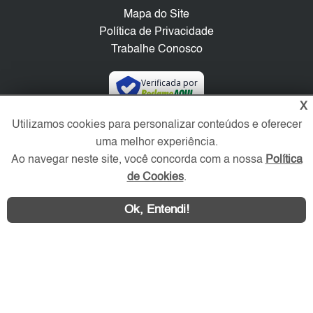
Mapa do Site
Política de Privacidade
Trabalhe Conosco
Verificada por
X
Utilizamos cookies para personalizar conteúdos e oferecer
Redes Sociais
uma melhor experiência.
Ao navegar neste site, você concorda com a nossa
Política
de Cookies
.
Ok, Entendi!
Área exclusiva aos anunciantes,
acesse sua conta: