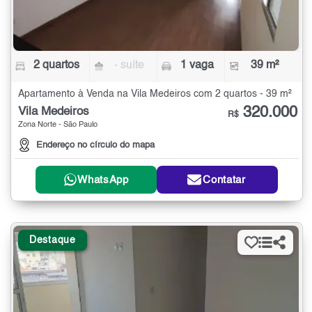
2 quartos
- suíte
1 vaga
39 m²
Apartamento à Venda na Vila Medeiros com 2 quartos - 39 m²
320.000
Vila Medeiros
R$
Zona Norte - São Paulo
Endereço no círculo do mapa
WhatsApp
Contatar
Destaque