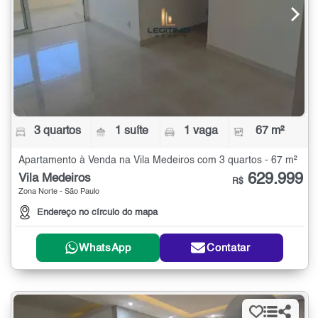
3 quartos
1 suíte
1 vaga
67 m²
Apartamento à Venda na Vila Medeiros com 3 quartos - 67 m²
629.999
Vila Medeiros
R$
Zona Norte - São Paulo
Endereço no círculo do mapa
WhatsApp
Contatar