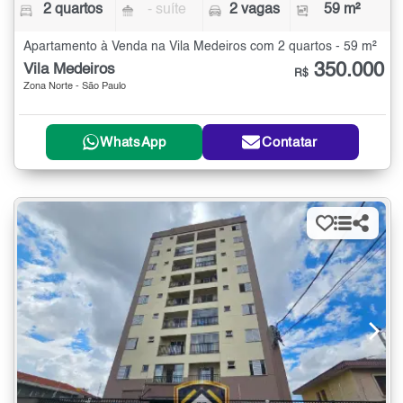
2 quartos
- suíte
2 vagas
59 m²
Apartamento à Venda na Vila Medeiros com 2 quartos - 59 m²
350.000
Vila Medeiros
R$
Zona Norte - São Paulo
WhatsApp
Contatar