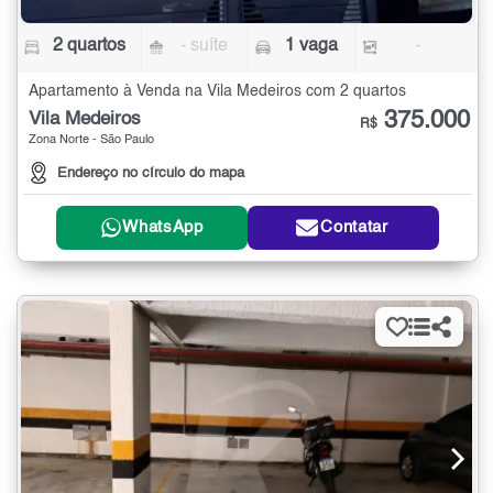
2 quartos
- suíte
1 vaga
-
Apartamento à Venda na Vila Medeiros com 2 quartos
375.000
Vila Medeiros
R$
Zona Norte - São Paulo
Endereço no círculo do mapa
WhatsApp
Contatar