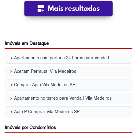
Imóveis em Destaque
keyboard_arrow_right
Apartamento com portaria 24 horas para Venda | Vila Medeiros
keyboard_arrow_right
Aceitam Permuta| Vila Medeiros
keyboard_arrow_right
Comprar Apto Vila Medeiros SP
keyboard_arrow_right
Apartamento no térreo para Venda | Vila Medeiros
keyboard_arrow_right
Apto P Comprar Vila Medeiros SP
Imóveis por Condomínios