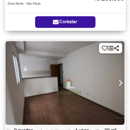
Zona Norte - São Paulo
Contatar