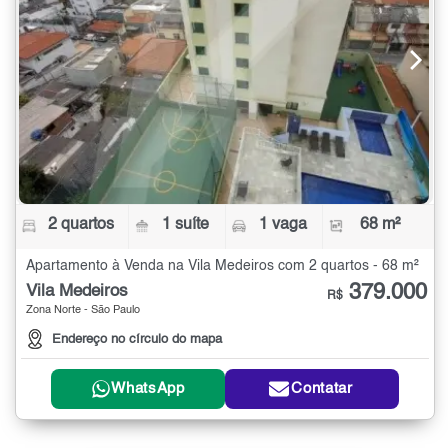
2 quartos
1 suíte
1 vaga
68 m²
Apartamento à Venda na Vila Medeiros com 2 quartos - 68 m²
379.000
Vila Medeiros
R$
Zona Norte - São Paulo
Endereço no círculo do mapa
WhatsApp
Contatar