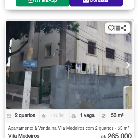
WhatsApp
Contatar
2 quartos
- suíte
1 vaga
53 m²
Apartamento à Venda na Vila Medeiros com 2 quartos - 53 m²
265.000
Vila Medeiros
R$