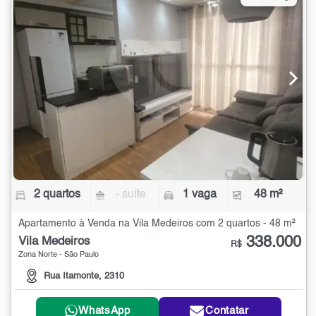
2 quartos
- suíte
1 vaga
48 m²
Apartamento à Venda na Vila Medeiros com 2 quartos - 48 m²
338.000
Vila Medeiros
R$
Zona Norte - São Paulo
Rua Itamonte, 2310
WhatsApp
Contatar