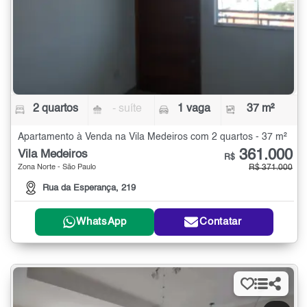
2 quartos
- suíte
1 vaga
37 m²
Apartamento à Venda na Vila Medeiros com 2 quartos - 37 m²
361.000
Vila Medeiros
R$
Zona Norte - São Paulo
R$ 371.000
Rua da Esperança, 219
WhatsApp
Contatar