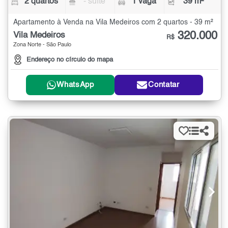
2 quartos
- suíte
1 vaga
39 m²
Apartamento à Venda na Vila Medeiros com 2 quartos - 39 m²
320.000
Vila Medeiros
R$
Zona Norte - São Paulo
Endereço no círculo do mapa
WhatsApp
Contatar