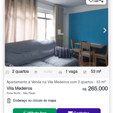
2 quartos
- suíte
1 vaga
53 m²
Apartamento à Venda na Vila Medeiros com 2 quartos - 53 m²
265.000
Vila Medeiros
R$
Zona Norte - São Paulo
Endereço no círculo do mapa