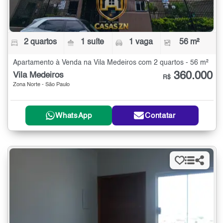
2 quartos
1 suíte
1 vaga
56 m²
Apartamento à Venda na Vila Medeiros com 2 quartos - 56 m²
360.000
Vila Medeiros
R$
Zona Norte - São Paulo
WhatsApp
Contatar