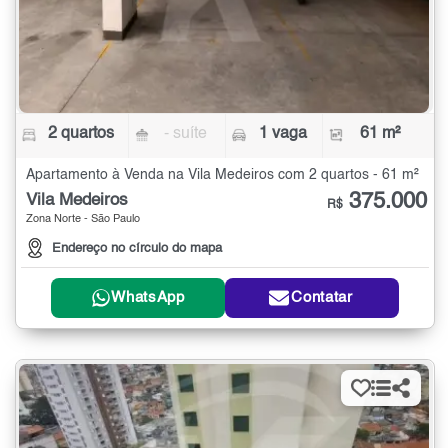
2 quartos
- suíte
1 vaga
61 m²
Apartamento à Venda na Vila Medeiros com 2 quartos - 61 m²
375.000
Vila Medeiros
R$
Zona Norte - São Paulo
Endereço no círculo do mapa
WhatsApp
Contatar