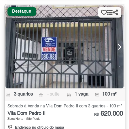
Destaque
3 quartos
- suíte
1 vaga
100 m²
Sobrado à Venda na Vila Dom Pedro II com 3 quartos - 100 m²
620.000
Vila Dom Pedro II
R$
Zona Norte - São Paulo
Endereço no círculo do mapa