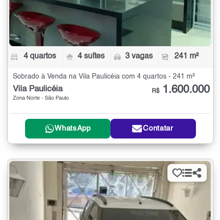
4 quartos
4 suítes
3 vagas
241 m²
Sobrado à Venda na Vila Paulicéia com 4 quartos - 241 m²
1.600.000
Vila Paulicéia
R$
Zona Norte - São Paulo
WhatsApp
Contatar