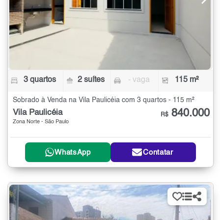
3 quartos
2 suítes
- vaga
115 m²
Sobrado à Venda na Vila Paulicéia com 3 quartos - 115 m²
840.000
Vila Paulicéia
R$
Zona Norte - São Paulo
WhatsApp
Contatar