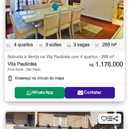
4 quartos
3 suítes
3 vagas
268 m²
Sobrado à Venda na Vila Paulicéia com 4 quartos - 268 m²
1.176.000
Vila Paulicéia
R$
Zona Norte - São Paulo
Endereço no círculo do mapa
WhatsApp
Contatar