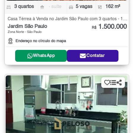
3 quartos
- suíte
5 vagas
162 m²
Casa Térrea à Venda no Jardim São Paulo com 3 quartos - 162 m²
1.500.000
Jardim São Paulo
R$
Zona Norte - São Paulo
Endereço no círculo do mapa
WhatsApp
Contatar