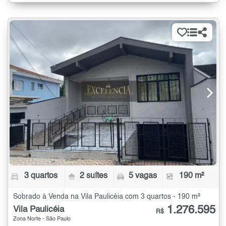
3 quartos
2 suítes
5 vagas
190 m²
Sobrado à Venda na Vila Paulicéia com 3 quartos - 190 m²
1.276.595
Vila Paulicéia
R$
Zona Norte - São Paulo