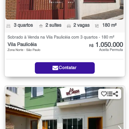
3 quartos
2 suítes
2 vagas
180 m²
Sobrado à Venda na Vila Paulicéia com 3 quartos - 180 m²
1.050.000
Vila Paulicéia
R$
Aceita Permuta
Zona Norte - São Paulo
Contatar