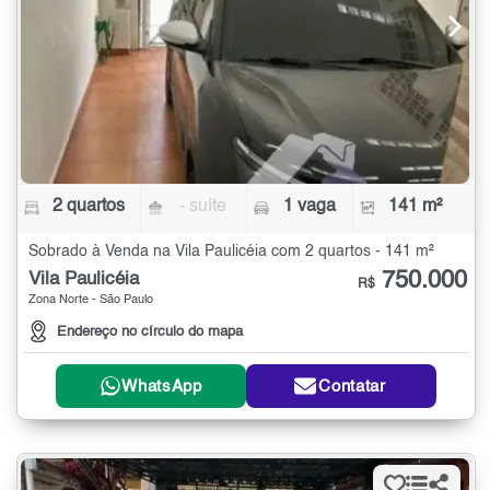
2 quartos
- suíte
1 vaga
141 m²
Sobrado à Venda na Vila Paulicéia com 2 quartos - 141 m²
750.000
Vila Paulicéia
R$
Zona Norte - São Paulo
Endereço no círculo do mapa
WhatsApp
Contatar