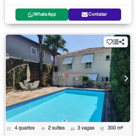
WhatsApp
Contatar
4 quartos
2 suítes
3 vagas
300 m²