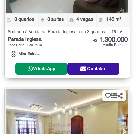
3 quartos
3 suítes
4 vagas
146 m²
Sobrado à Venda na Parada Inglesa com 3 quartos - 146 m²
1.300.000
Parada Inglesa
R$
Aceita Permuta
Zona Norte - São Paulo
Mira Estrela
WhatsApp
Contatar