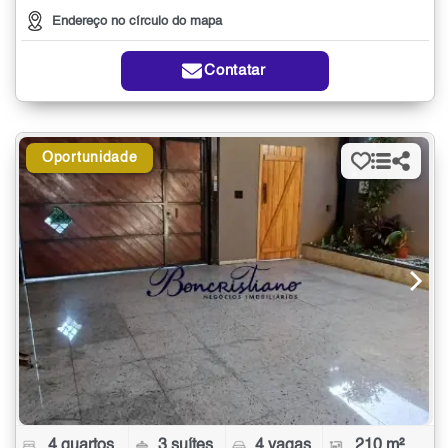
Endereço no círculo do mapa
Contatar
Oportunidade
4 quartos
3 suítes
4 vagas
210 m²