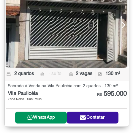
2 quartos
- suíte
2 vagas
130 m²
Sobrado à Venda na Vila Paulicéia com 2 quartos - 130 m²
595.000
Vila Paulicéia
R$
Zona Norte - São Paulo
WhatsApp
Contatar