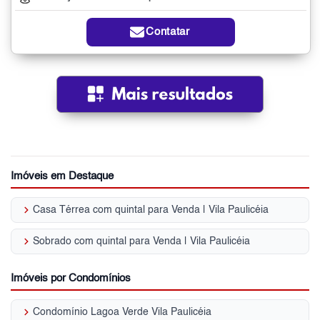
Contatar
Imóveis em Destaque
keyboard_arrow_right
Casa Térrea com quintal para Venda | Vila Paulicéia
keyboard_arrow_right
Sobrado com quintal para Venda | Vila Paulicéia
Imóveis por Condomínios
keyboard_arrow_right
Condomínio Lagoa Verde Vila Paulicéia