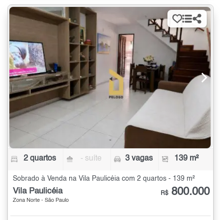
2 quartos
- suíte
3 vagas
139 m²
Sobrado à Venda na Vila Paulicéia com 2 quartos - 139 m²
800.000
Vila Paulicéia
R$
Zona Norte - São Paulo