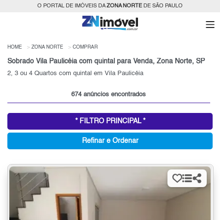
O PORTAL DE IMÓVEIS DA
ZONA NORTE
DE SÃO PAULO
HOME
ZONA NORTE
COMPRAR
Sobrado Vila Paulicéia com quintal para Venda, Zona Norte, SP
2, 3 ou 4 Quartos com quintal em Vila Paulicéia
674 anúncios encontrados
* FILTRO PRINCIPAL *
Refinar e Ordenar