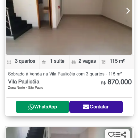
3 quartos
1 suíte
2 vagas
115 m²
Sobrado à Venda na Vila Paulicéia com 3 quartos - 115 m²
870.000
Vila Paulicéia
R$
Zona Norte - São Paulo
WhatsApp
Contatar