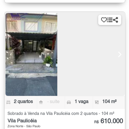
2 quartos
- suíte
1 vaga
104 m²
Sobrado à Venda na Vila Paulicéia com 2 quartos - 104 m²
610.000
Vila Paulicéia
R$
Zona Norte - São Paulo