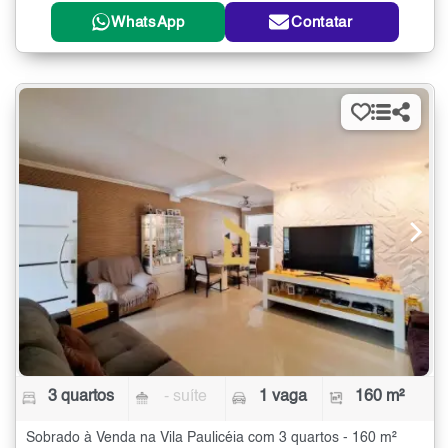
WhatsApp
Contatar
3 quartos
- suíte
1 vaga
160 m²
Sobrado à Venda na Vila Paulicéia com 3 quartos - 160 m²