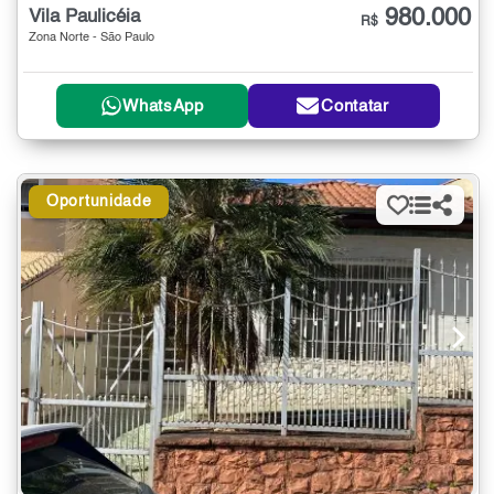
980.000
Vila Paulicéia
R$
Zona Norte - São Paulo
WhatsApp
Contatar
Oportunidade