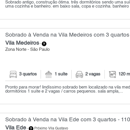
Sobrado antigo, construção ótima. três dormitórios sendo uma su
uma cozinha e banheiro. em baixo sala, copa e cozinha. banheiro so
Sobrado à Venda na Vila Medeiros com 3 quartos
Vila Medeiros
-
Zona Norte - São Paulo
3 quartos
1 suíte
2 vagas
120 m
Pronto para morar! lindíssimo sobrado bem localizado na vila med
dormitórios 1 suíte e 2 vagas / carros pequenos. sala ampla,...
Sobrado à Venda na Vila Ede com 3 quartos - 11
Vila Ede
-
Próximo Vila Gustavo