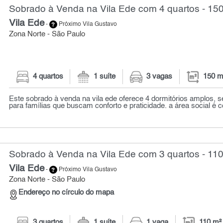
Sobrado à Venda na Vila Ede com 4 quartos - 15
Vila Ede
-
Próximo Vila Gustavo
Zona Norte - São Paulo
4 quartos
1 suíte
3 vagas
150 m
Este sobrado à venda na vila ede oferece 4 dormitórios amplos, se
para famílias que buscam conforto e praticidade. a área social é 
Sobrado à Venda na Vila Ede com 3 quartos - 11
Vila Ede
-
Próximo Vila Gustavo
Zona Norte - São Paulo
Endereço no círculo do mapa
3 quartos
1 suíte
1 vaga
110 m²