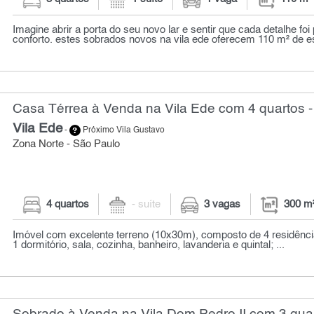
Imagine abrir a porta do seu novo lar e sentir que cada detalhe fo
conforto. estes sobrados novos na vila ede oferecem 110 m² de es
Casa Térrea à Venda na Vila Ede com 4 quartos -
Vila Ede
-
Próximo Vila Gustavo
Zona Norte - São Paulo
4 quartos
- suíte
3 vagas
300 m
Imóvel com excelente terreno (10x30m), composto de 4 residênci
1 dormitório, sala, cozinha, banheiro, lavanderia e quintal; ...