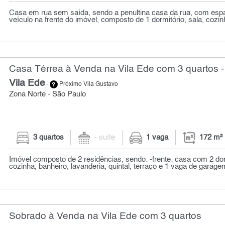
Casa em rua sem saída, sendo a penultina casa da rua, com esp
veículo na frente do imóvel, composto de 1 dormitório, sala, cozin
Casa Térrea à Venda na Vila Ede com 3 quartos -
Vila Ede
-
Próximo Vila Gustavo
Zona Norte - São Paulo
3 quartos
- suíte
1 vaga
172 m²
Imóvel composto de 2 residências, sendo: -frente: casa com 2 dor
cozinha, banheiro, lavanderia, quintal, terraço e 1 vaga de garagem
Sobrado à Venda na Vila Ede com 3 quartos