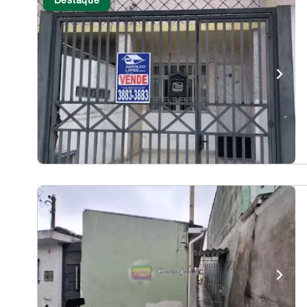
Destaque