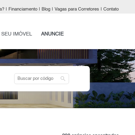
a?
|
Financiamento
|
Blog
|
Vagas para Corretores
|
Contato
 SEU IMÓVEL
ANUNCIE
search