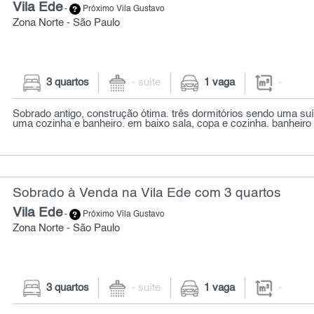
Vila Ede
-
Próximo Vila Gustavo
Zona Norte - São Paulo
3 quartos
- suíte
1 vaga
-
Sobrado antigo, construção ótima. três dormitórios sendo uma su
uma cozinha e banheiro. em baixo sala, copa e cozinha. banheiro so
Sobrado à Venda na Vila Ede com 3 quartos
Vila Ede
-
Próximo Vila Gustavo
Zona Norte - São Paulo
3 quartos
- suíte
1 vaga
-