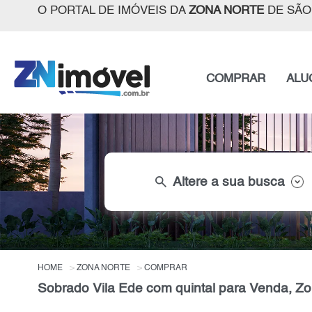
O PORTAL DE IMÓVEIS DA
ZONA NORTE
DE SÃO
COMPRAR
ALU
search
Altere a sua busca
HOME
ZONA NORTE
COMPRAR
Sobrado Vila Ede com quintal para Venda, Zo