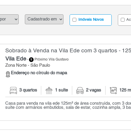
Imóveis Novos
Ac
Sobrado à Venda na Vila Ede com 3 quartos - 12
Vila Ede
-
Próximo Vila Gustavo
Zona Norte - São Paulo
Endereço no círculo do mapa
3 quartos
1 suíte
2 vagas
125 m
Casa para venda na vila ede 125m² de área construída, com 3 dor
suíte com armários embutidos, sala de estar, cozinha ampla, 3 banh