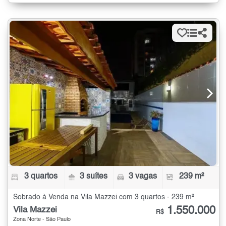
3 quartos
3 suítes
3 vagas
239 m²
Sobrado à Venda na Vila Mazzei com 3 quartos - 239 m²
1.550.000
Vila Mazzei
R$
Zona Norte - São Paulo