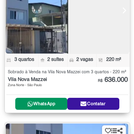
3 quartos
2 suítes
2 vagas
220 m²
Sobrado à Venda na Vila Nova Mazzei com 3 quartos - 220 m²
636.000
Vila Nova Mazzei
R$
Zona Norte - São Paulo
WhatsApp
Contatar