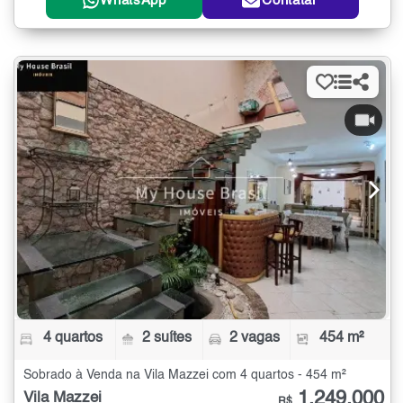
WhatsApp
Contatar
4 quartos
2 suítes
2 vagas
454 m²
Sobrado à Venda na Vila Mazzei com 4 quartos - 454 m²
1.249.000
Vila Mazzei
R$