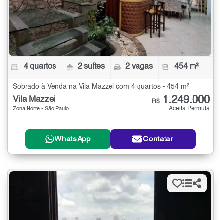
4 quartos
2 suítes
2 vagas
454 m²
Sobrado à Venda na Vila Mazzei com 4 quartos - 454 m²
1.249.000
Vila Mazzei
R$
Aceita Permuta
Zona Norte - São Paulo
WhatsApp
Contatar