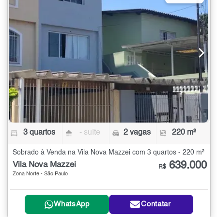
3 quartos
- suíte
2 vagas
220 m²
Sobrado à Venda na Vila Nova Mazzei com 3 quartos - 220 m²
639.000
Vila Nova Mazzei
R$
Zona Norte - São Paulo
WhatsApp
Contatar