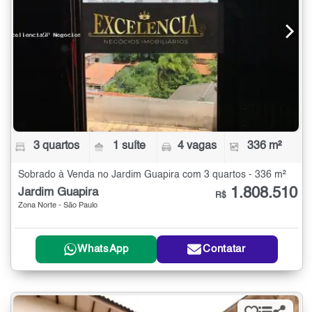
3 quartos
1 suíte
4 vagas
336 m²
Sobrado à Venda no Jardim Guapira com 3 quartos - 336 m²
1.808.510
Jardim Guapira
R$
Zona Norte - São Paulo
WhatsApp
Contatar