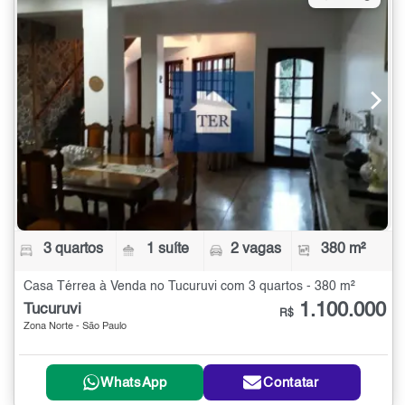
3 quartos
1 suíte
2 vagas
380 m²
Casa Térrea à Venda no Tucuruvi com 3 quartos - 380 m²
1.100.000
Tucuruvi
R$
Zona Norte - São Paulo
WhatsApp
Contatar