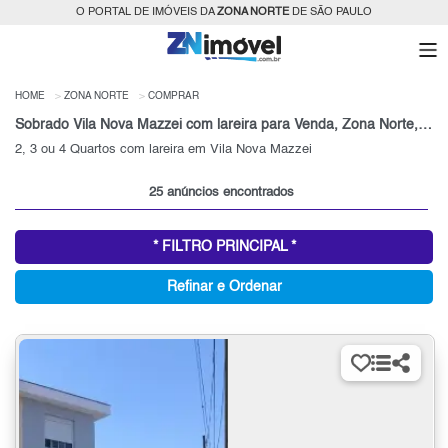
O PORTAL DE IMÓVEIS DA
ZONA NORTE
DE SÃO PAULO
HOME
ZONA NORTE
COMPRAR
Sobrado Vila Nova Mazzei com lareira para Venda, Zona Norte, SP
2, 3 ou 4 Quartos com lareira em Vila Nova Mazzei
25 anúncios encontrados
* FILTRO PRINCIPAL *
Refinar e Ordenar