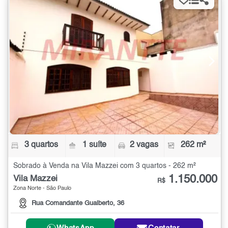
3 quartos
1 suíte
2 vagas
262 m²
Sobrado à Venda na Vila Mazzei com 3 quartos - 262 m²
1.150.000
Vila Mazzei
R$
Zona Norte - São Paulo
Rua Comandante Gualberto, 36