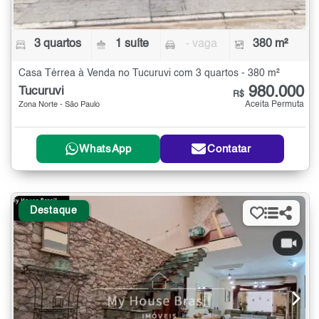
3 quartos
1 suíte
- vaga
380 m²
Casa Térrea à Venda no Tucuruvi com 3 quartos - 380 m²
980.000
Tucuruvi
R$
Aceita Permuta
Zona Norte - São Paulo
WhatsApp
Contatar
Destaque