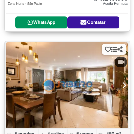
Aceita Permuta
Zona Norte - São Paulo
WhatsApp
Contatar