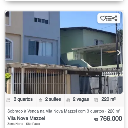
3 quartos
2 suítes
2 vagas
220 m²
Sobrado à Venda na Vila Nova Mazzei com 3 quartos - 220 m²
766.000
Vila Nova Mazzei
R$
Zona Norte - São Paulo