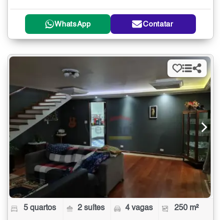
WhatsApp
Contatar
5 quartos
2 suítes
4 vagas
250 m²