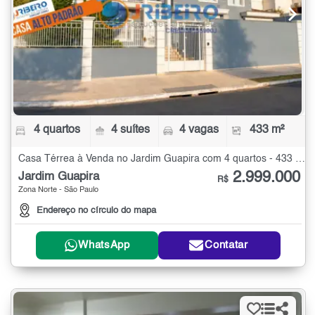
4 quartos
4 suítes
4 vagas
433 m²
Casa Térrea à Venda no Jardim Guapira com 4 quartos - 433 m²
2.999.000
Jardim Guapira
R$
Zona Norte - São Paulo
Endereço no círculo do mapa
WhatsApp
Contatar