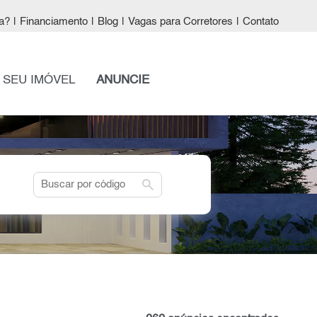
a?
|
Financiamento
|
Blog
|
Vagas para Corretores
|
Contato
 SEU IMÓVEL
ANUNCIE
search