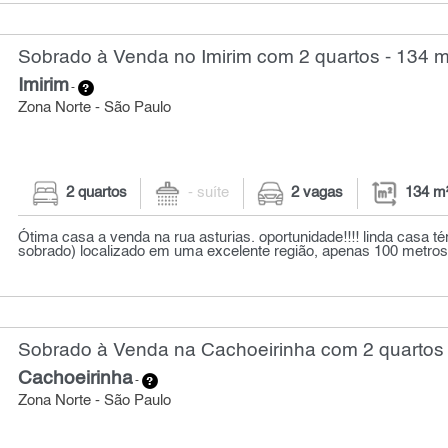
Sobrado à Venda no Imirim com 2 quartos - 134 m
Imirim
-
Zona Norte - São Paulo
2 quartos
- suíte
2 vagas
134 m
Ótima casa a venda na rua asturias. oportunidade!!!! linda casa té
sobrado) localizado em uma excelente região, apenas 100 metros 
Sobrado à Venda na Cachoeirinha com 2 quartos 
Cachoeirinha
-
Zona Norte - São Paulo