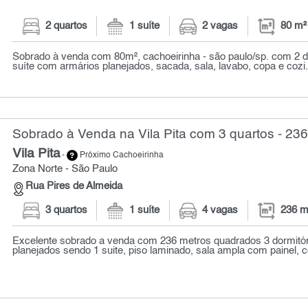
2 quartos
1 suíte
2 vagas
80 m²
Sobrado à venda com 80m², cachoeirinha - são paulo/sp. com 2 d
suíte com armários planejados, sacada, sala, lavabo, copa e cozi.
Sobrado à Venda na Vila Pita com 3 quartos - 23
Vila Pita
-
Próximo Cachoeirinha
Zona Norte - São Paulo
Rua Pires de Almeida
3 quartos
1 suíte
4 vagas
236 m
Excelente sobrado a venda com 236 metros quadrados 3 dormitó
planejados sendo 1 suite, piso laminado, sala ampla com painel, co