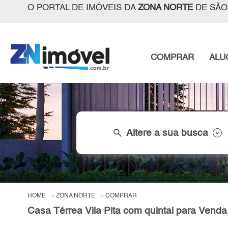
O PORTAL DE IMÓVEIS DA
ZONA NORTE
DE SÃO
COMPRAR
ALU
search
Altere a sua busca
HOME
ZONA NORTE
COMPRAR
Casa Térrea Vila Pita com quintal para Venda