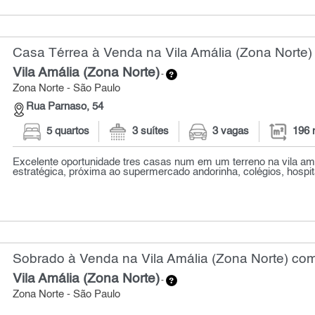
Casa Térrea à Venda na Vila Amália (Zona Norte)
Vila Amália (Zona Norte)
-
Zona Norte - São Paulo
Rua Parnaso, 54
5 quartos
3 suítes
3 vagas
196 
Excelente oportunidade tres casas num em um terreno na vila amá
estratégica, próxima ao supermercado andorinha, colégios, hospita
Sobrado à Venda na Vila Amália (Zona Norte) com
Vila Amália (Zona Norte)
-
Zona Norte - São Paulo