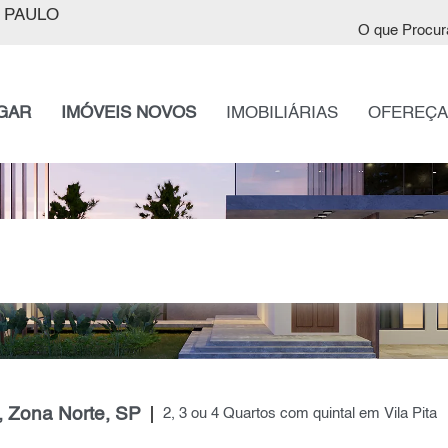
 PAULO
O que Procur
GAR
IMÓVEIS NOVOS
IMOBILIÁRIAS
OFEREÇA
, Zona Norte, SP
2, 3 ou 4 Quartos com quintal em Vila Pita