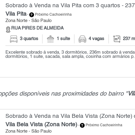
Sobrado à Venda na Vila Pita com 3 quartos - 23
Vila Pita
-
Próximo Cachoeirinha
Zona Norte - São Paulo
RUA PIRES DE ALMEIDA
3 quartos
1 suíte
4 vagas
237 m
Excelente sobrado á venda, 3 dormitórios, 236m sobrado á vend
dormitórios, 1 suite, sacada, sala ampla, cosinha com armários p.
opções disponíveis nas proximidades do bairro "
Vil
Sobrado à Venda na Vila Bela Vista (Zona Norte) 
Vila Bela Vista (Zona Norte)
-
Próximo Cachoeirinha
Zona Norte - São Paulo