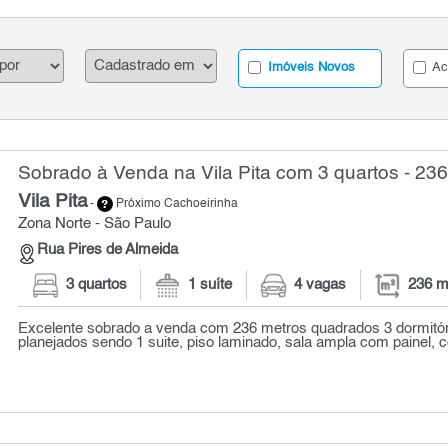
Imóveis Novos
Ac
Sobrado à Venda na Vila Pita com 3 quartos - 23
Vila Pita
-
Próximo Cachoeirinha
Zona Norte - São Paulo
Rua Pires de Almeida
3 quartos
1 suíte
4 vagas
236 m
Excelente sobrado a venda com 236 metros quadrados 3 dormitó
planejados sendo 1 suite, piso laminado, sala ampla com painel, co