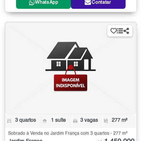
WhatsApp
Contatar
3 quartos
1 suíte
3 vagas
277 m²
Sobrado à Venda no Jardim França com 3 quartos - 277 m²