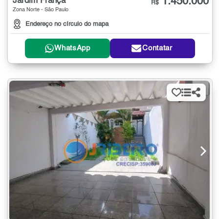
1.450.000
Jardim França
R$
Zona Norte - São Paulo
Endereço no círculo do mapa
WhatsApp
Contatar