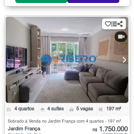
4 quartos
4 suítes
5 vagas
197 m²
Sobrado à Venda no Jardim França com 4 quartos - 197 m²
1.750.000
Jardim França
R$