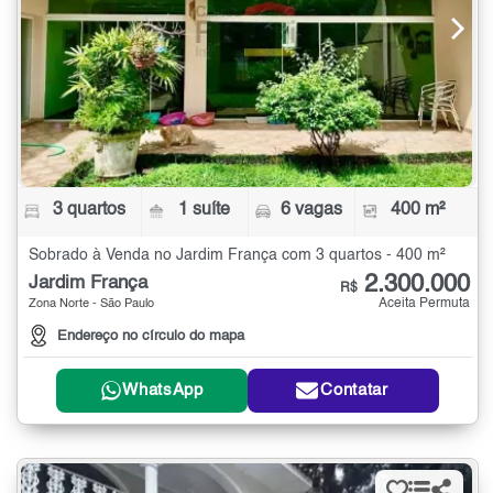
3 quartos
1 suíte
6 vagas
400 m²
Sobrado à Venda no Jardim França com 3 quartos - 400 m²
2.300.000
Jardim França
R$
Aceita Permuta
Zona Norte - São Paulo
Endereço no círculo do mapa
WhatsApp
Contatar