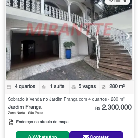
4 quartos
1 suíte
5 vagas
280 m²
Sobrado à Venda no Jardim França com 4 quartos - 280 m²
2.300.000
Jardim França
R$
Zona Norte - São Paulo
Endereço no círculo do mapa
WhatsApp
Contatar