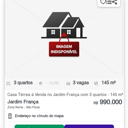
3 quartos
- suíte
3 vagas
145 m²
Casa Térrea à Venda no Jardim França com 3 quartos - 145 m²
990.000
Jardim França
R$
Zona Norte - São Paulo
Endereço no círculo do mapa