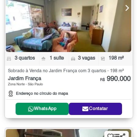
3 quartos
1 suíte
3 vagas
198 m²
Sobrado à Venda no Jardim França com 3 quartos - 198 m²
990.000
Jardim França
R$
Zona Norte - São Paulo
Endereço no círculo do mapa
WhatsApp
Contatar