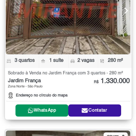
3 quartos
1 suíte
2 vagas
280 m²
Sobrado à Venda no Jardim França com 3 quartos - 280 m²
1.330.000
Jardim França
R$
Zona Norte - São Paulo
Endereço no círculo do mapa
WhatsApp
Contatar