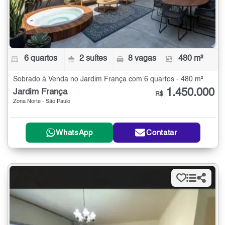
6 quartos
2 suítes
8 vagas
480 m²
Sobrado à Venda no Jardim França com 6 quartos - 480 m²
1.450.000
Jardim França
R$
Zona Norte - São Paulo
WhatsApp
Contatar