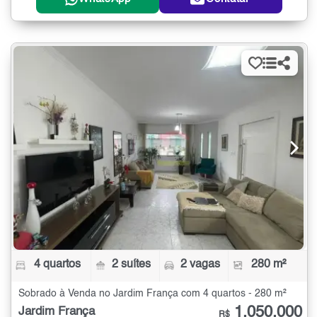
4 quartos
2 suítes
2 vagas
280 m²
Sobrado à Venda no Jardim França com 4 quartos - 280 m²
1.050.000
Jardim França
R$