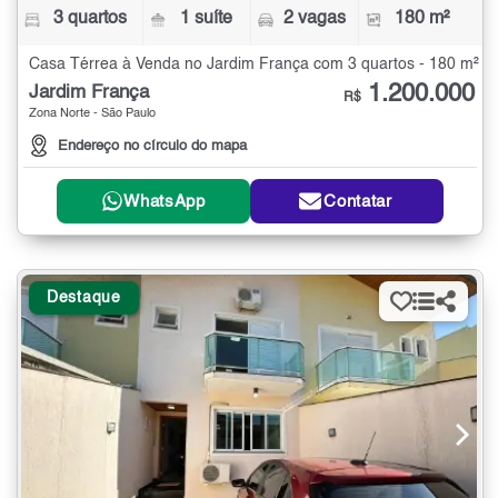
3 quartos
1 suíte
2 vagas
180 m²
Casa Térrea à Venda no Jardim França com 3 quartos - 180 m²
1.200.000
Jardim França
R$
Zona Norte - São Paulo
Endereço no círculo do mapa
WhatsApp
Contatar
Destaque