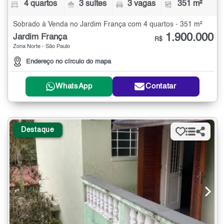
4 quartos
3 suítes
3 vagas
351 m²
Sobrado à Venda no Jardim França com 4 quartos - 351 m²
1.900.000
Jardim França
R$
Zona Norte - São Paulo
Endereço no círculo do mapa
WhatsApp
Contatar
Destaque