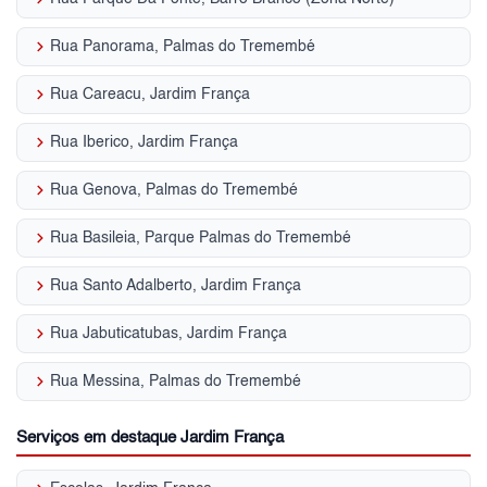
keyboard_arrow_right
Rua Panorama, Palmas do Tremembé
keyboard_arrow_right
Rua Careacu, Jardim França
keyboard_arrow_right
Rua Iberico, Jardim França
keyboard_arrow_right
Rua Genova, Palmas do Tremembé
keyboard_arrow_right
Rua Basileia, Parque Palmas do Tremembé
keyboard_arrow_right
Rua Santo Adalberto, Jardim França
keyboard_arrow_right
Rua Jabuticatubas, Jardim França
keyboard_arrow_right
Rua Messina, Palmas do Tremembé
Serviços em destaque Jardim França