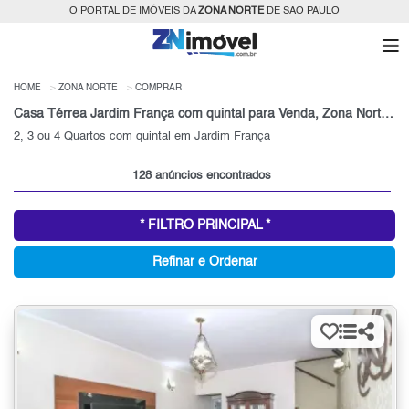
O PORTAL DE IMÓVEIS DA
ZONA NORTE
DE SÃO PAULO
HOME
ZONA NORTE
COMPRAR
Casa Térrea Jardim França com quintal para Venda, Zona Norte, SP
2, 3 ou 4 Quartos com quintal em Jardim França
128 anúncios encontrados
* FILTRO PRINCIPAL *
Refinar e Ordenar