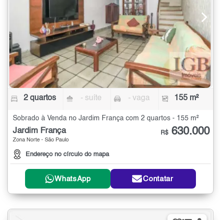
2 quartos
- suíte
- vaga
155 m²
Sobrado à Venda no Jardim França com 2 quartos - 155 m²
630.000
Jardim França
R$
Zona Norte - São Paulo
Endereço no círculo do mapa
WhatsApp
Contatar