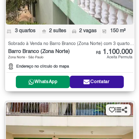
3 quartos
2 suítes
2 vagas
150 m²
Sobrado à Venda no Barro Branco (Zona Norte) com 3 quartos - 150 m²
1.100.000
Barro Branco (Zona Norte)
R$
Aceita Permuta
Zona Norte - São Paulo
Endereço no círculo do mapa
WhatsApp
Contatar