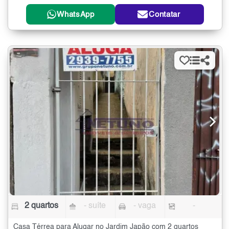
WhatsApp
Contatar
2 quartos
- suíte
- vaga
-
Casa Térrea para Alugar no Jardim Japão com 2 quartos