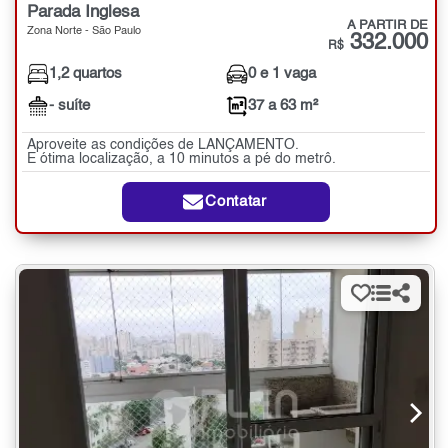
Parada Inglesa
A PARTIR DE
Zona Norte - São Paulo
332.000
R$
1,2 quartos
0 e 1 vaga
- suíte
37 a 63 m²
Aproveite as condições de LANÇAMENTO.
E ótima localização, a 10 minutos a pé do metrô.
Contatar