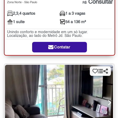
Consultar
Zona Norte - São Paulo
R$
2,3,4 quartos
1 a 3 vagas
1 suíte
54 a 136 m²
Unindo conforto e modernidade em um só lugar.
Localização, ao lado do Metrô Jd. São Paulo.
Contatar