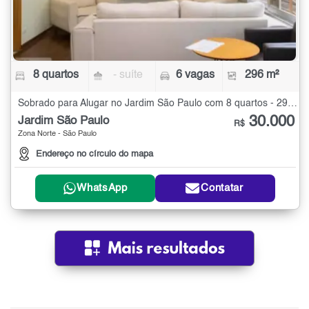
8 quartos
- suíte
6 vagas
296 m²
Sobrado para Alugar no Jardim São Paulo com 8 quartos - 296 m²
30.000
Jardim São Paulo
R$
Zona Norte - São Paulo
Endereço no círculo do mapa
WhatsApp
Contatar