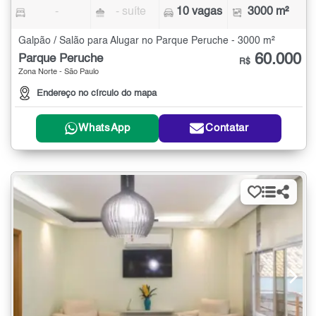
-
- suíte
10 vagas
3000 m²
Galpão / Salão para Alugar no Parque Peruche - 3000 m²
60.000
Parque Peruche
R$
Zona Norte - São Paulo
Endereço no círculo do mapa
WhatsApp
Contatar