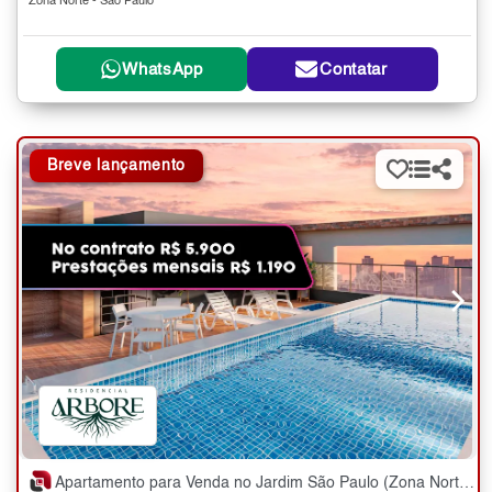
Zona Norte - São Paulo
WhatsApp
Contatar
Breve lançamento
Apartamento para Venda no Jardim São Paulo (Zona Norte) com 2 quartos - 36 a 58 m²