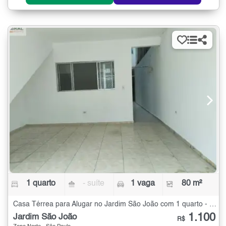
1 quarto
- suíte
1 vaga
80 m²
Casa Térrea para Alugar no Jardim São João com 1 quarto - 80 m²
1.100
Jardim São João
R$