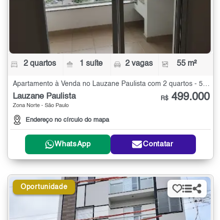
2 quartos
1 suíte
2 vagas
55 m²
Apartamento à Venda no Lauzane Paulista com 2 quartos - 55 m²
499.000
Lauzane Paulista
R$
Zona Norte - São Paulo
Endereço no círculo do mapa
WhatsApp
Contatar
Oportunidade