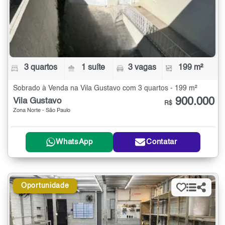
3 quartos
1 suíte
3 vagas
199 m²
Sobrado à Venda na Vila Gustavo com 3 quartos - 199 m²
900.000
Vila Gustavo
R$
Zona Norte - São Paulo
WhatsApp
Contatar
Oportunidade