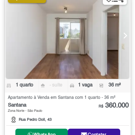
1 quarto
- suíte
1 vaga
36 m²
Apartamento à Venda em Santana com 1 quarto - 36 m²
360.000
Santana
R$
Zona Norte - São Paulo
Rua Pedro Doll, 43
WhatsApp
Contatar