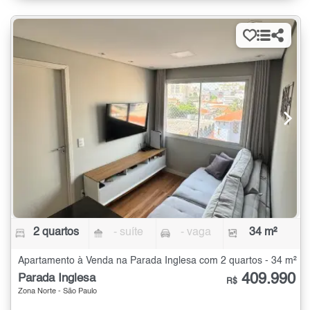
2 quartos
- suíte
- vaga
34 m²
Apartamento à Venda na Parada Inglesa com 2 quartos - 34 m²
409.990
Parada Inglesa
R$
Zona Norte - São Paulo