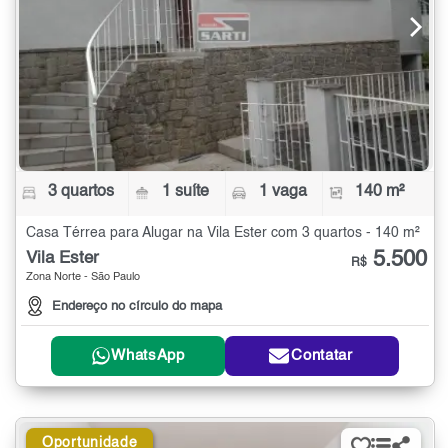
3 quartos
1 suíte
1 vaga
140 m²
Casa Térrea para Alugar na Vila Ester com 3 quartos - 140 m²
5.500
Vila Ester
R$
Zona Norte - São Paulo
Endereço no círculo do mapa
WhatsApp
Contatar
Oportunidade