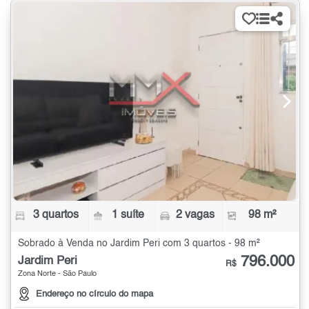
3 quartos
1 suíte
2 vagas
98 m²
Sobrado à Venda no Jardim Peri com 3 quartos - 98 m²
796.000
Jardim Peri
R$
Zona Norte - São Paulo
Endereço no círculo do mapa