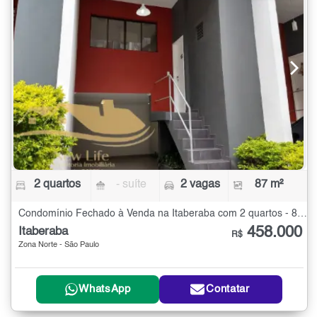
2 quartos
- suíte
2 vagas
87 m²
Condomínio Fechado à Venda na Itaberaba com 2 quartos - 87 m²
458.000
Itaberaba
R$
Zona Norte - São Paulo
WhatsApp
Contatar