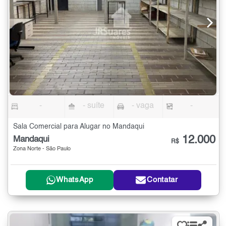
-
- suíte
- vaga
-
Sala Comercial para Alugar no Mandaqui
12.000
Mandaqui
R$
Zona Norte - São Paulo
WhatsApp
Contatar