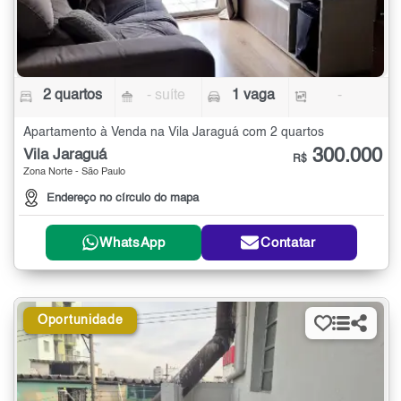
2 quartos
- suíte
1 vaga
-
Apartamento à Venda na Vila Jaraguá com 2 quartos
300.000
Vila Jaraguá
R$
Zona Norte - São Paulo
Endereço no círculo do mapa
WhatsApp
Contatar
Oportunidade