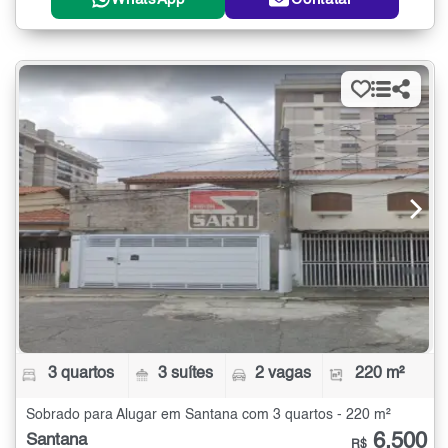
3 quartos
3 suítes
2 vagas
220 m²
Sobrado para Alugar em Santana com 3 quartos - 220 m²
6.500
Santana
R$