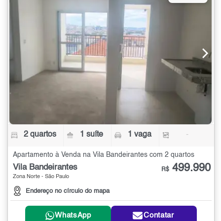
2 quartos
1 suíte
1 vaga
-
Apartamento à Venda na Vila Bandeirantes com 2 quartos
499.990
Vila Bandeirantes
R$
Zona Norte - São Paulo
Endereço no círculo do mapa
WhatsApp
Contatar