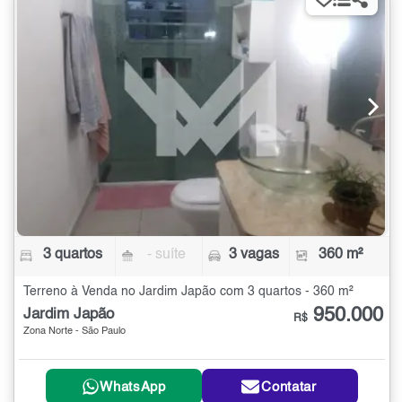
3 quartos
- suíte
3 vagas
360 m²
Terreno à Venda no Jardim Japão com 3 quartos - 360 m²
950.000
Jardim Japão
R$
Zona Norte - São Paulo
WhatsApp
Contatar