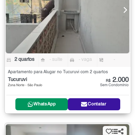
2 quartos
- suíte
- vaga
-
Apartamento para Alugar no Tucuruvi com 2 quartos
2.000
Tucuruvi
R$
Sem Condomínio
Zona Norte - São Paulo
WhatsApp
Contatar