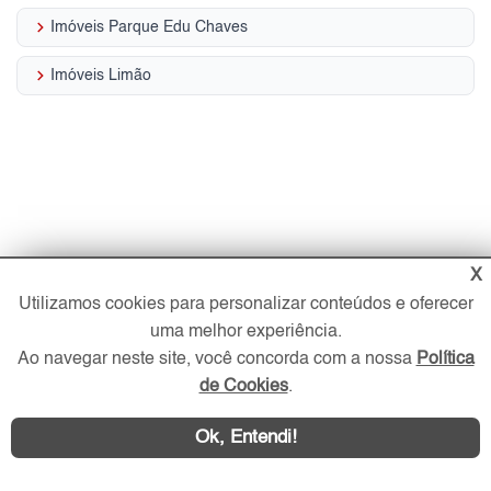
keyboard_arrow_right
Imóveis Parque Edu Chaves
keyboard_arrow_right
Imóveis Limão
X
Utilizamos cookies para personalizar conteúdos e oferecer
uma melhor experiência.
Ao navegar neste site, você concorda com a nossa
Política
de Cookies
.
Ok, Entendi!