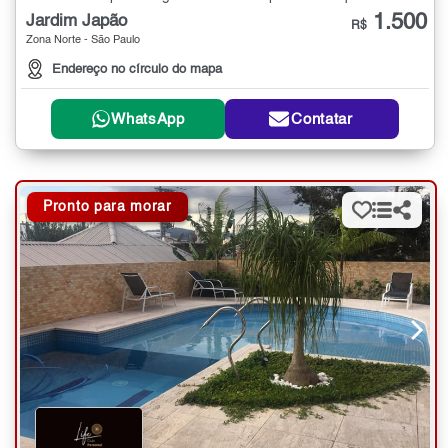
1.500
Jardim Japão
R$
Zona Norte - São Paulo
Endereço no círculo do mapa
WhatsApp
Contatar
Pronto para morar