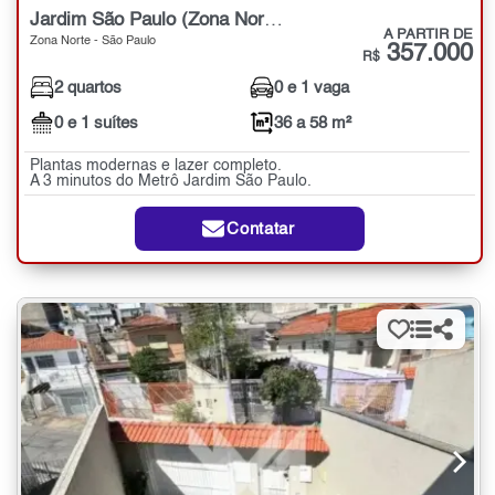
Jardim São Paulo (Zona Norte)
A PARTIR DE
Zona Norte - São Paulo
357.000
R$
2 quartos
0 e 1 vaga
0 e 1 suítes
36 a 58 m²
Plantas modernas e lazer completo.
A 3 minutos do Metrô Jardim São Paulo.
Contatar