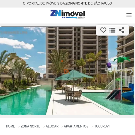
O PORTAL DE IMÓVEIS DA
ZONA NORTE
DE SÃO PAULO
HOME
ZONA NORTE
ALUGAR
APARTAMENTOS
TUCURUVI