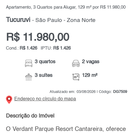
Apartamento, 3 Quartos para Alugar, 129 m² por R$ 11.980,00
Tucuruvi
- São Paulo - Zona Norte
R$ 11.980,00
Cond.:
R$ 1.426
IPTU:
R$ 1.426
3 quartos
2 vagas
3 suítes
129 m²
Atualizado em: 03/08/2026 | Código:
DG7509
Endereço no círculo do mapa
Descrição do Imóvel
O Verdant Parque Resort Cantareira, oferece