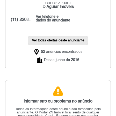
CRECI: 29.260-J
D Aguiar Imóveis
Ver telefone e
(11) 2203...
dados do anunciante
Ver todas ofertas deste anunciante
52
anúncios encontrados
Desde
junho de 2016
Informar erro ou problema no anúncio
Todas as informações deste anúncio são fornecidas pelo
anunciante.
O Portal ZN Imóvel fica isento de qualquer
responsabilidade.
Creci - Procure sempre um corretor