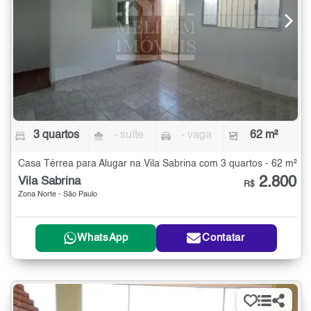
3 quartos
- suíte
- vaga
62 m²
Casa Térrea para Alugar na Vila Sabrina com 3 quartos - 62 m²
2.800
Vila Sabrina
R$
Zona Norte - São Paulo
WhatsApp
Contatar