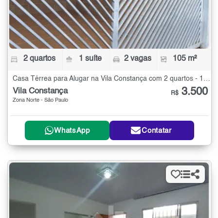
2 quartos
1 suíte
2 vagas
105 m²
Casa Térrea para Alugar na Vila Constança com 2 quartos - 105 m²
3.500
Vila Constança
R$
Zona Norte - São Paulo
WhatsApp
Contatar