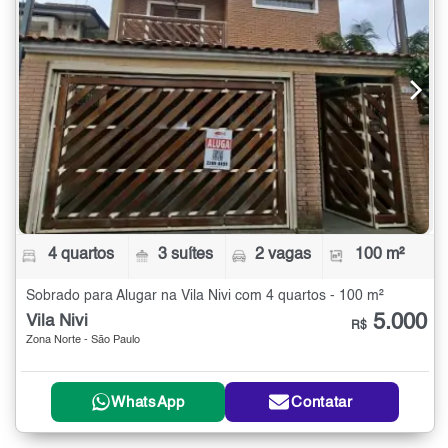
4 quartos
3 suítes
2 vagas
100 m²
Sobrado para Alugar na Vila Nivi com 4 quartos - 100 m²
5.000
Vila Nivi
R$
Zona Norte - São Paulo
WhatsApp
Contatar