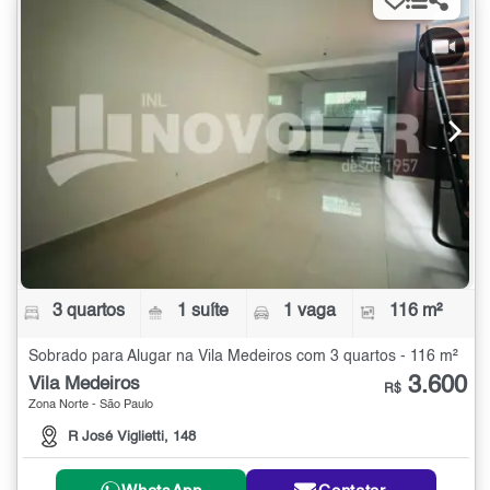
3 quartos
1 suíte
1 vaga
116 m²
Sobrado para Alugar na Vila Medeiros com 3 quartos - 116 m²
3.600
Vila Medeiros
R$
Zona Norte - São Paulo
R José Viglietti, 148