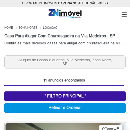
O PORTAL DE IMÓVEIS DA
ZONA NORTE
DE SÃO PAULO
HOME
ZONA NORTE
LOCAÇÃO
Casa Para Alugar Com Churrasqueira na Vila Medeiros - SP
Confira as mais diversos casas para alugar com churrasqueira na Vila Medeiros - SP.
Aluguel de Casas 2 quartos, Vila Medeiros, Zona Norte,
SP
11 anúncios encontrados
* FILTRO PRINCIPAL *
Refinar e Ordenar