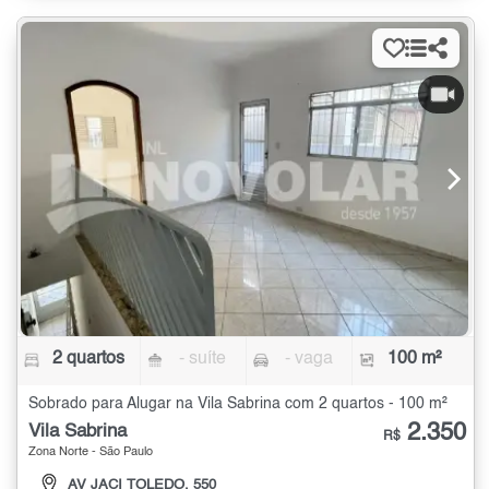
2 quartos
- suíte
- vaga
100 m²
Sobrado para Alugar na Vila Sabrina com 2 quartos - 100 m²
2.350
Vila Sabrina
R$
Zona Norte - São Paulo
AV JACI TOLEDO, 550