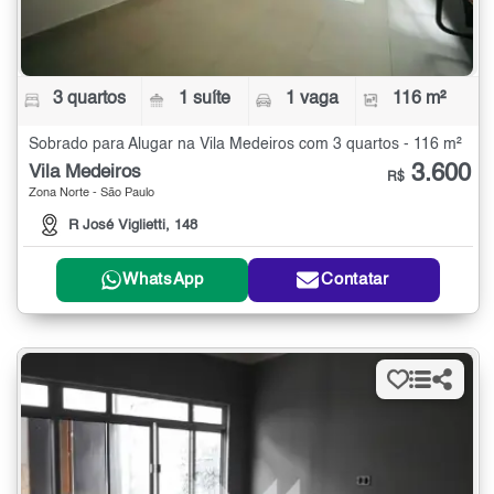
3 quartos
1 suíte
1 vaga
116 m²
Sobrado para Alugar na Vila Medeiros com 3 quartos - 116 m²
3.600
Vila Medeiros
R$
Zona Norte - São Paulo
R José Viglietti, 148
WhatsApp
Contatar