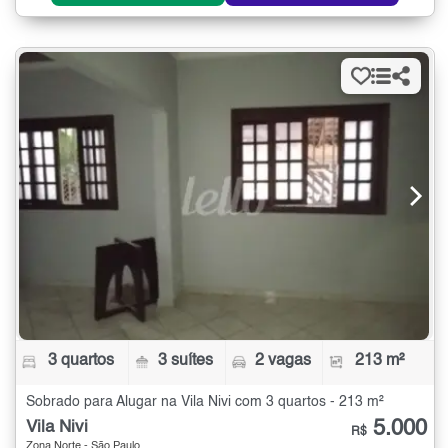
3 quartos
3 suítes
2 vagas
213 m²
Sobrado para Alugar na Vila Nivi com 3 quartos - 213 m²
5.000
Vila Nivi
R$
Zona Norte - São Paulo