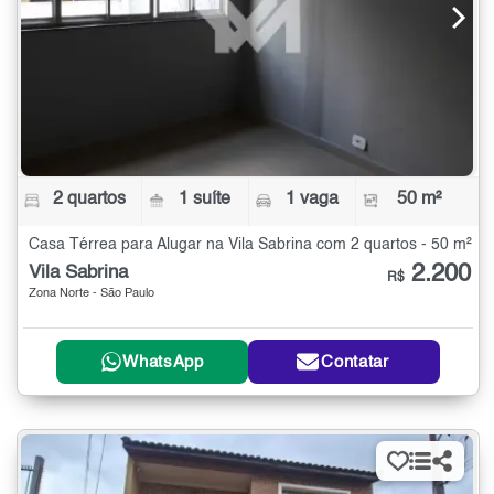
2 quartos
1 suíte
1 vaga
50 m²
Casa Térrea para Alugar na Vila Sabrina com 2 quartos - 50 m²
2.200
Vila Sabrina
R$
Zona Norte - São Paulo
WhatsApp
Contatar