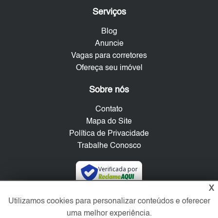
Serviços
Blog
Anuncie
Vagas para corretores
Ofereça seu imóvel
Sobre nós
Contato
Mapa do Site
Política de Privacidade
Trabalhe Conosco
Verificada por
X
Utilizamos cookies para personalizar conteúdos e oferecer
Redes Sociais
uma melhor experiência.