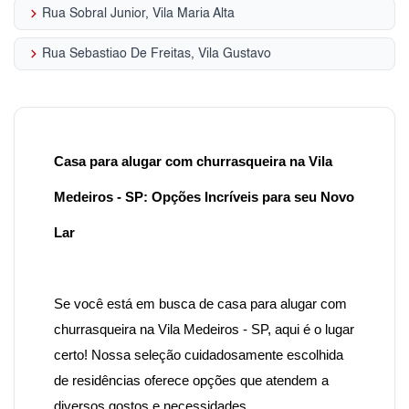
keyboard_arrow_right
Rua Sobral Junior, Vila Maria Alta
keyboard_arrow_right
Rua Sebastiao De Freitas, Vila Gustavo
Casa para alugar com churrasqueira na Vila
Medeiros - SP: Opções Incríveis para seu Novo
Lar
Se você está em busca de casa para alugar com
churrasqueira na Vila Medeiros - SP
, aqui é o lugar
certo! Nossa seleção cuidadosamente escolhida
de residências oferece opções que atendem a
diversos gostos e necessidades.