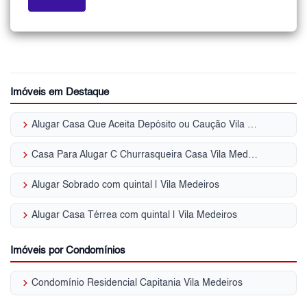
Imóveis em Destaque
keyboard_arrow_right
Alugar Casa Que Aceita Depósito ou Caução Vila Medeiros - SP
keyboard_arrow_right
Casa Para Alugar C Churrasqueira Casa Vila Medeiros - SP
keyboard_arrow_right
Alugar Sobrado com quintal | Vila Medeiros
keyboard_arrow_right
Alugar Casa Térrea com quintal | Vila Medeiros
Imóveis por Condomínios
keyboard_arrow_right
Condomínio Residencial Capitania Vila Medeiros