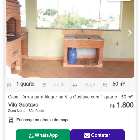
1 quarto
- suíte
- vaga
50 m²
Casa Térrea para Alugar na Vila Gustavo com 1 quarto - 50 m²
1.800
Vila Gustavo
R$
Zona Norte - São Paulo
Endereço no círculo do mapa
WhatsApp
Contatar