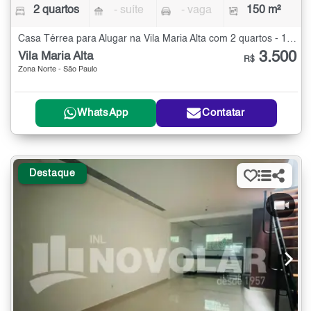
2 quartos
- suíte
- vaga
150 m²
Casa Térrea para Alugar na Vila Maria Alta com 2 quartos - 150 m²
3.500
Vila Maria Alta
R$
Zona Norte - São Paulo
WhatsApp
Contatar
Destaque