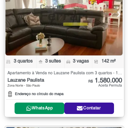
3 quartos
3 suítes
3 vagas
142 m²
Apartamento à Venda no Lauzane Paulista com 3 quartos - 142 m²
1.580.000
Lauzane Paulista
R$
Aceita Permuta
Zona Norte - São Paulo
Endereço no círculo do mapa
WhatsApp
Contatar