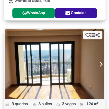
Avenida do Guacá, 1430
WhatsApp
Contatar
3 quartos
3 suítes
3 vagas
124 m²