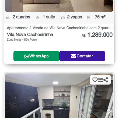
2 quartos
1 suíte
2 vagas
76 m²
Apartamento à Venda na Vila Nova Cachoeirinha com 2 quartos - 76 m²
1.289.000
Vila Nova Cachoeirinha
R$
Zona Norte - São Paulo
WhatsApp
Contatar