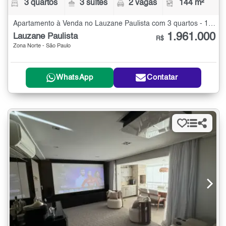
3 quartos
3 suítes
2 vagas
144 m²
Apartamento à Venda no Lauzane Paulista com 3 quartos - 144 m²
1.961.000
Lauzane Paulista
R$
Zona Norte - São Paulo
WhatsApp
Contatar