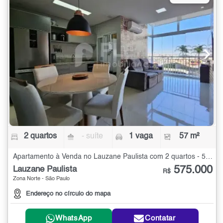
2 quartos
- suíte
1 vaga
57 m²
Apartamento à Venda no Lauzane Paulista com 2 quartos - 57 m²
575.000
Lauzane Paulista
R$
Zona Norte - São Paulo
Endereço no círculo do mapa
WhatsApp
Contatar