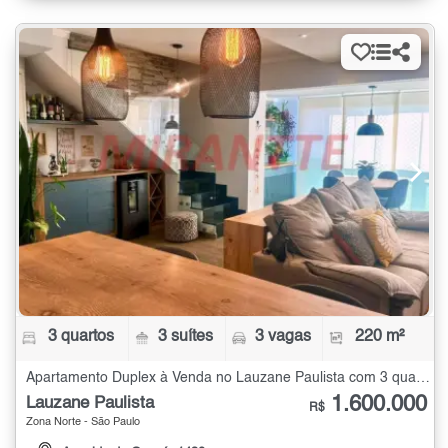
3 quartos
3 suítes
3 vagas
220 m²
Apartamento Duplex à Venda no Lauzane Paulista com 3 quartos - 220 m²
1.600.000
Lauzane Paulista
R$
Zona Norte - São Paulo