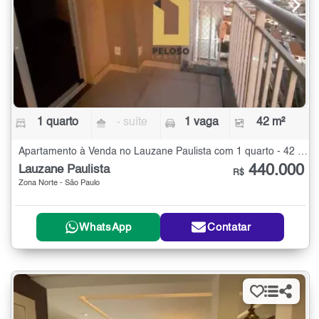
1 quarto
- suíte
1 vaga
42 m²
Apartamento à Venda no Lauzane Paulista com 1 quarto - 42 m²
440.000
Lauzane Paulista
R$
Zona Norte - São Paulo
WhatsApp
Contatar