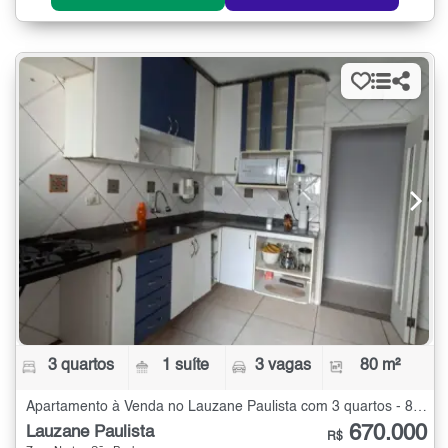
3 quartos
1 suíte
3 vagas
80 m²
Apartamento à Venda no Lauzane Paulista com 3 quartos - 80 m²
670.000
Lauzane Paulista
R$