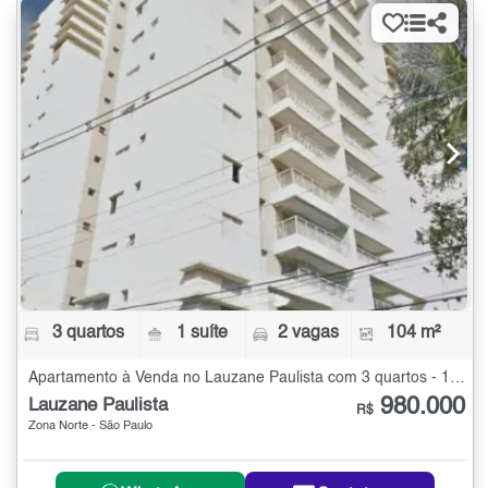
3 quartos
1 suíte
2 vagas
104 m²
Apartamento à Venda no Lauzane Paulista com 3 quartos - 104 m²
980.000
Lauzane Paulista
R$
Zona Norte - São Paulo