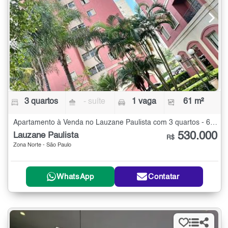
3 quartos
- suíte
1 vaga
61 m²
Apartamento à Venda no Lauzane Paulista com 3 quartos - 61 m²
530.000
Lauzane Paulista
R$
Zona Norte - São Paulo
WhatsApp
Contatar