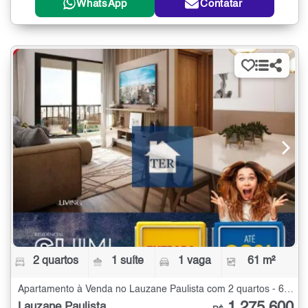
WhatsApp
Contatar
2 quartos
1 suíte
1 vaga
61 m²
Apartamento à Venda no Lauzane Paulista com 2 quartos - 61 m²
Lauzane Paulista