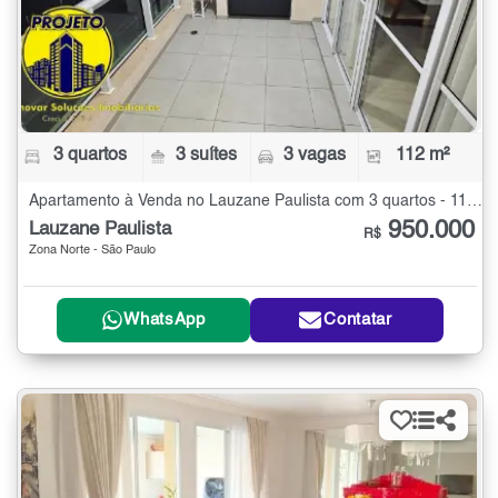
3 quartos
3 suítes
3 vagas
112 m²
Apartamento à Venda no Lauzane Paulista com 3 quartos - 112 m²
950.000
Lauzane Paulista
R$
Zona Norte - São Paulo
WhatsApp
Contatar