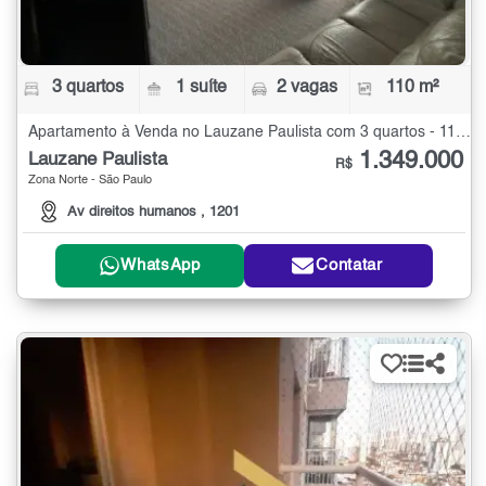
3 quartos
1 suíte
2 vagas
110 m²
Apartamento à Venda no Lauzane Paulista com 3 quartos - 110 m²
1.349.000
Lauzane Paulista
R$
Zona Norte - São Paulo
Av direitos humanos , 1201
WhatsApp
Contatar