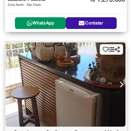
1.275.600
R$
Zona Norte - São Paulo
WhatsApp
Contatar