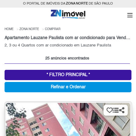
O PORTAL DE IMÓVEIS DA
ZONA NORTE
DE SÃO PAULO
HOME
ZONA NORTE
COMPRAR
Apartamento Lauzane Paulista com ar condicionado para Venda, Zona Norte, SP
2, 3 ou 4 Quartos com ar condicionado em Lauzane Paulista
25 anúncios encontrados
* FILTRO PRINCIPAL *
Refinar e Ordenar