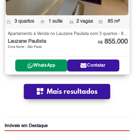
3 quartos
1 suíte
2 vagas
85 m²
Apartamento à Venda no Lauzane Paulista com 3 quartos - 85 m²
855.000
Lauzane Paulista
R$
Zona Norte - São Paulo
WhatsApp
Contatar
Imóveis em Destaque