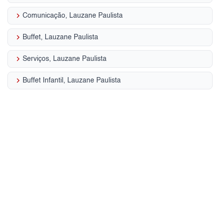
keyboard_arrow_right
Comunicação, Lauzane Paulista
keyboard_arrow_right
Buffet, Lauzane Paulista
keyboard_arrow_right
Serviços, Lauzane Paulista
keyboard_arrow_right
Buffet Infantil, Lauzane Paulista