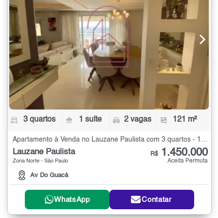
3 quartos
1 suíte
2 vagas
121 m²
Apartamento à Venda no Lauzane Paulista com 3 quartos - 121 m²
1.450.000
Lauzane Paulista
R$
Aceita Permuta
Zona Norte - São Paulo
Av Do Guacá
WhatsApp
Contatar