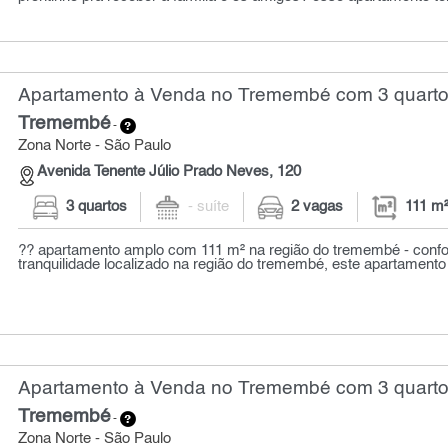
Apartamento à Venda no Tremembé com 3 quartos
Tremembé
-
Zona Norte - São Paulo
Avenida Tenente Júlio Prado Neves, 120
3 quartos
- suíte
2 vagas
111 m
?? apartamento amplo com 111 m² na região do tremembé - confor
tranquilidade localizado na região do tremembé, este apartamento 
Apartamento à Venda no Tremembé com 3 quarto
Tremembé
-
Zona Norte - São Paulo