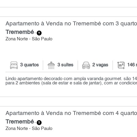
Apartamento à Venda no Tremembé com 3 quarto
Tremembé
-
Zona Norte - São Paulo
3 quartos
3 suítes
2 vagas
146 
Lindo apartamento decorado com ampla varanda gourmet. são 146
para 2 ambientes (sala de estar e sala de jantar), com ar condicion
Apartamento à Venda no Tremembé com 4 quarto
Tremembé
-
Zona Norte - São Paulo