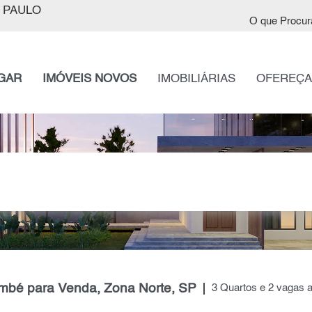
 PAULO
O que Procur
GAR
IMÓVEIS NOVOS
IMOBILIÁRIAS
OFEREÇA
mbé para Venda, Zona Norte, SP
3 Quartos e 2 vagas 