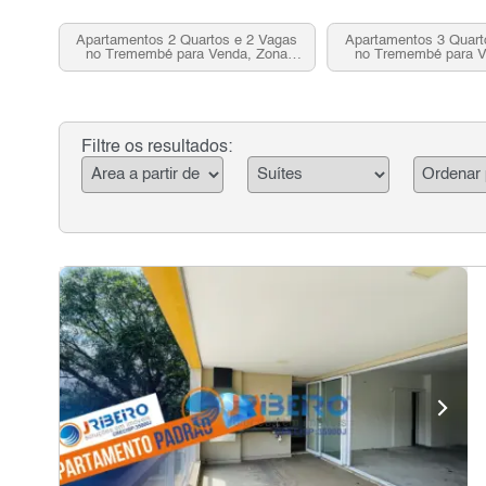
Apartamentos 2 Quartos e 2 Vagas
Apartamentos 3 Quart
no Tremembé para Venda, Zona
no Tremembé para V
Norte, SP
Norte, S
Filtre os resultados: