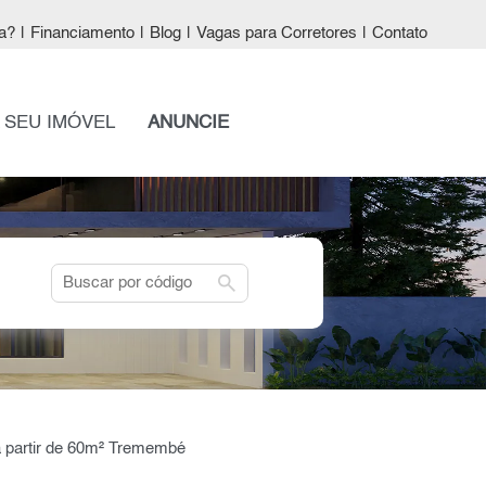
a?
|
Financiamento
|
Blog
|
Vagas para Corretores
|
Contato
 SEU IMÓVEL
ANUNCIE
search
a partir de 60m² Tremembé