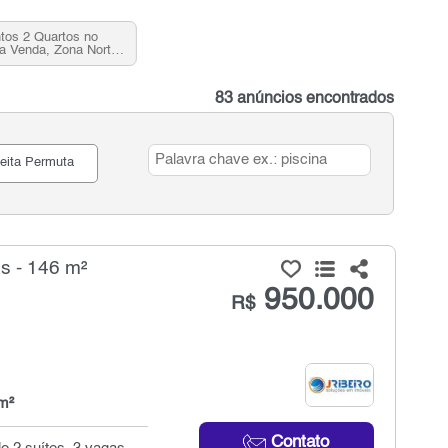
tos 2 Quartos no
 Venda, Zona Norte,
SP
83 anúncios encontrados
eita Permuta
s - 146 m²
950.000
R$
m²
Contato