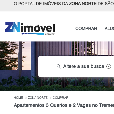
O PORTAL DE IMÓVEIS DA
ZONA NORTE
DE SÃO
COMPRAR
ALU
search
Altere a sua busca
HOME
ZONA NORTE
COMPRAR
Apartamentos 3 Quartos e 2 Vagas no Treme