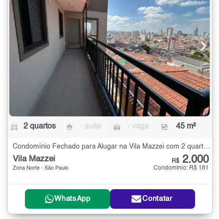
2 quartos
- suíte
- vaga
45 m²
Condomínio Fechado para Alugar na Vila Mazzei com 2 quartos - 45 m²
2.000
Vila Mazzei
R$
Condomínio: R$ 181
Zona Norte - São Paulo
WhatsApp
Contatar