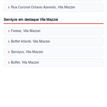
keyboard_arrow_right
Rua Coronel Octavio Azeredo, Vila Mazzei
Serviços em destaque Vila Mazzei
keyboard_arrow_right
Festas, Vila Mazzei
keyboard_arrow_right
Buffet Infantil, Vila Mazzei
keyboard_arrow_right
Serviços, Vila Mazzei
keyboard_arrow_right
Buffet, Vila Mazzei