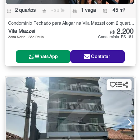
2 quartos
- suíte
1 vaga
45 m²
Condomínio Fechado para Alugar na Vila Mazzei com 2 quartos - 45 m²
2.200
Vila Mazzei
R$
Condomínio: R$ 181
Zona Norte - São Paulo
WhatsApp
Contatar