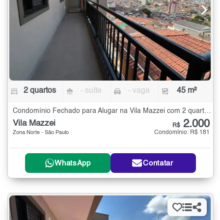
2 quartos
- suíte
- vaga
45 m²
Condomínio Fechado para Alugar na Vila Mazzei com 2 quartos - 45 m²
2.000
Vila Mazzei
R$
Condomínio: R$ 181
Zona Norte - São Paulo
WhatsApp
Contatar