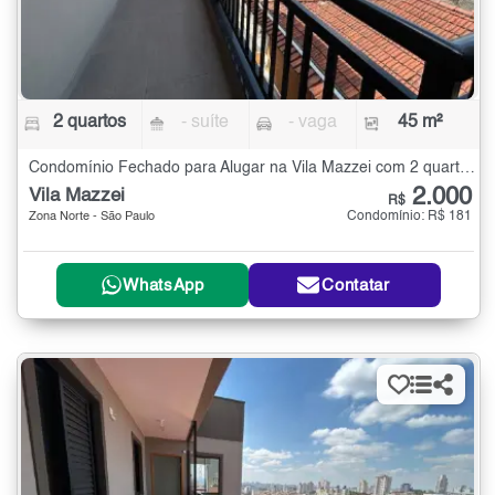
2 quartos
- suíte
- vaga
45 m²
Condomínio Fechado para Alugar na Vila Mazzei com 2 quartos - 45 m²
2.000
Vila Mazzei
R$
Condomínio: R$ 181
Zona Norte - São Paulo
WhatsApp
Contatar