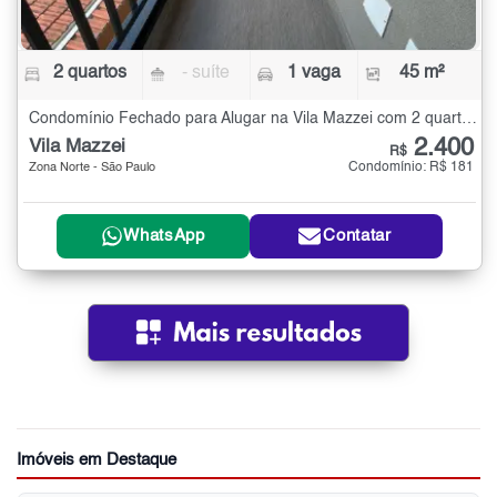
2 quartos
- suíte
1 vaga
45 m²
Condomínio Fechado para Alugar na Vila Mazzei com 2 quartos - 45 m²
2.400
Vila Mazzei
R$
Condomínio: R$ 181
Zona Norte - São Paulo
WhatsApp
Contatar
Imóveis em Destaque