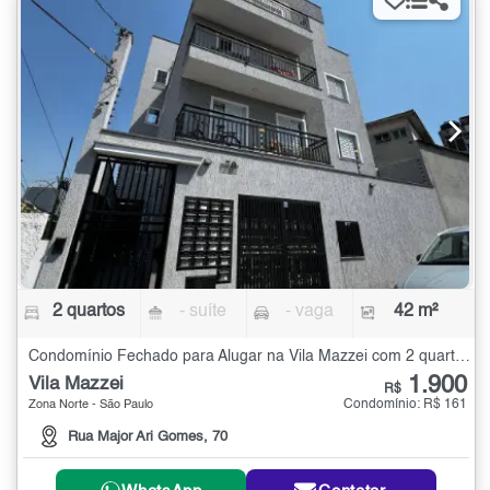
2 quartos
- suíte
- vaga
42 m²
Condomínio Fechado para Alugar na Vila Mazzei com 2 quartos - 42 m²
1.900
Vila Mazzei
R$
Condomínio: R$ 161
Zona Norte - São Paulo
Rua Major Ari Gomes, 70