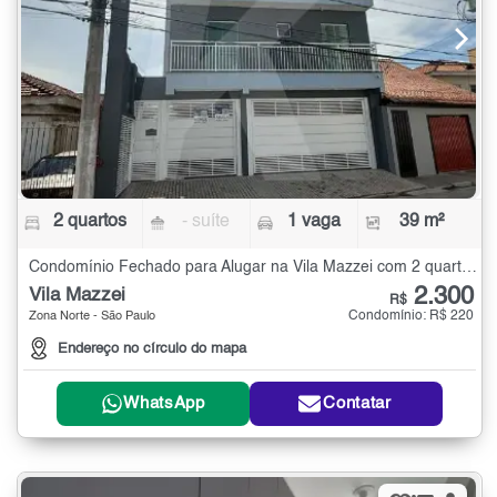
2 quartos
- suíte
1 vaga
39 m²
Condomínio Fechado para Alugar na Vila Mazzei com 2 quartos - 39 m²
2.300
Vila Mazzei
R$
Condomínio: R$ 220
Zona Norte - São Paulo
Endereço no círculo do mapa
WhatsApp
Contatar