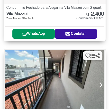
Condomínio Fechado para Alugar na Vila Mazzei com 2 quartos - 45 m²
2.400
Vila Mazzei
R$
Condomínio: R$ 181
Zona Norte - São Paulo
WhatsApp
Contatar