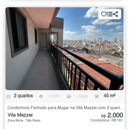
2 quartos
- suíte
- vaga
45 m²
Condomínio Fechado para Alugar na Vila Mazzei com 2 quartos - 45 m²
2.000
Vila Mazzei
R$
Condomínio: R$ 181
Zona Norte - São Paulo