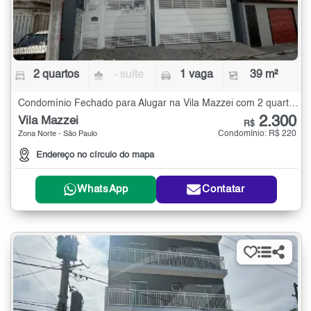
2 quartos
- suíte
1 vaga
39 m²
Condomínio Fechado para Alugar na Vila Mazzei com 2 quartos - 39 m²
2.300
Vila Mazzei
R$
Condomínio: R$ 220
Zona Norte - São Paulo
Endereço no círculo do mapa
WhatsApp
Contatar