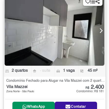
2 quartos
- suíte
1 vaga
45 m²
Condomínio Fechado para Alugar na Vila Mazzei com 2 quartos - 45 m²
2.400
Vila Mazzei
R$
Condomínio: R$ 181
Zona Norte - São Paulo
WhatsApp
Contatar