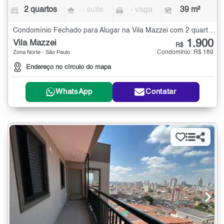
2 quartos
- suíte
- vaga
39 m²
Condomínio Fechado para Alugar na Vila Mazzei com 2 quartos - 39 m²
1.900
Vila Mazzei
R$
Condomínio: R$ 189
Zona Norte - São Paulo
Endereço no círculo do mapa
WhatsApp
Contatar