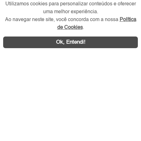
Redes Sociais
Utilizamos cookies para personalizar conteúdos e oferecer
uma melhor experiência.
Ao navegar neste site, você concorda com a nossa
Política
de Cookies
.
Ok, Entendi!
Área exclusiva aos anunciantes,
acesse sua conta: