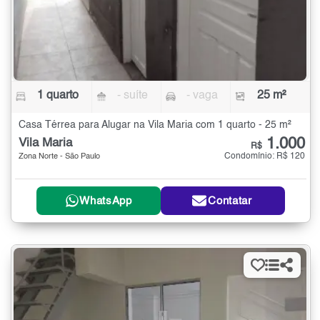
1 quarto
- suíte
- vaga
25 m²
Casa Térrea para Alugar na Vila Maria com 1 quarto - 25 m²
1.000
Vila Maria
R$
Condomínio: R$ 120
Zona Norte - São Paulo
WhatsApp
Contatar