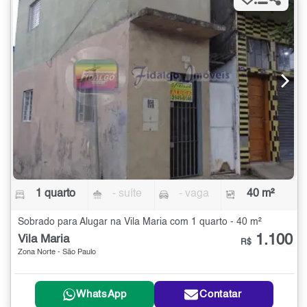
1 quarto
- suíte
- vaga
40 m²
Sobrado para Alugar na Vila Maria com 1 quarto - 40 m²
1.100
Vila Maria
R$
Zona Norte - São Paulo
WhatsApp
Contatar