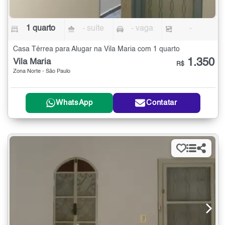
1 quarto
- suíte
- vaga
-
Casa Térrea para Alugar na Vila Maria com 1 quarto
1.350
Vila Maria
R$
Zona Norte - São Paulo
WhatsApp
Contatar