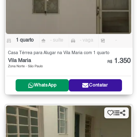
1 quarto
- suíte
- vaga
-
Casa Térrea para Alugar na Vila Maria com 1 quarto
1.350
Vila Maria
R$
Zona Norte - São Paulo
WhatsApp
Contatar