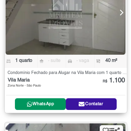
1 quarto
- suíte
- vaga
40 m²
Condomínio Fechado para Alugar na Vila Maria com 1 quarto - 40 m²
1.100
Vila Maria
R$
Zona Norte - São Paulo
WhatsApp
Contatar