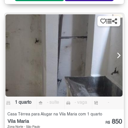
1 quarto
- suíte
- vaga
-
Casa Térrea para Alugar na Vila Maria com 1 quarto
850
Vila Maria
R$
Zona Norte - São Paulo