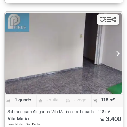
1 quarto
- suíte
- vaga
118 m²
Sobrado para Alugar na Vila Maria com 1 quarto - 118 m²
3.400
Vila Maria
R$
Zona Norte - São Paulo