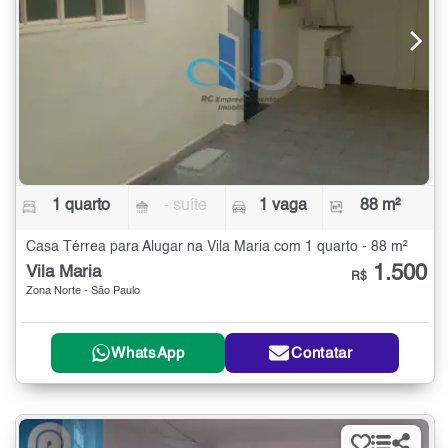
1 quarto
- suíte
1 vaga
88 m²
Casa Térrea para Alugar na Vila Maria com 1 quarto - 88 m²
1.500
Vila Maria
R$
Zona Norte - São Paulo
WhatsApp
Contatar