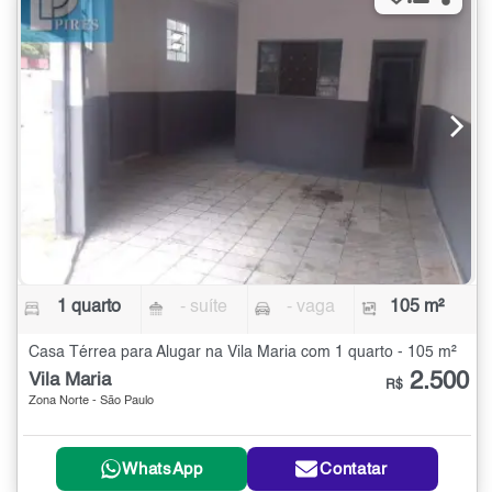
1 quarto
- suíte
- vaga
105 m²
Casa Térrea para Alugar na Vila Maria com 1 quarto - 105 m²
2.500
Vila Maria
R$
Zona Norte - São Paulo
WhatsApp
Contatar