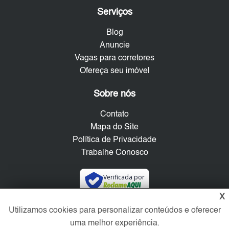
Serviços
Blog
Anuncie
Vagas para corretores
Ofereça seu imóvel
Sobre nós
Contato
Mapa do Site
Política de Privacidade
Trabalhe Conosco
Verificada por
X
Utilizamos cookies para personalizar conteúdos e oferecer
Redes Sociais
uma melhor experiência.