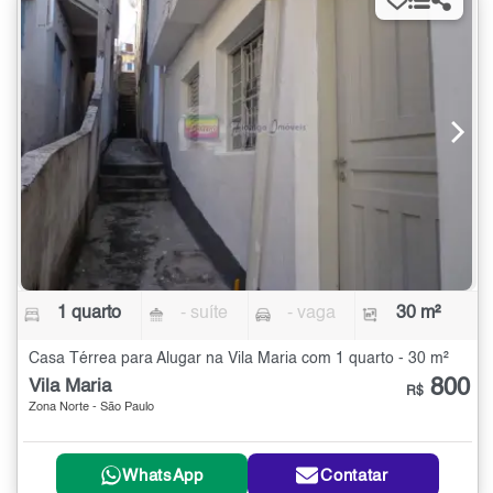
1 quarto
- suíte
- vaga
30 m²
Casa Térrea para Alugar na Vila Maria com 1 quarto - 30 m²
800
Vila Maria
R$
Zona Norte - São Paulo
WhatsApp
Contatar