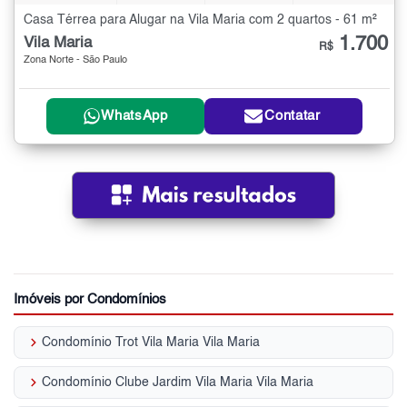
Casa Térrea para Alugar na Vila Maria com 2 quartos - 61 m²
1.700
Vila Maria
R$
Zona Norte - São Paulo
WhatsApp
Contatar
Imóveis por Condomínios
keyboard_arrow_right
Condomínio Trot Vila Maria Vila Maria
keyboard_arrow_right
Condomínio Clube Jardim Vila Maria Vila Maria