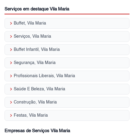
Serviços em destaque Vila Maria
keyboard_arrow_right
Buffet, Vila Maria
keyboard_arrow_right
Serviços, Vila Maria
keyboard_arrow_right
Buffet Infantil, Vila Maria
keyboard_arrow_right
Segurança, Vila Maria
keyboard_arrow_right
Profissionais Liberais, Vila Maria
keyboard_arrow_right
Saúde E Beleza, Vila Maria
keyboard_arrow_right
Construção, Vila Maria
keyboard_arrow_right
Festas, Vila Maria
Empresas de Serviços Vila Maria