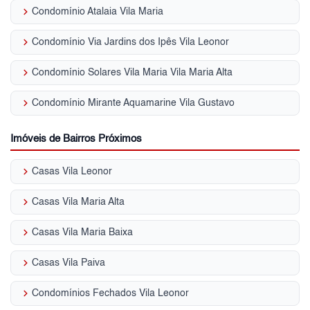
keyboard_arrow_right
Condomínio Atalaia Vila Maria
keyboard_arrow_right
Condomínio Via Jardins dos Ipês Vila Leonor
keyboard_arrow_right
Condomínio Solares Vila Maria Vila Maria Alta
keyboard_arrow_right
Condomínio Mirante Aquamarine Vila Gustavo
Imóveis de Bairros Próximos
keyboard_arrow_right
Casas Vila Leonor
keyboard_arrow_right
Casas Vila Maria Alta
keyboard_arrow_right
Casas Vila Maria Baixa
keyboard_arrow_right
Casas Vila Paiva
keyboard_arrow_right
Condomínios Fechados Vila Leonor