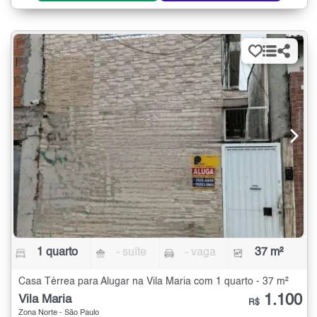
1 quarto
- suíte
- vaga
37 m²
Casa Térrea para Alugar na Vila Maria com 1 quarto - 37 m²
1.100
Vila Maria
R$
Zona Norte - São Paulo