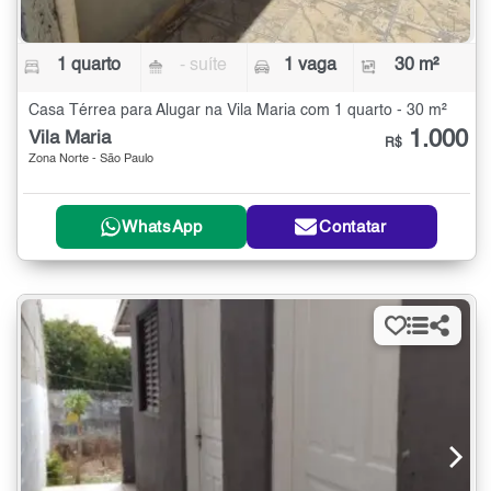
1 quarto
- suíte
1 vaga
30 m²
Casa Térrea para Alugar na Vila Maria com 1 quarto - 30 m²
1.000
Vila Maria
R$
Zona Norte - São Paulo
WhatsApp
Contatar