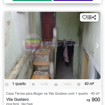
1 quarto
- suíte
- vaga
40 m²
Casa Térrea para Alugar na Vila Gustavo com 1 quarto - 40 m²
900
Vila Gustavo
R$
Zona Norte - São Paulo