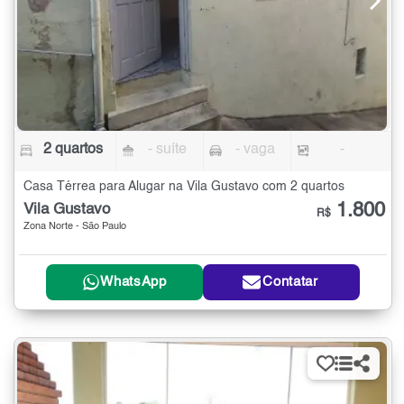
2 quartos
- suíte
- vaga
-
Casa Térrea para Alugar na Vila Gustavo com 2 quartos
1.800
Vila Gustavo
R$
Zona Norte - São Paulo
WhatsApp
Contatar