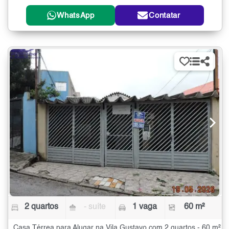
WhatsApp
Contatar
2 quartos
- suíte
1 vaga
60 m²
Casa Térrea para Alugar na Vila Gustavo com 2 quartos - 60 m²