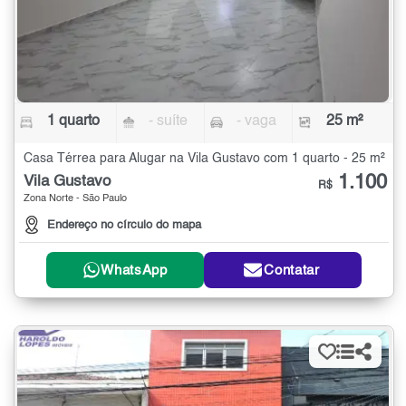
1 quarto
- suíte
- vaga
25 m²
Casa Térrea para Alugar na Vila Gustavo com 1 quarto - 25 m²
1.100
Vila Gustavo
R$
Zona Norte - São Paulo
Endereço no círculo do mapa
WhatsApp
Contatar