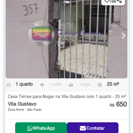
1 quarto
- suíte
- vaga
25 m²
Casa Térrea para Alugar na Vila Gustavo com 1 quarto - 25 m²
650
Vila Gustavo
R$
Zona Norte - São Paulo
WhatsApp
Contatar