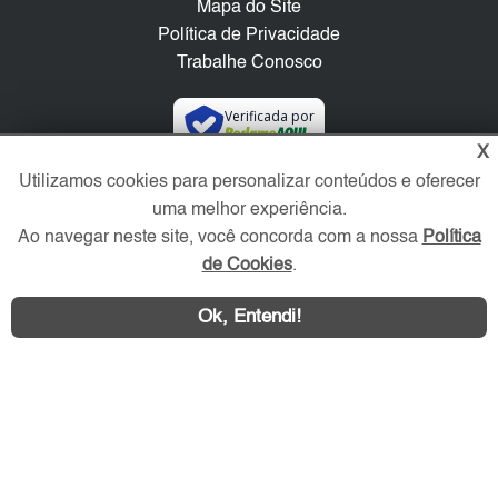
Mapa do Site
Política de Privacidade
Trabalhe Conosco
Verificada por
X
Utilizamos cookies para personalizar conteúdos e oferecer
Redes Sociais
uma melhor experiência.
Ao navegar neste site, você concorda com a nossa
Política
de Cookies
.
Ok, Entendi!
Área exclusiva aos anunciantes,
acesse sua conta: