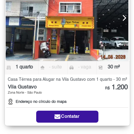
1 quarto
- suíte
- vaga
30 m²
Casa Térrea para Alugar na Vila Gustavo com 1 quarto - 30 m²
1.200
Vila Gustavo
R$
Zona Norte - São Paulo
Endereço no círculo do mapa
Contatar