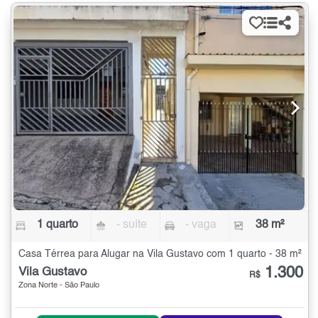
1 quarto
- suíte
- vaga
38 m²
Casa Térrea para Alugar na Vila Gustavo com 1 quarto - 38 m²
1.300
Vila Gustavo
R$
Zona Norte - São Paulo