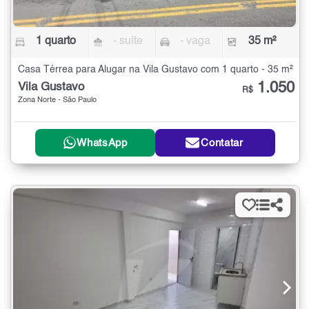
1 quarto
- suíte
- vaga
35 m²
Casa Térrea para Alugar na Vila Gustavo com 1 quarto - 35 m²
1.050
Vila Gustavo
R$
Zona Norte - São Paulo
WhatsApp
Contatar