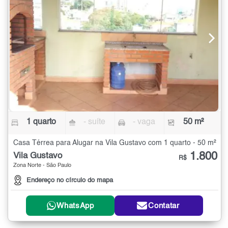
1 quarto
- suíte
- vaga
50 m²
Casa Térrea para Alugar na Vila Gustavo com 1 quarto - 50 m²
1.800
Vila Gustavo
R$
Zona Norte - São Paulo
Endereço no círculo do mapa
WhatsApp
Contatar