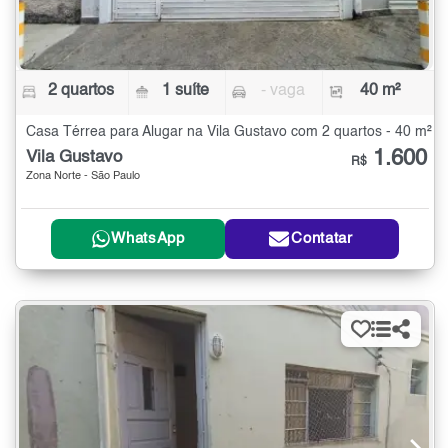
2 quartos
1 suíte
- vaga
40 m²
Casa Térrea para Alugar na Vila Gustavo com 2 quartos - 40 m²
1.600
Vila Gustavo
R$
Zona Norte - São Paulo
WhatsApp
Contatar