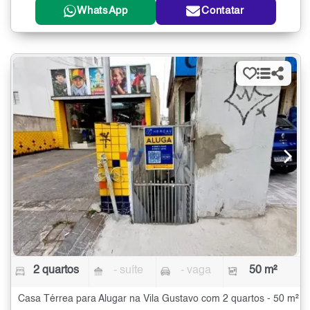
WhatsApp
Contatar
2 quartos
- suíte
- vaga
50 m²
Casa Térrea para Alugar na Vila Gustavo com 2 quartos - 50 m²