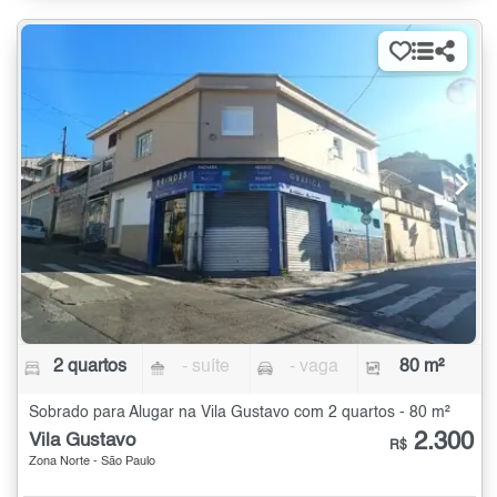
2 quartos
- suíte
- vaga
80 m²
Sobrado para Alugar na Vila Gustavo com 2 quartos - 80 m²
2.300
Vila Gustavo
R$
Zona Norte - São Paulo