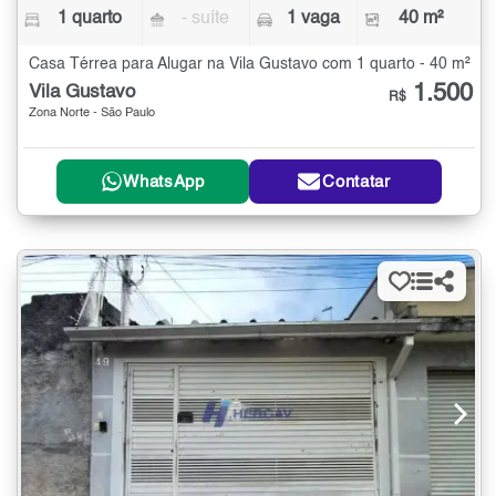
1 quarto
- suíte
1 vaga
40 m²
Casa Térrea para Alugar na Vila Gustavo com 1 quarto - 40 m²
1.500
Vila Gustavo
R$
Zona Norte - São Paulo
WhatsApp
Contatar