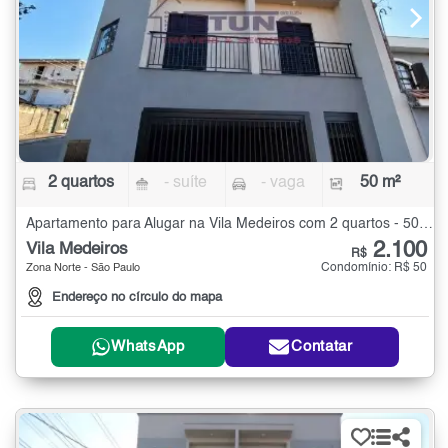
2 quartos
- suíte
- vaga
50 m²
Apartamento para Alugar na Vila Medeiros com 2 quartos - 50 m²
2.100
Vila Medeiros
R$
Condomínio: R$ 50
Zona Norte - São Paulo
Endereço no círculo do mapa
WhatsApp
Contatar