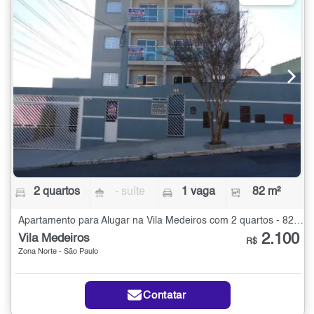
2 quartos
- suíte
1 vaga
82 m²
Apartamento para Alugar na Vila Medeiros com 2 quartos - 82 m²
2.100
Vila Medeiros
R$
Zona Norte - São Paulo
Contatar