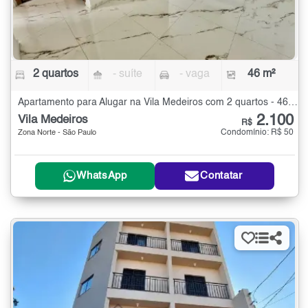
2 quartos
- suíte
- vaga
46 m²
Apartamento para Alugar na Vila Medeiros com 2 quartos - 46 m²
2.100
Vila Medeiros
R$
Condomínio: R$ 50
Zona Norte - São Paulo
WhatsApp
Contatar