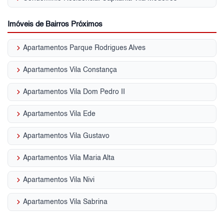
Imóveis de Bairros Próximos
keyboard_arrow_right
Apartamentos Parque Rodrigues Alves
keyboard_arrow_right
Apartamentos Vila Constança
keyboard_arrow_right
Apartamentos Vila Dom Pedro II
keyboard_arrow_right
Apartamentos Vila Ede
keyboard_arrow_right
Apartamentos Vila Gustavo
keyboard_arrow_right
Apartamentos Vila Maria Alta
keyboard_arrow_right
Apartamentos Vila Nivi
keyboard_arrow_right
Apartamentos Vila Sabrina