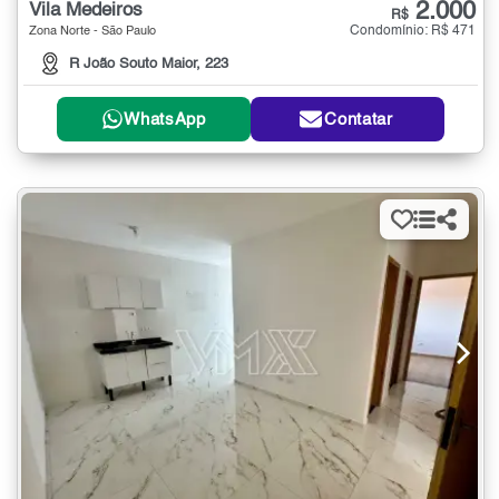
2.000
Vila Medeiros
R$
Condomínio: R$ 471
Zona Norte - São Paulo
R João Souto Maior, 223
WhatsApp
Contatar