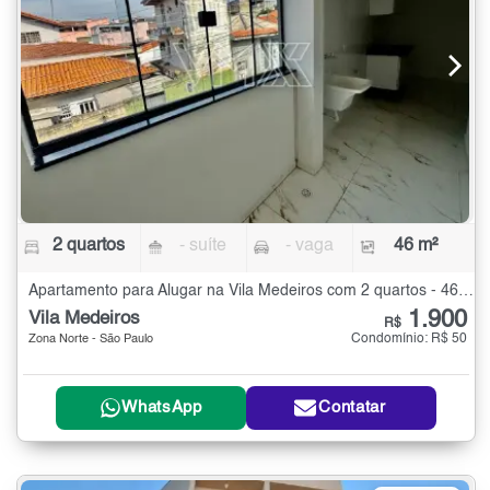
2 quartos
- suíte
- vaga
46 m²
Apartamento para Alugar na Vila Medeiros com 2 quartos - 46 m²
1.900
Vila Medeiros
R$
Condomínio: R$ 50
Zona Norte - São Paulo
WhatsApp
Contatar