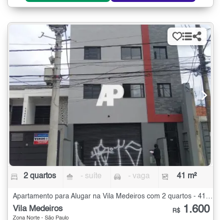
2 quartos
- suíte
- vaga
41 m²
Apartamento para Alugar na Vila Medeiros com 2 quartos - 41 m²
1.600
Vila Medeiros
R$
Zona Norte - São Paulo