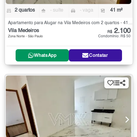
2 quartos
- suíte
- vaga
41 m²
Apartamento para Alugar na Vila Medeiros com 2 quartos - 41 m²
2.100
Vila Medeiros
R$
Condomínio: R$ 50
Zona Norte - São Paulo
WhatsApp
Contatar