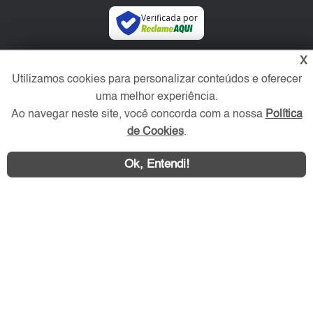
Verificada por
X
Redes Sociais
Utilizamos cookies para personalizar conteúdos e oferecer
uma melhor experiência.
Ao navegar neste site, você concorda com a nossa
Política
de Cookies
.
Ok, Entendi!
Área exclusiva aos anunciantes,
acesse sua conta: