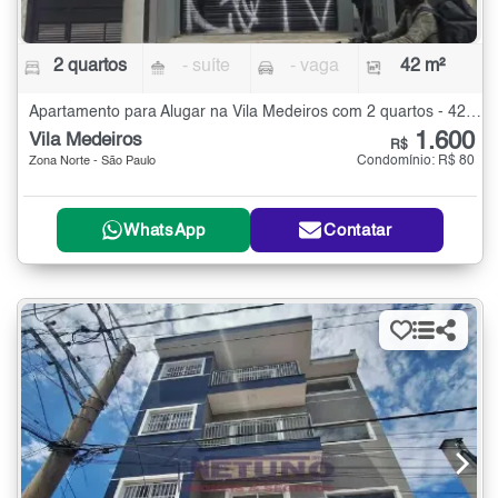
2 quartos
- suíte
- vaga
42 m²
Apartamento para Alugar na Vila Medeiros com 2 quartos - 42 m²
1.600
Vila Medeiros
R$
Condomínio: R$ 80
Zona Norte - São Paulo
WhatsApp
Contatar