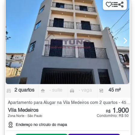
2 quartos
- suíte
- vaga
45 m²
Apartamento para Alugar na Vila Medeiros com 2 quartos - 45 m²
1.900
Vila Medeiros
R$
Condomínio: R$ 50
Zona Norte - São Paulo
Endereço no círculo do mapa