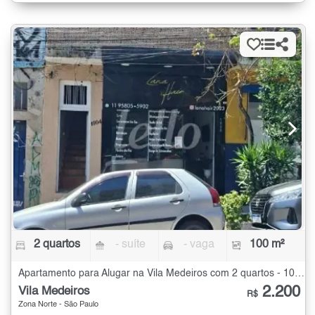
2 quartos
- suíte
- vaga
100 m²
Apartamento para Alugar na Vila Medeiros com 2 quartos - 100 m²
2.200
Vila Medeiros
R$
Zona Norte - São Paulo