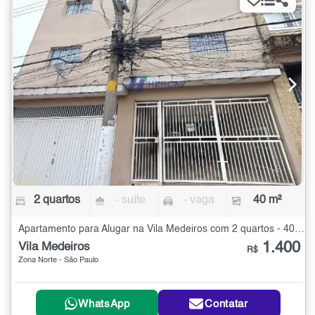
2 quartos
- suíte
- vaga
40 m²
Apartamento para Alugar na Vila Medeiros com 2 quartos - 40 m²
1.400
Vila Medeiros
R$
Zona Norte - São Paulo
WhatsApp
Contatar