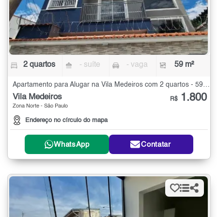
2 quartos
- suíte
- vaga
59 m²
Apartamento para Alugar na Vila Medeiros com 2 quartos - 59 m²
1.800
Vila Medeiros
R$
Zona Norte - São Paulo
Endereço no círculo do mapa
WhatsApp
Contatar