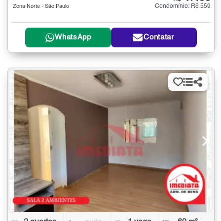
Condomínio: R$ 559
Zona Norte - São Paulo
WhatsApp
Contatar