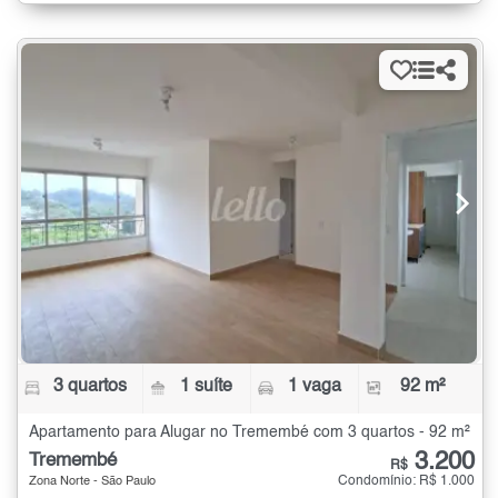
3 quartos
1 suíte
1 vaga
92 m²
Apartamento para Alugar no Tremembé com 3 quartos - 92 m²
3.200
Tremembé
R$
Condomínio: R$ 1.000
Zona Norte - São Paulo