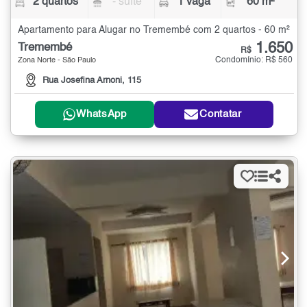
2 quartos
- suíte
1 vaga
60 m²
Apartamento para Alugar no Tremembé com 2 quartos - 60 m²
1.650
Tremembé
R$
Condomínio: R$ 560
Zona Norte - São Paulo
Rua Josefina Arnoni, 115
WhatsApp
Contatar