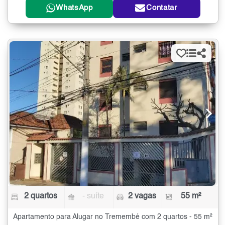
WhatsApp
Contatar
2 quartos
- suíte
2 vagas
55 m²
Apartamento para Alugar no Tremembé com 2 quartos - 55 m²