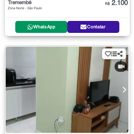
2.100
Tremembé
R$
Zona Norte - São Paulo
WhatsApp
Contatar