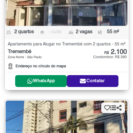
2 quartos
- suíte
2 vagas
55 m²
Apartamento para Alugar no Tremembé com 2 quartos - 55 m²
2.100
Tremembé
R$
Condomínio: R$ 390
Zona Norte - São Paulo
Endereço no círculo do mapa
WhatsApp
Contatar