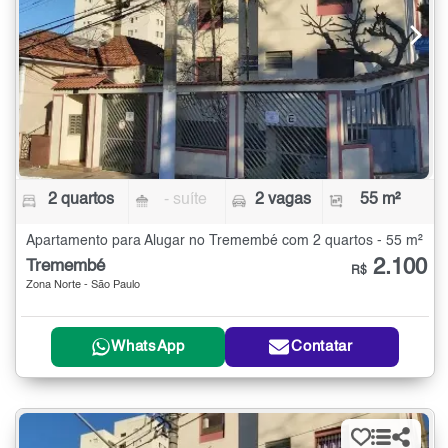
2 quartos
- suíte
2 vagas
55 m²
Apartamento para Alugar no Tremembé com 2 quartos - 55 m²
2.100
Tremembé
R$
Zona Norte - São Paulo
WhatsApp
Contatar