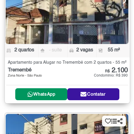
2 quartos
- suíte
2 vagas
55 m²
Apartamento para Alugar no Tremembé com 2 quartos - 55 m²
2.100
Tremembé
R$
Condomínio: R$ 390
Zona Norte - São Paulo
WhatsApp
Contatar