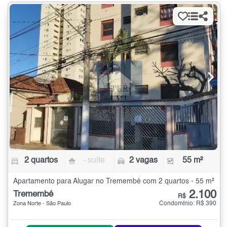
2 quartos
- suíte
2 vagas
55 m²
Apartamento para Alugar no Tremembé com 2 quartos - 55 m²
2.100
Tremembé
R$
Condomínio: R$ 390
Zona Norte - São Paulo