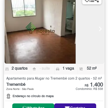
2 quartos
- suíte
1 vaga
52 m²
Apartamento para Alugar no Tremembé com 2 quartos - 52 m²
1.400
Tremembé
R$
Condomínio: R$ 558
Zona Norte - São Paulo
Endereço no círculo do mapa