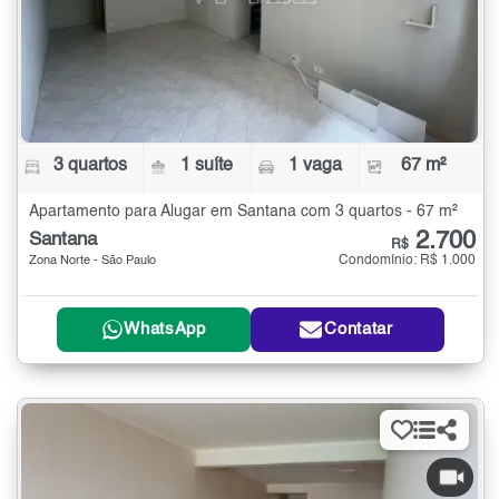
3 quartos
1 suíte
1 vaga
67 m²
Apartamento para Alugar em Santana com 3 quartos - 67 m²
2.700
Santana
R$
Condomínio: R$ 1.000
Zona Norte - São Paulo
WhatsApp
Contatar