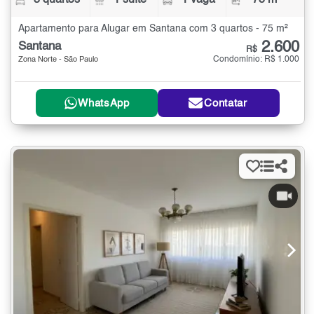
3 quartos
1 suíte
1 vaga
75 m²
Apartamento para Alugar em Santana com 3 quartos - 75 m²
2.600
Santana
R$
Condomínio: R$ 1.000
Zona Norte - São Paulo
WhatsApp
Contatar