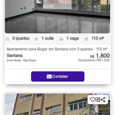
3 quartos
1 suíte
1 vaga
110 m²
Apartamento para Alugar em Santana com 3 quartos - 110 m²
1.800
Santana
R$
Condomínio: R$ 1.370
Zona Norte - São Paulo
Contatar