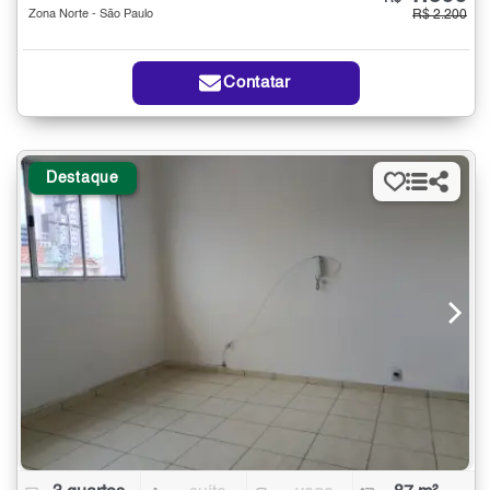
Zona Norte - São Paulo
R$ 2.200
Contatar
Destaque