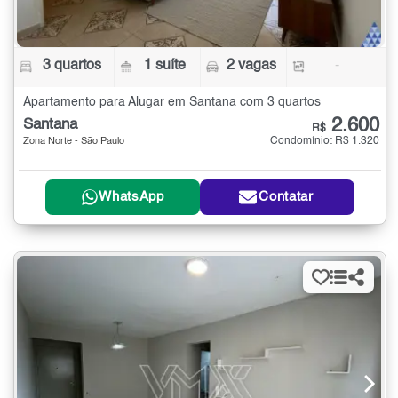
3 quartos
1 suíte
2 vagas
-
Apartamento para Alugar em Santana com 3 quartos
2.600
Santana
R$
Condomínio: R$ 1.320
Zona Norte - São Paulo
WhatsApp
Contatar