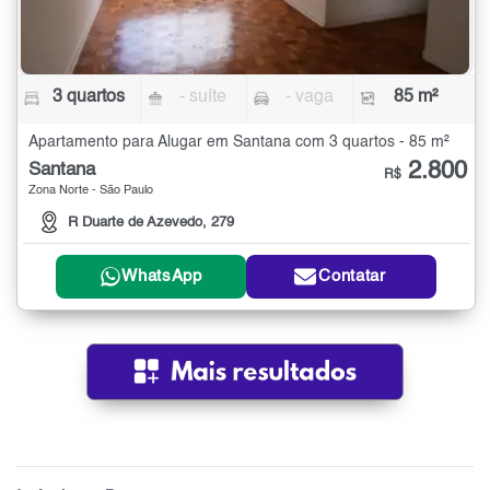
3 quartos
- suíte
- vaga
85 m²
Apartamento para Alugar em Santana com 3 quartos - 85 m²
2.800
Santana
R$
Zona Norte - São Paulo
R Duarte de Azevedo, 279
WhatsApp
Contatar