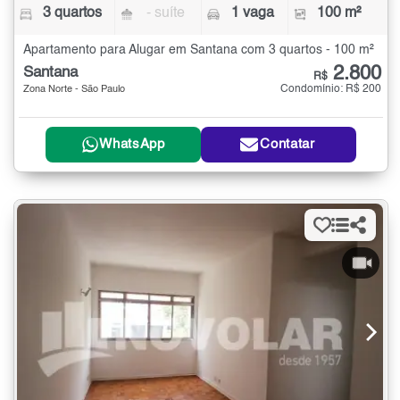
3 quartos
- suíte
1 vaga
100 m²
Apartamento para Alugar em Santana com 3 quartos - 100 m²
2.800
Santana
R$
Condomínio: R$ 200
Zona Norte - São Paulo
WhatsApp
Contatar