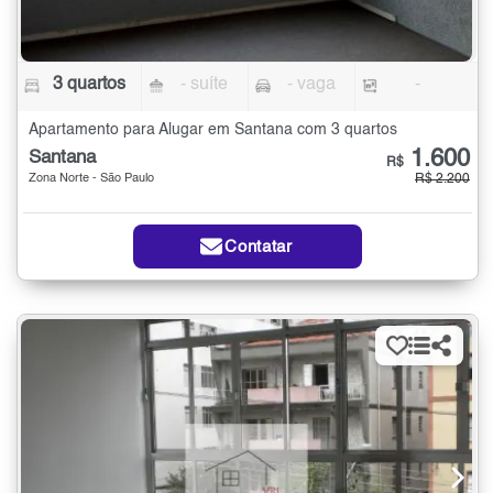
3 quartos
- suíte
- vaga
-
Apartamento para Alugar em Santana com 3 quartos
1.600
Santana
R$
Zona Norte - São Paulo
R$ 2.200
Contatar