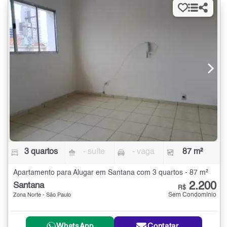
3 quartos
- suíte
- vaga
87 m²
Apartamento para Alugar em Santana com 3 quartos - 87 m²
2.200
Santana
R$
Sem Condomínio
Zona Norte - São Paulo
WhatsApp
Contatar