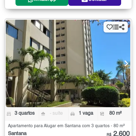
3 quartos
- suíte
1 vaga
80 m²
Apartamento para Alugar em Santana com 3 quartos - 80 m²
2.600
Santana
R$