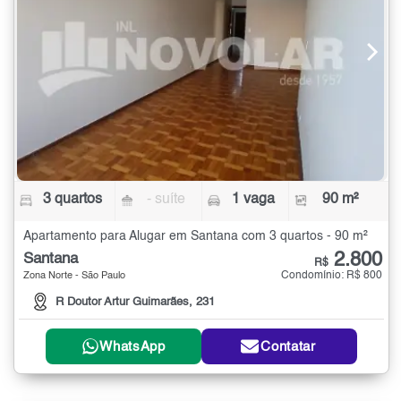
3 quartos
- suíte
1 vaga
90 m²
Apartamento para Alugar em Santana com 3 quartos - 90 m²
2.800
Santana
R$
Condomínio: R$ 800
Zona Norte - São Paulo
R Doutor Artur Guimarães, 231
WhatsApp
Contatar