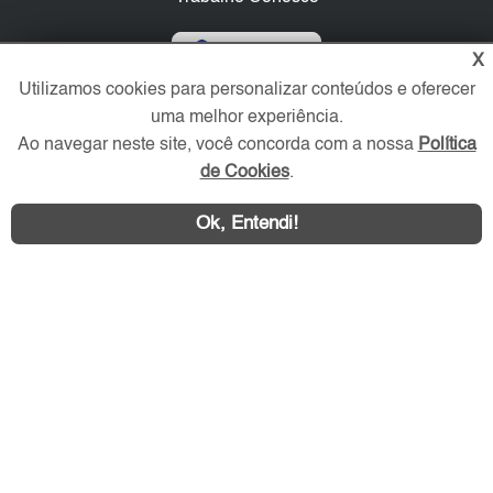
Verificada por
X
Utilizamos cookies para personalizar conteúdos e oferecer
uma melhor experiência.
Redes Sociais
Ao navegar neste site, você concorda com a nossa
Política
de Cookies
.
Ok, Entendi!
Área exclusiva aos anunciantes,
acesse sua conta: