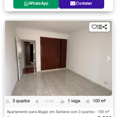
WhatsApp
Contatar
3 quartos
- suíte
1 vaga
100 m²
Apartamento para Alugar em Santana com 3 quartos - 100 m²