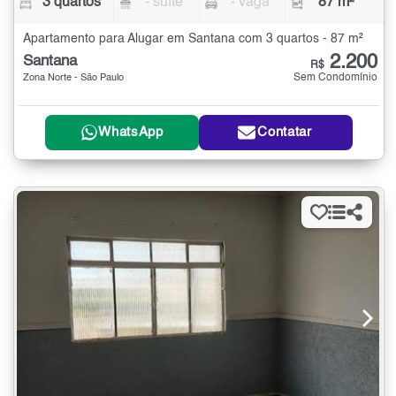
3 quartos
- suíte
- vaga
87 m²
Apartamento para Alugar em Santana com 3 quartos - 87 m²
2.200
Santana
R$
Sem Condomínio
Zona Norte - São Paulo
WhatsApp
Contatar