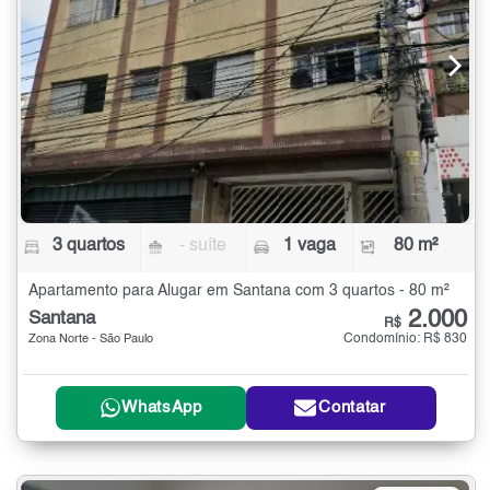
3 quartos
- suíte
1 vaga
80 m²
Apartamento para Alugar em Santana com 3 quartos - 80 m²
2.000
Santana
R$
Condomínio: R$ 830
Zona Norte - São Paulo
WhatsApp
Contatar