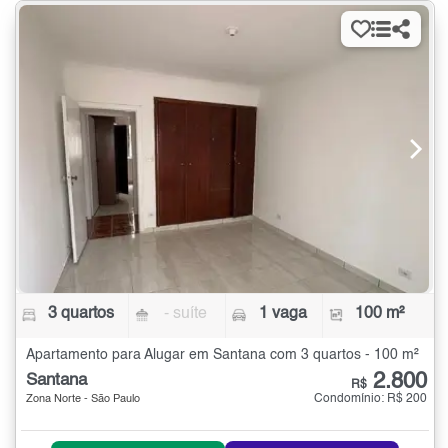
3 quartos
- suíte
1 vaga
100 m²
Apartamento para Alugar em Santana com 3 quartos - 100 m²
2.800
Santana
R$
Condomínio: R$ 200
Zona Norte - São Paulo