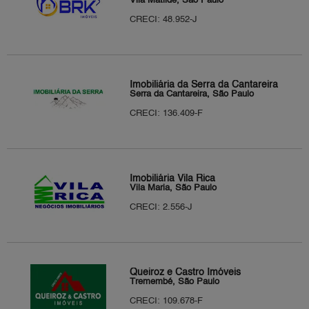
Vila Matilde, São Paulo
CRECI: 48.952-J
Imobiliária da Serra da Cantareira
Serra da Cantareira, São Paulo
CRECI: 136.409-F
Imobiliária Vila Rica
Vila Maria, São Paulo
CRECI: 2.556-J
Queiroz e Castro Imóveis
Tremembé, São Paulo
CRECI: 109.678-F