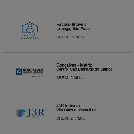
Favano Imóveis
Ipiranga, São Paulo
CRECI: 27.507-J
Gonçalves - Matriz
Centro, São Bernardo do Campo
CRECI: 6.051-J
J3R Imóveis
Vila Galvão, Guarulhos
CRECI: 24.720-J