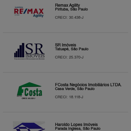
Remax Agility
Pirituba, São Paulo
CRECI: 30.438-J
SR Imóveis
Tatuapé, São Paulo
CRECI: 25.370-J
FCosta Negócios Imobiliários LTDA.
Casa Verde, São Paulo
CRECI: 18.118-J
Haroldo Lopes Imóveis
Parada Inglesa, São Paulo