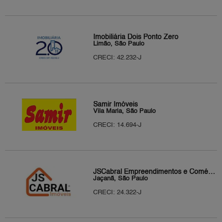
Imobiliária Dois Ponto Zero
Limão, São Paulo
CRECI: 42.232-J
Samir Imóveis
Vila Maria, São Paulo
CRECI: 14.694-J
JSCabral Empreendimentos e Comércio Ltda
Jaçanã, São Paulo
CRECI: 24.322-J