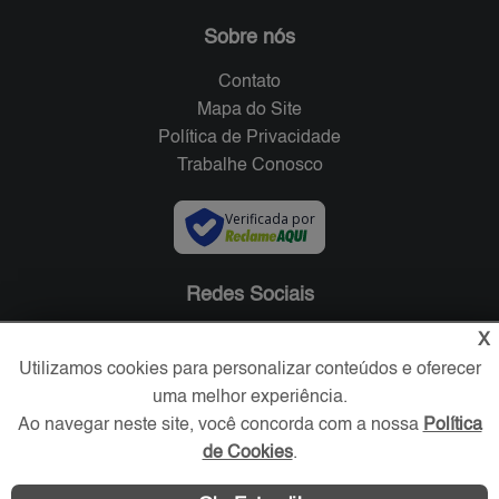
Sobre nós
Contato
Mapa do Site
Política de Privacidade
Trabalhe Conosco
Verificada por
Redes Sociais
X
Utilizamos cookies para personalizar conteúdos e oferecer
uma melhor experiência.
Ao navegar neste site, você concorda com a nossa
Política
de Cookies
.