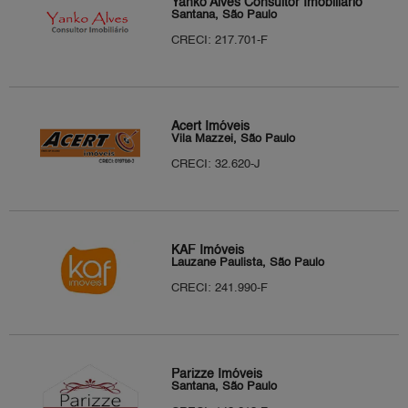
Yanko Alves Consultor Imobiliário
Santana, São Paulo
CRECI: 217.701-F
Acert Imóveis
Vila Mazzei, São Paulo
CRECI: 32.620-J
KAF Imóveis
Lauzane Paulista, São Paulo
CRECI: 241.990-F
Parizze Imóveis
Santana, São Paulo