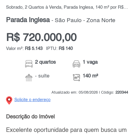
Sobrado, 2 Quartos à Venda, Parada Inglesa, 140 m² por R$ 720.000,00
Parada Inglesa
- São Paulo - Zona Norte
R$ 720.000,00
Valor m²:
R$ 5.143
IPTU:
R$ 140
2 quartos
1 vaga
- suíte
140 m²
Atualizado em: 05/08/2026 | Código:
220344
Solicite o endereço
Descrição do Imóvel
Excelente oportunidade para quem busca um