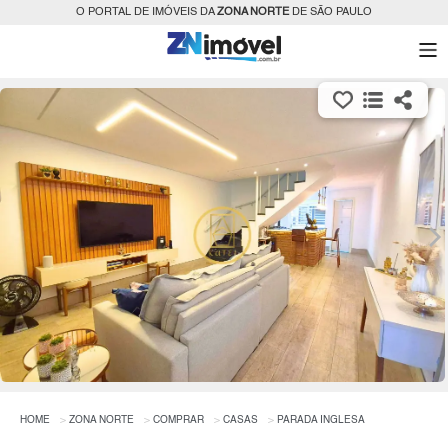
O PORTAL DE IMÓVEIS DA
ZONA NORTE
DE SÃO PAULO
HOME
ZONA NORTE
COMPRAR
CASAS
PARADA INGLESA