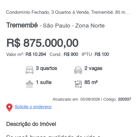
Condomínio Fechado, 3 Quartos à Venda, Tremembé, 85 m² por R$ 875.000,00
Tremembé
- São Paulo - Zona Norte
R$ 875.000,00
Valor m²:
R$ 10.294
Cond.:
R$ 900
IPTU:
R$ 100
3 quartos
2 vagas
1 suíte
85 m²
Atualizado em: 05/08/2026 | Código:
220337
Solicite o endereço
Descrição do Imóvel