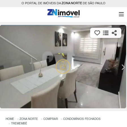
O PORTAL DE IMÓVEIS DA
ZONA NORTE
DE SÃO PAULO
HOME
ZONA NORTE
COMPRAR
CONDOMÍNIOS FECHADOS
TREMEMBÉ