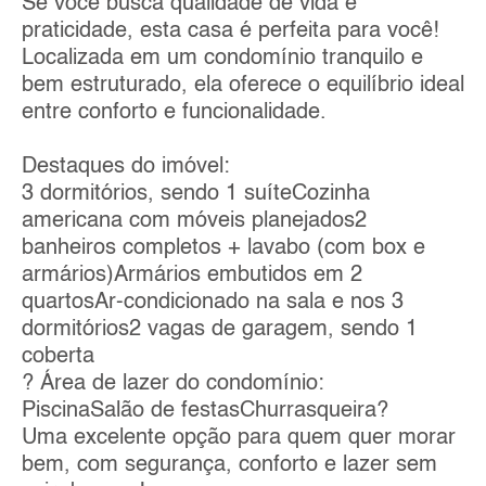
Se você busca qualidade de vida e
praticidade, esta casa é perfeita para você!
Localizada em um condomínio tranquilo e
bem estruturado, ela oferece o equilíbrio ideal
entre conforto e funcionalidade.
Destaques do imóvel:
3 dormitórios, sendo 1 suíteCozinha
americana com móveis planejados2
banheiros completos + lavabo (com box e
armários)Armários embutidos em 2
quartosAr-condicionado na sala e nos 3
dormitórios2 vagas de garagem, sendo 1
coberta
? Área de lazer do condomínio:
PiscinaSalão de festasChurrasqueira?
Uma excelente opção para quem quer morar
bem, com segurança, conforto e lazer sem