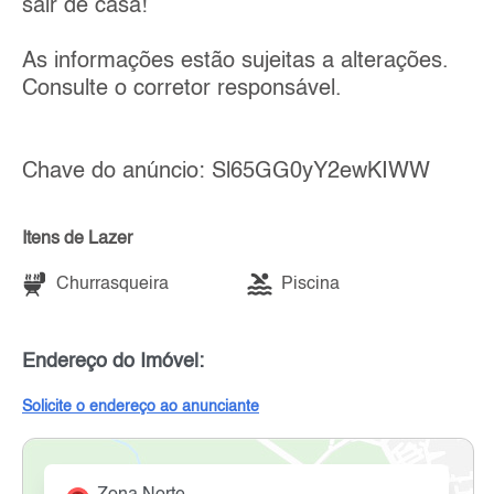
sair de casa!
As informações estão sujeitas a alterações.
Consulte o corretor responsável.
Chave do anúncio: Sl65GG0yY2ewKIWW
Itens de Lazer
Churrasqueira
Piscina
Endereço do Imóvel:
Solicite o endereço ao anunciante