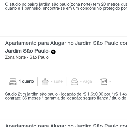
O studio no bairro jardim são paulo(zona norte) tem 20 metros q
quarto e 1 banheiro. encontra-se em um condomínio protegido por 
Apartamento para Alugar no Jardim São Paulo co
Jardim São Paulo
-
Zona Norte - São Paulo
1 quarto
- suíte
- vaga
-
Studio 25m jardim são paulo - locação de r$ 1.650,00 por * r$ 1.45
contrato: 36 meses * garantia de locação: seguro fiança / título de 
Apartamento para Alugar no Jardim São Paulo com