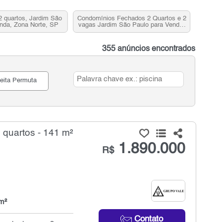
 quartos, Jardim São
Condomínios Fechados 2 Quartos e 2
nda, Zona Norte, SP
vagas Jardim São Paulo para Venda,
Zona Norte, SP
355 anúncios encontrados
eita Permuta
quartos - 141 m²
1.890.000
R$
m²
Contato