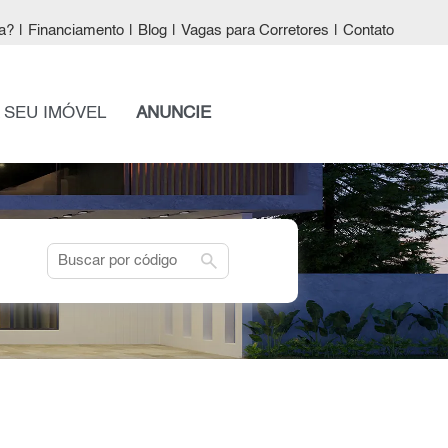
a?
|
Financiamento
|
Blog
|
Vagas para Corretores
|
Contato
 SEU IMÓVEL
ANUNCIE
search