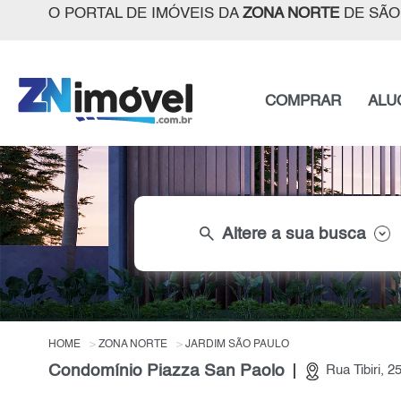
O PORTAL DE IMÓVEIS DA
ZONA NORTE
DE SÃO
COMPRAR
ALU
search
Altere a sua busca
HOME
ZONA NORTE
JARDIM SÃO PAULO
Condomínio Piazza San Paolo
Rua Tibiri, 