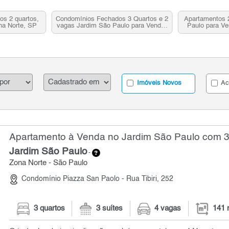
os 2 quartos,
Condomínios Fechados 3 Quartos e 2
Apartamentos 2
na Norte, SP
vagas Jardim São Paulo para Venda,
Paulo para Ve
Zona Norte, SP
Imóveis Novos
Ac
Apartamento à Venda no Jardim São Paulo com 3 
Jardim São Paulo
-
Zona Norte - São Paulo
Condomínio Piazza San Paolo - Rua Tibiri, 252
3 quartos
3 suítes
4 vagas
141 