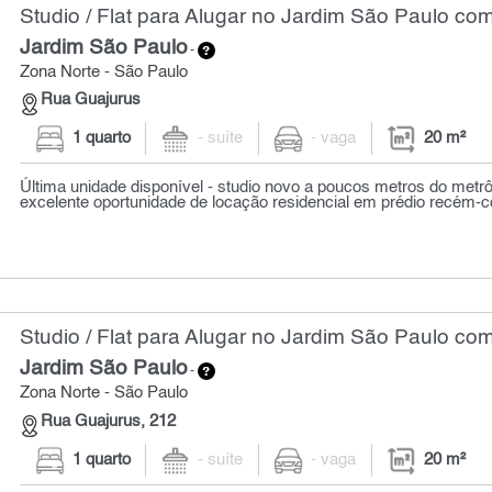
Studio / Flat para Alugar no Jardim São Paulo com
Jardim São Paulo
-
Zona Norte - São Paulo
Rua Guajurus
1 quarto
- suíte
- vaga
20 m²
Última unidade disponível - studio novo a poucos metros do metrô
excelente oportunidade de locação residencial em prédio recém-co
Studio / Flat para Alugar no Jardim São Paulo com
Jardim São Paulo
-
Zona Norte - São Paulo
Rua Guajurus, 212
1 quarto
- suíte
- vaga
20 m²