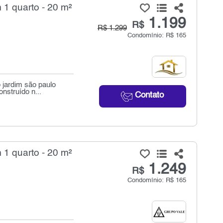
 1 quarto - 20 m²
1.199
R$
R$ 1.299
Condomínio: R$ 165
 jardim são paulo
nstruído n...
Contato
 1 quarto - 20 m²
1.249
R$
Condomínio: R$ 165