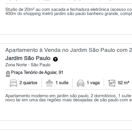
Studio de 20m² au com sacada e fechadura eletrônica (acesso 
400m do shopping metrô jardim são paulo banheiro grande, comple
Apartamento à Venda no Jardim São Paulo com 2 
Jardim São Paulo
-
Zona Norte - São Paulo
Praça Tenório de Aguiar, 91
2 quartos
1 suíte
1 vaga
52 m²
Apartamento moderno em jardim são paulo, 2 dormitórios, 1 suíte
novo lar em uma das regiões mais desejadas de são paulo com est