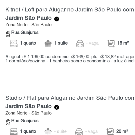
Kitnet / Loft para Alugar no Jardim São Paulo com
Jardim São Paulo
-
Zona Norte - São Paulo
Rua Guajurus
1 quarto
1 suíte
- vaga
18 m²
Aluguel: r$ 1.199,00 condomínio: r$ 165,00 iptu: r$ 13,82 metragem
1 dormitório/cozinha - 1 banheiro sobre o condomínio - a luz é indi.
Studio / Flat para Alugar no Jardim São Paulo com
Jardim São Paulo
-
Zona Norte - São Paulo
Rua Guajurus
1 quarto
- suíte
- vaga
20 m²