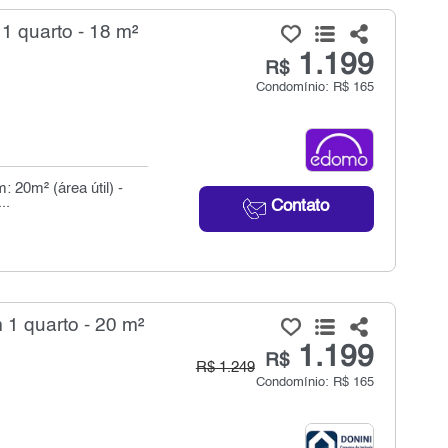
 1 quarto - 18 m²
1.199
R$
Condomínio: R$ 165
: 20m² (área útil) -
..
Contato
 1 quarto - 20 m²
1.199
R$
R$ 1.249
Condomínio: R$ 165