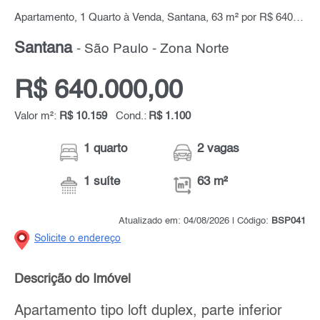
Apartamento, 1 Quarto à Venda, Santana, 63 m² por R$ 640.000,00
Santana
- São Paulo - Zona Norte
R$ 640.000,00
Valor m²:
R$ 10.159
Cond.:
R$ 1.100
1 quarto
2 vagas
1 suíte
63 m²
Atualizado em: 04/08/2026 | Código:
BSP041
Solicite o endereço
Descrição do Imóvel
Apartamento tipo loft duplex, parte inferior