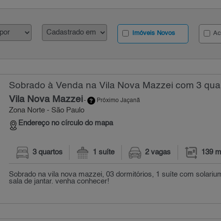
Imóveis Novos
Ac
Sobrado à Venda na Vila Nova Mazzei com 3 quar
Vila Nova Mazzei
-
Próximo Jaçanã
Zona Norte - São Paulo
Endereço no círculo do mapa
3 quartos
1 suíte
2 vagas
139 m
Sobrado na vila nova mazzei, 03 dormitórios, 1 suíte com solarium
sala de jantar. venha conhecer!