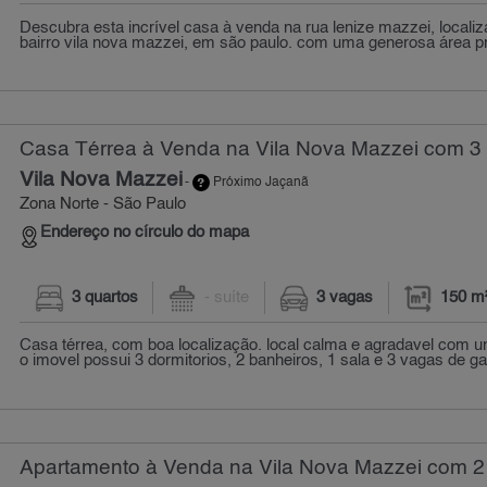
Descubra esta incrível casa à venda na rua lenize mazzei, local
bairro vila nova mazzei, em são paulo. com uma generosa área pri
Casa Térrea à Venda na Vila Nova Mazzei com 3 
Vila Nova Mazzei
-
Próximo Jaçanã
Zona Norte - São Paulo
Endereço no círculo do mapa
3 quartos
- suíte
3 vagas
150 m
Casa térrea, com boa localização. local calma e agradavel com u
o imovel possui 3 dormitorios, 2 banheiros, 1 sala e 3 vagas de ga
Apartamento à Venda na Vila Nova Mazzei com 2 