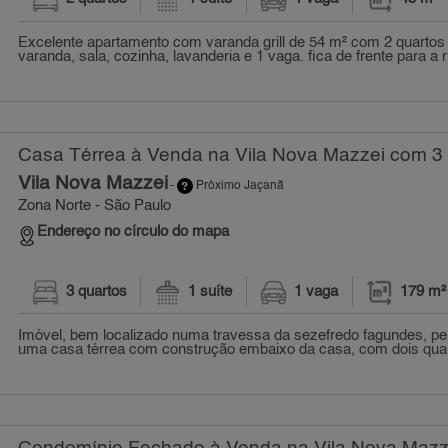
Excelente apartamento com varanda grill de 54 m² com 2 quartos
varanda, sala, cozinha, lavanderia e 1 vaga. fica de frente para a r
Casa Térrea à Venda na Vila Nova Mazzei com 3 
Vila Nova Mazzei
-
Próximo Jaçanã
Zona Norte - São Paulo
Endereço no círculo do mapa
3 quartos
1 suíte
1 vaga
179 m²
Imóvel, bem localizado numa travessa da sezefredo fagundes, pe
uma casa térrea com construção embaixo da casa, com dois quart