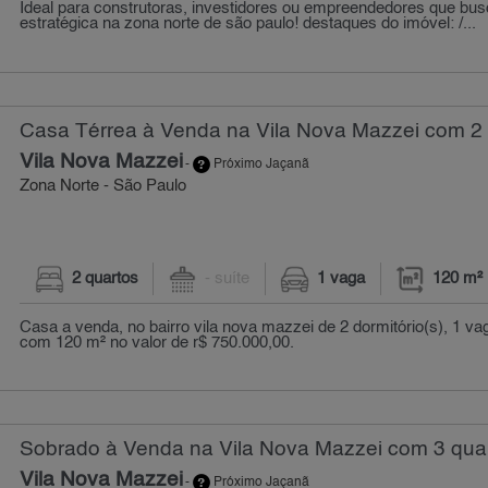
Ideal para construtoras, investidores ou empreendedores que bu
estratégica na zona norte de são paulo! destaques do imóvel: /...
Casa Térrea à Venda na Vila Nova Mazzei com 2 
Vila Nova Mazzei
-
Próximo Jaçanã
Zona Norte - São Paulo
2 quartos
- suíte
1 vaga
120 m²
Casa a venda, no bairro vila nova mazzei de 2 dormitório(s), 1 v
com 120 m² no valor de r$ 750.000,00.
Sobrado à Venda na Vila Nova Mazzei com 3 quar
Vila Nova Mazzei
-
Próximo Jaçanã