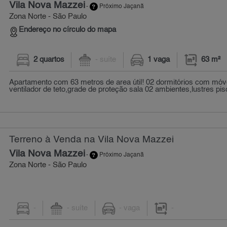
Vila Nova Mazzei
-
Próximo Jaçanã
Zona Norte - São Paulo
Endereço no círculo do mapa
2 quartos
- suíte
1 vaga
63 m²
Apartamento com 63 metros de area útil! 02 dormitórios com móv
ventilador de teto,grade de proteção sala 02 ambientes,lustres piso
Terreno à Venda na Vila Nova Mazzei
Vila Nova Mazzei
-
Próximo Jaçanã
Zona Norte - São Paulo
-
- suíte
- vaga
-