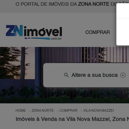
O PORTAL DE IMÓVEIS DA
ZONA NORTE
DE SÃO
COMPRAR
ALU
search
Altere a sua busca
HOME
ZONA NORTE
COMPRAR
VILA NOVA MAZZEI
Imóveis à Venda na Vila Nova Mazzei, Zona 