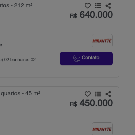
tos - 212 m²
640.000
R$
²
Contato
e) 02 banheiros 02
quartos - 45 m²
450.000
R$