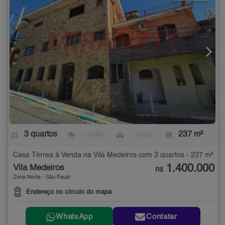
3 quartos
- suíte
- vaga
237 m²
Casa Térrea à Venda na Vila Medeiros com 3 quartos - 237 m²
1.400.000
Vila Medeiros
R$
Zona Norte - São Paulo
Endereço no círculo do mapa
WhatsApp
Contatar