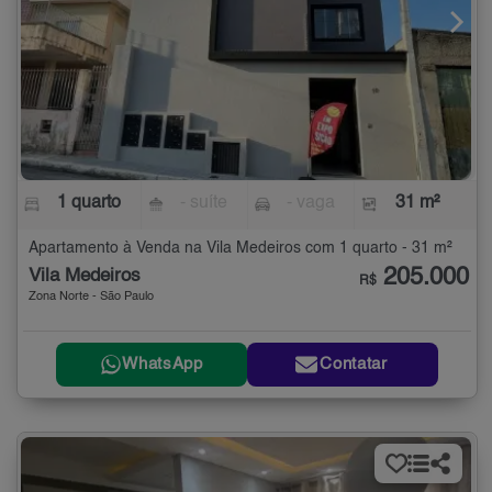
1 quarto
- suíte
- vaga
31 m²
Apartamento à Venda na Vila Medeiros com 1 quarto - 31 m²
205.000
Vila Medeiros
R$
Zona Norte - São Paulo
WhatsApp
Contatar