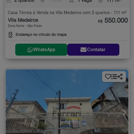
2 quartos
- suíte
1 vaga
111 m²
Casa Térrea à Venda na Vila Medeiros com 2 quartos - 111 m²
550.000
Vila Medeiros
R$
Zona Norte - São Paulo
Endereço no círculo do mapa
WhatsApp
Contatar