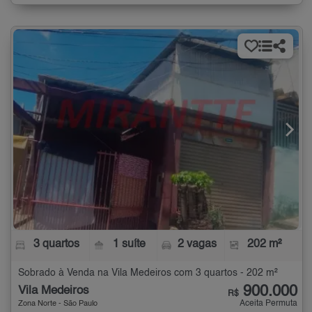
3 quartos
1 suíte
2 vagas
202 m²
Sobrado à Venda na Vila Medeiros com 3 quartos - 202 m²
900.000
Vila Medeiros
R$
Aceita Permuta
Zona Norte - São Paulo