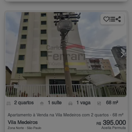
2 quartos
1 suíte
1 vaga
68 m²
Apartamento à Venda na Vila Medeiros com 2 quartos - 68 m²
395.000
Vila Medeiros
R$
Aceita Permuta
Zona Norte - São Paulo