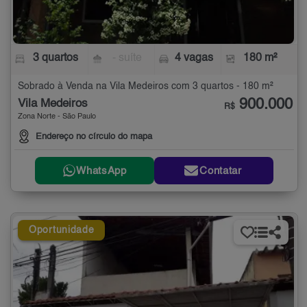
3 quartos
- suíte
4 vagas
180 m²
Sobrado à Venda na Vila Medeiros com 3 quartos - 180 m²
900.000
Vila Medeiros
R$
Zona Norte - São Paulo
Endereço no círculo do mapa
WhatsApp
Contatar
Oportunidade