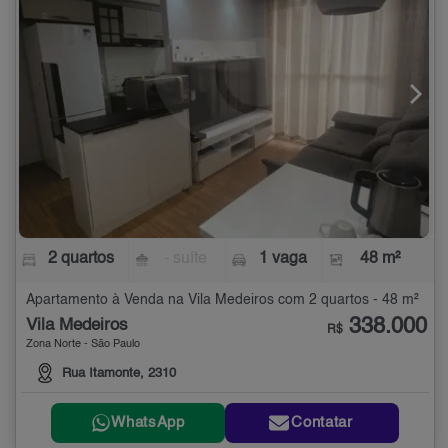
2 quartos
- suíte
1 vaga
48 m²
Apartamento à Venda na Vila Medeiros com 2 quartos - 48 m²
338.000
Vila Medeiros
R$
Zona Norte - São Paulo
Rua Itamonte, 2310
WhatsApp
Contatar