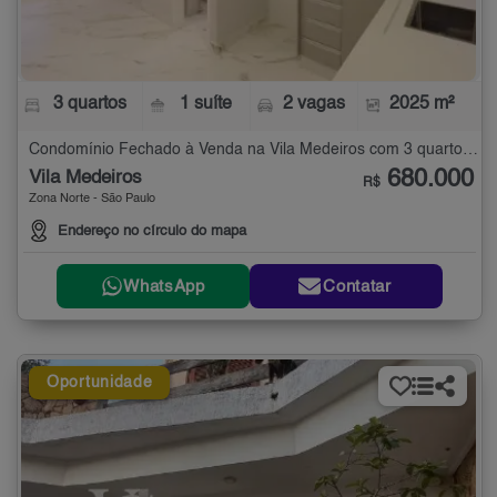
3 quartos
1 suíte
2 vagas
2025 m²
Condomínio Fechado à Venda na Vila Medeiros com 3 quartos - 2025 m²
680.000
Vila Medeiros
R$
Zona Norte - São Paulo
Endereço no círculo do mapa
WhatsApp
Contatar
Oportunidade