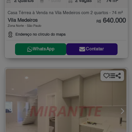
2 quartos
- suíte
2 vagas
74 m²
Casa Térrea à Venda na Vila Medeiros com 2 quartos - 74 m²
640.000
Vila Medeiros
R$
Zona Norte - São Paulo
Endereço no círculo do mapa
WhatsApp
Contatar