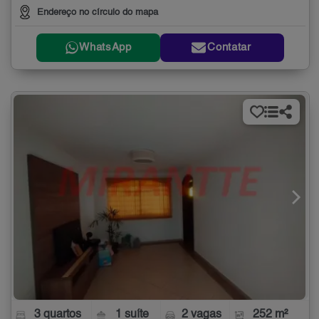
Endereço no círculo do mapa
WhatsApp
Contatar
3 quartos
1 suíte
2 vagas
252 m²