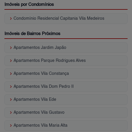
Imóveis por Condomínios
keyboard_arrow_right
Condomínio Residencial Capitania Vila Medeiros
Imóveis de Bairros Próximos
keyboard_arrow_right
Apartamentos Jardim Japão
keyboard_arrow_right
Apartamentos Parque Rodrigues Alves
keyboard_arrow_right
Apartamentos Vila Constança
keyboard_arrow_right
Apartamentos Vila Dom Pedro II
keyboard_arrow_right
Apartamentos Vila Ede
keyboard_arrow_right
Apartamentos Vila Gustavo
keyboard_arrow_right
Apartamentos Vila Maria Alta