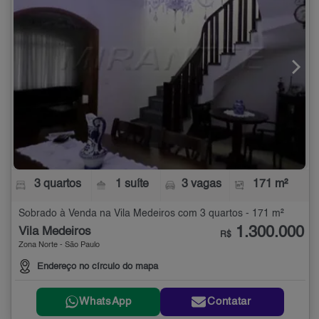
3 quartos
1 suíte
3 vagas
171 m²
Sobrado à Venda na Vila Medeiros com 3 quartos - 171 m²
1.300.000
Vila Medeiros
R$
Zona Norte - São Paulo
Endereço no círculo do mapa
WhatsApp
Contatar