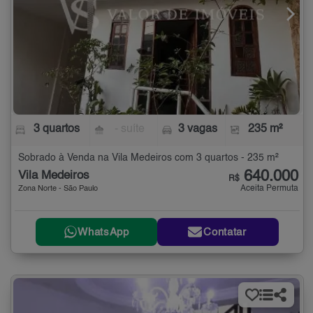
3 quartos
- suíte
3 vagas
235 m²
Sobrado à Venda na Vila Medeiros com 3 quartos - 235 m²
640.000
Vila Medeiros
R$
Aceita Permuta
Zona Norte - São Paulo
WhatsApp
Contatar