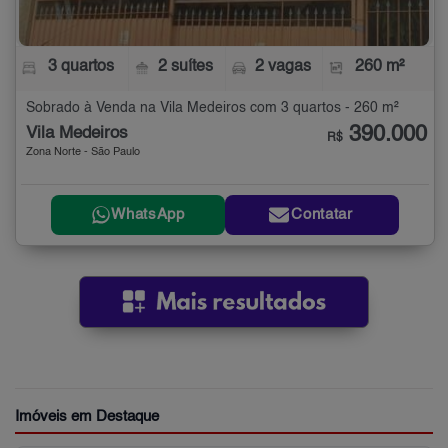
3 quartos
2 suítes
2 vagas
260 m²
Sobrado à Venda na Vila Medeiros com 3 quartos - 260 m²
390.000
Vila Medeiros
R$
Zona Norte - São Paulo
WhatsApp
Contatar
Imóveis em Destaque