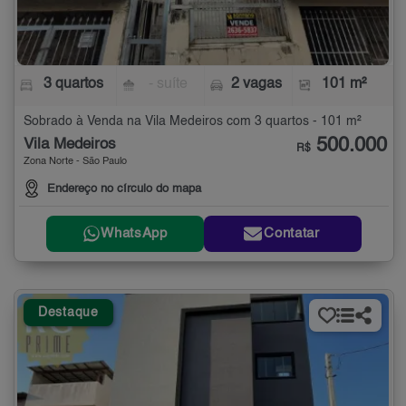
3 quartos
- suíte
2 vagas
101 m²
Sobrado à Venda na Vila Medeiros com 3 quartos - 101 m²
500.000
Vila Medeiros
R$
Zona Norte - São Paulo
Endereço no círculo do mapa
WhatsApp
Contatar
Destaque