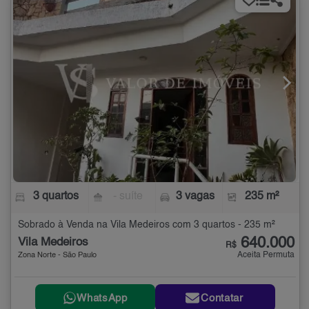
3 quartos
- suíte
3 vagas
235 m²
Sobrado à Venda na Vila Medeiros com 3 quartos - 235 m²
640.000
Vila Medeiros
R$
Aceita Permuta
Zona Norte - São Paulo
WhatsApp
Contatar