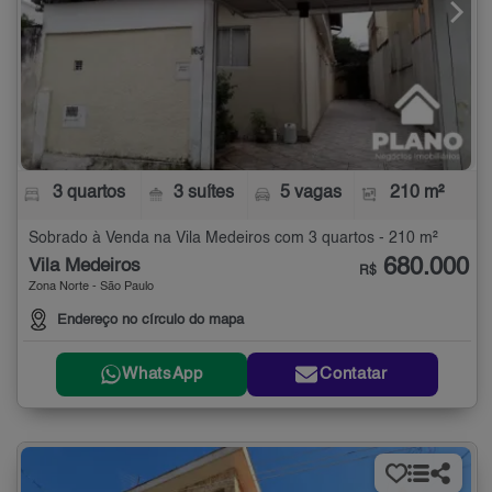
3 quartos
3 suítes
5 vagas
210 m²
Sobrado à Venda na Vila Medeiros com 3 quartos - 210 m²
680.000
Vila Medeiros
R$
Zona Norte - São Paulo
Endereço no círculo do mapa
WhatsApp
Contatar