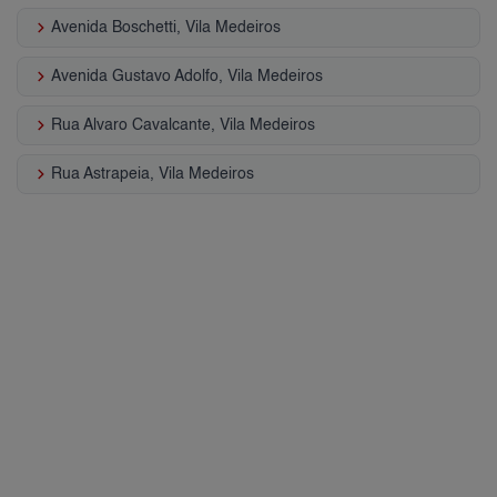
keyboard_arrow_right
Avenida Boschetti, Vila Medeiros
keyboard_arrow_right
Avenida Gustavo Adolfo, Vila Medeiros
keyboard_arrow_right
Rua Alvaro Cavalcante, Vila Medeiros
keyboard_arrow_right
Rua Astrapeia, Vila Medeiros