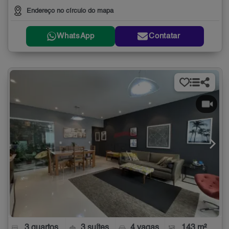
Endereço no círculo do mapa
WhatsApp
Contatar
3 quartos
3 suítes
4 vagas
143 m²