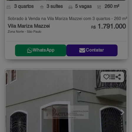
3 quartos
3 suítes
5 vagas
260 m²
Sobrado à Venda na Vila Mariza Mazzei com 3 quartos - 260 m²
1.791.000
Vila Mariza Mazzei
R$
Zona Norte - São Paulo
WhatsApp
Contatar