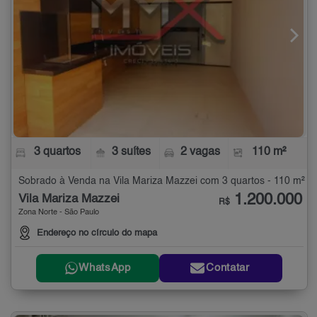
3 quartos
3 suítes
2 vagas
110 m²
Sobrado à Venda na Vila Mariza Mazzei com 3 quartos - 110 m²
1.200.000
Vila Mariza Mazzei
R$
Zona Norte - São Paulo
Endereço no círculo do mapa
WhatsApp
Contatar