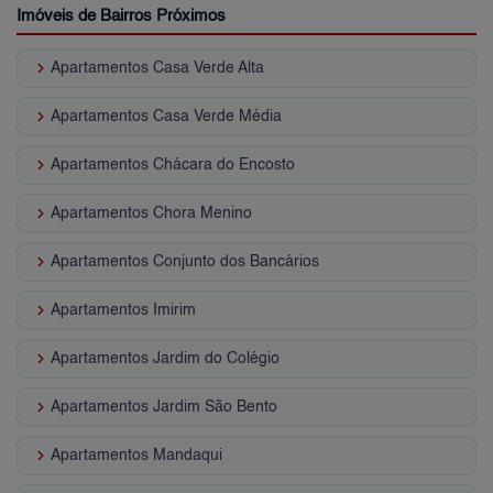
Imóveis de Bairros Próximos
keyboard_arrow_right
Apartamentos Casa Verde Alta
keyboard_arrow_right
Apartamentos Casa Verde Média
keyboard_arrow_right
Apartamentos Chácara do Encosto
keyboard_arrow_right
Apartamentos Chora Menino
keyboard_arrow_right
Apartamentos Conjunto dos Bancários
keyboard_arrow_right
Apartamentos Imirim
keyboard_arrow_right
Apartamentos Jardim do Colégio
keyboard_arrow_right
Apartamentos Jardim São Bento
keyboard_arrow_right
Apartamentos Mandaqui