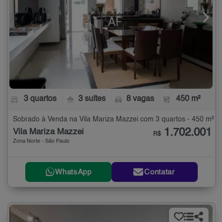
3 quartos
3 suítes
8 vagas
450 m²
Sobrado à Venda na Vila Mariza Mazzei com 3 quartos - 450 m²
1.702.001
Vila Mariza Mazzei
R$
Zona Norte - São Paulo
WhatsApp
Contatar