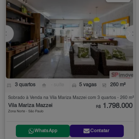
3 quartos
- suíte
5 vagas
260 m²
Sobrado à Venda na Vila Mariza Mazzei com 3 quartos - 260 m²
1.798.000
Vila Mariza Mazzei
R$
Zona Norte - São Paulo
WhatsApp
Contatar