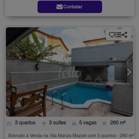
Contatar
3 quartos
3 suítes
5 vagas
260 m²
Sobrado à Venda na Vila Mariza Mazzei com 3 quartos - 260 m²