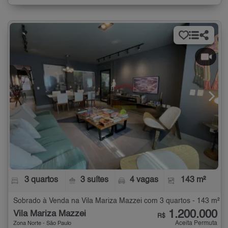
3 quartos
3 suítes
4 vagas
143 m²
Sobrado à Venda na Vila Mariza Mazzei com 3 quartos - 143 m²
1.200.000
Vila Mariza Mazzei
R$
Aceita Permuta
Zona Norte - São Paulo