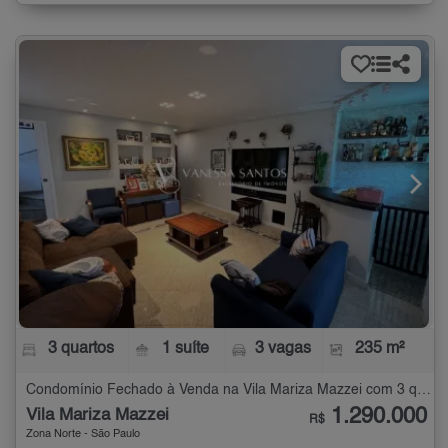
3 quartos
1 suíte
3 vagas
235 m²
Condomínio Fechado à Venda na Vila Mariza Mazzei com 3 quartos - 235 m²
1.290.000
Vila Mariza Mazzei
R$
Zona Norte - São Paulo