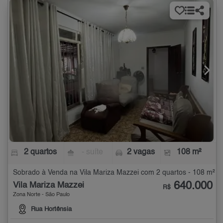
2 quartos
- suíte
2 vagas
108 m²
Sobrado à Venda na Vila Mariza Mazzei com 2 quartos - 108 m²
640.000
Vila Mariza Mazzei
R$
Zona Norte - São Paulo
Rua Hortênsia