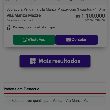
Sobrado à Venda na Vila Mariza Mazzei com 3 quartos - 143 m²
1.100.000
Vila Mariza Mazzei
R$
Aceita Permuta
Zona Norte - São Paulo
Endereço no círculo do mapa
WhatsApp
Contatar
Imóveis em Destaque
keyboard_arrow_right
Sobrado com quintal para Venda | Vila Mariza Mazzei