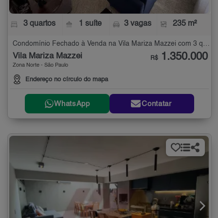
3 quartos
1 suíte
3 vagas
235 m²
Condomínio Fechado à Venda na Vila Mariza Mazzei com 3 quartos - 235 m²
1.350.000
Vila Mariza Mazzei
R$
Zona Norte - São Paulo
Endereço no círculo do mapa
WhatsApp
Contatar