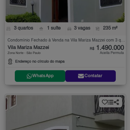
3 quartos
1 suíte
3 vagas
235 m²
Condomínio Fechado à Venda na Vila Mariza Mazzei com 3 quartos - 235 m²
1.490.000
Vila Mariza Mazzei
R$
Aceita Permuta
Zona Norte - São Paulo
Endereço no círculo do mapa
WhatsApp
Contatar