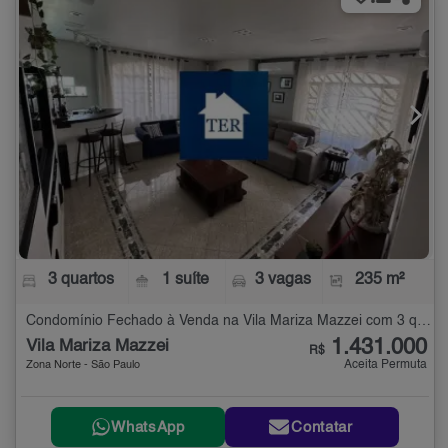
3 quartos
1 suíte
3 vagas
235 m²
Condomínio Fechado à Venda na Vila Mariza Mazzei com 3 quartos - 235 m²
1.431.000
Vila Mariza Mazzei
R$
Aceita Permuta
Zona Norte - São Paulo
WhatsApp
Contatar