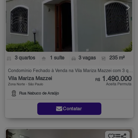
3 quartos
1 suíte
3 vagas
235 m²
Condomínio Fechado à Venda na Vila Mariza Mazzei com 3 quartos - 235 m²
1.490.000
Vila Mariza Mazzei
R$
Aceita Permuta
Zona Norte - São Paulo
Rua Nabuco de Araújo
Contatar