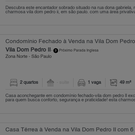
Descubra este encantador sobrado situado na rua dona gabriela,
charmosa vila dom pedro ii, em são paulo. com uma área privativa
Condomínio Fechado à Venda na Vila Dom Pedro I
Vila Dom Pedro II
-
Próximo Parada Inglesa
Zona Norte - São Paulo
2 quartos
- suíte
1 vaga
49 m²
Casa aconchegante em condomínio fechado-vila dom pedro ll exc
para quem busca conforto, segurança e praticidade! esta charmo
Casa Térrea à Venda na Vila Dom Pedro II com 6 