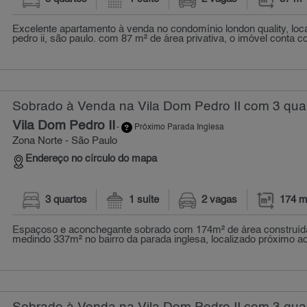
Excelente apartamento à venda no condomínio london quality, loc
pedro ii, são paulo. com 87 m² de área privativa, o imóvel conta c
Sobrado à Venda na Vila Dom Pedro II com 3 quar
Vila Dom Pedro II
-
Próximo Parada Inglesa
Zona Norte - São Paulo
Endereço no círculo do mapa
3 quartos
1 suíte
2 vagas
174 m
Espaçoso e aconchegante sobrado com 174m² de área construída
medindo 337m² no bairro da parada inglesa, localizado próximo ao 