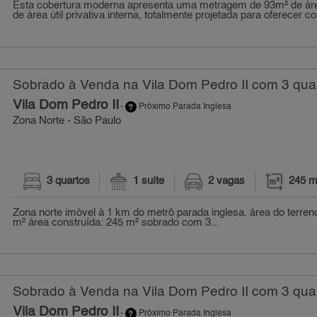
Esta cobertura moderna apresenta uma metragem de 93m² de áre
de área útil privativa interna, totalmente projetada para oferecer con
Sobrado à Venda na Vila Dom Pedro II com 3 quar
Vila Dom Pedro II
-
Próximo Parada Inglesa
Zona Norte - São Paulo
3 quartos
1 suíte
2 vagas
245 m
Zona norte imóvel à 1 km do metrô parada inglesa. área do terren
m² área construída: 245 m² sobrado com 3...
Sobrado à Venda na Vila Dom Pedro II com 3 quar
Vila Dom Pedro II
-
Próximo Parada Inglesa