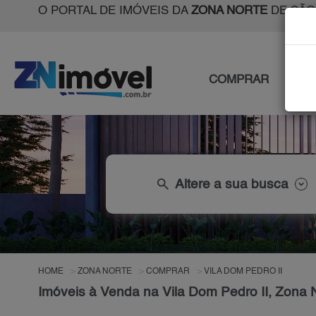
O PORTAL DE IMÓVEIS DA
ZONA NORTE
DE SÃO
COMPRAR
ALU
search
Altere a sua busca
HOME
ZONA NORTE
COMPRAR
VILA DOM PEDRO II
Imóveis à Venda na Vila Dom Pedro II, Zona 