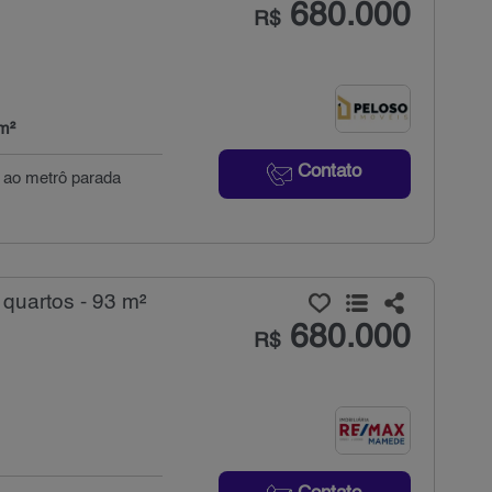
680.000
R$
m²
Contato
 ao metrô parada
quartos - 93 m²
680.000
R$