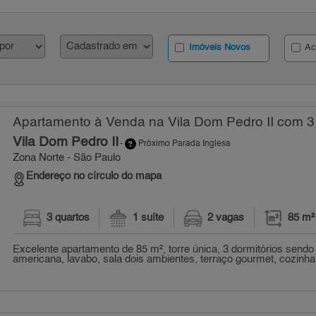
Imóveis Novos
Ac
Apartamento à Venda na Vila Dom Pedro II com 3 
Vila Dom Pedro II
-
Próximo Parada Inglesa
Zona Norte - São Paulo
Endereço no círculo do mapa
3 quartos
1 suíte
2 vagas
85 m²
Excelente apartamento de 85 m², torre única, 3 dormitórios sendo 1
americana, lavabo, sala dois ambientes, terraço gourmet, cozinha 