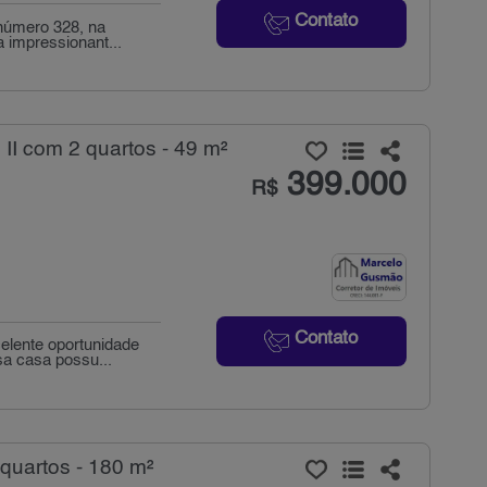
Contato
 número 328, na
 impressionant...
I com 2 quartos - 49 m²
399.000
R$
Contato
elente oportunidade
sa casa possu...
quartos - 180 m²