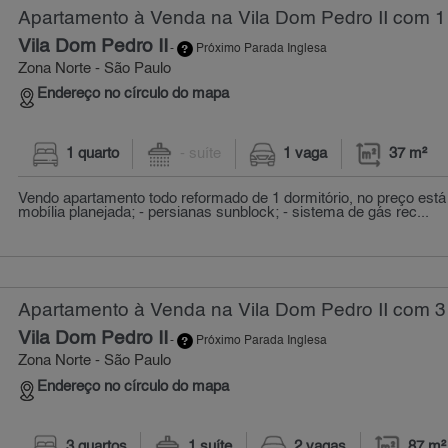
Apartamento à Venda na Vila Dom Pedro II com 1 
Vila Dom Pedro II
-
Próximo Parada Inglesa
Zona Norte - São Paulo
Endereço no círculo do mapa
1 quarto
- suíte
1 vaga
37 m²
Vendo apartamento todo reformado de 1 dormitório, no preço está 
mobília planejada; - persianas sunblock; - sistema de gás rec...
Apartamento à Venda na Vila Dom Pedro II com 3 
Vila Dom Pedro II
-
Próximo Parada Inglesa
Zona Norte - São Paulo
Endereço no círculo do mapa
3 quartos
1 suíte
2 vagas
87 m²