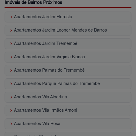
Imóveis de Bairros Próximos
keyboard_arrow_right
Apartamentos Jardim Floresta
keyboard_arrow_right
Apartamentos Jardim Leonor Mendes de Barros
keyboard_arrow_right
Apartamentos Jardim Tremembé
keyboard_arrow_right
Apartamentos Jardim Virginia Bianca
keyboard_arrow_right
Apartamentos Palmas do Tremembé
keyboard_arrow_right
Apartamentos Parque Palmas do Tremembé
keyboard_arrow_right
Apartamentos Vila Albertina
keyboard_arrow_right
Apartamentos Vila Irmãos Arnoni
keyboard_arrow_right
Apartamentos Vila Rosa