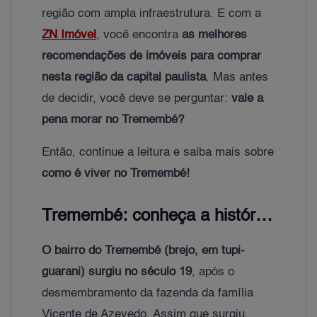
região com ampla infraestrutura. E com a
ZN Imóvel
, você encontra
as melhores
recomendações de imóveis para comprar
nesta região da capital paulista
. Mas antes
de decidir, você deve se perguntar:
vale a
pena morar no Tremembé?
Então, continue a leitura e saiba mais sobre
como é viver no Tremembé!
Tremembé: conheça a história do bairro
O bairro do Tremembé (brejo, em tupi-
guarani) surgiu no século 19
, após o
desmembramento da fazenda da família
Vicente de Azevedo. Assim que surgiu,