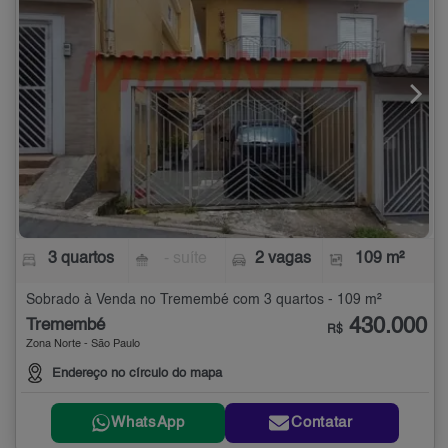
3 quartos
- suíte
2 vagas
109 m²
Sobrado à Venda no Tremembé com 3 quartos - 109 m²
430.000
Tremembé
R$
Zona Norte - São Paulo
Endereço no círculo do mapa
WhatsApp
Contatar