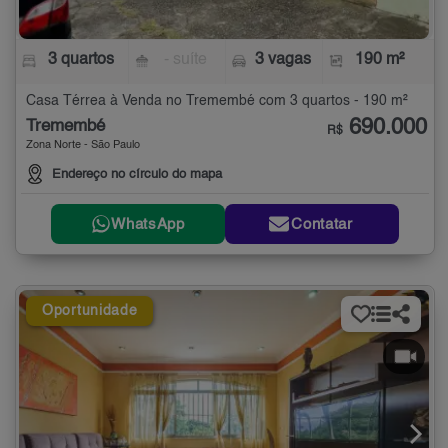
3 quartos
- suíte
3 vagas
190 m²
Casa Térrea à Venda no Tremembé com 3 quartos - 190 m²
690.000
Tremembé
R$
Zona Norte - São Paulo
Endereço no círculo do mapa
WhatsApp
Contatar
Oportunidade