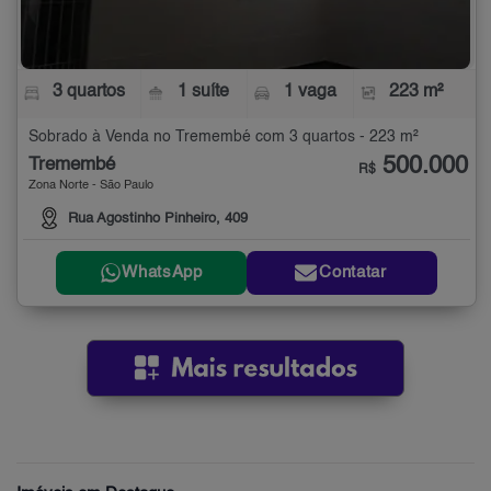
3 quartos
1 suíte
1 vaga
223 m²
Sobrado à Venda no Tremembé com 3 quartos - 223 m²
500.000
Tremembé
R$
Zona Norte - São Paulo
Rua Agostinho Pinheiro, 409
WhatsApp
Contatar