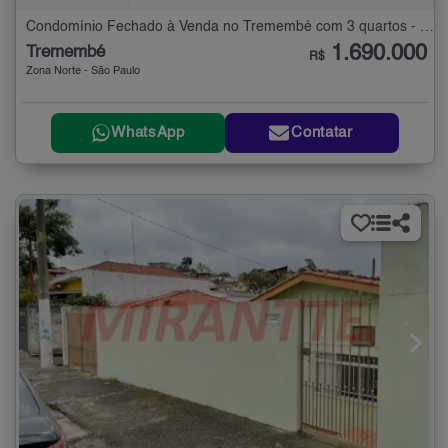
Condomínio Fechado à Venda no Tremembé com 3 quartos - 225 m²
1.690.000
Tremembé
R$
Zona Norte - São Paulo
WhatsApp
Contatar