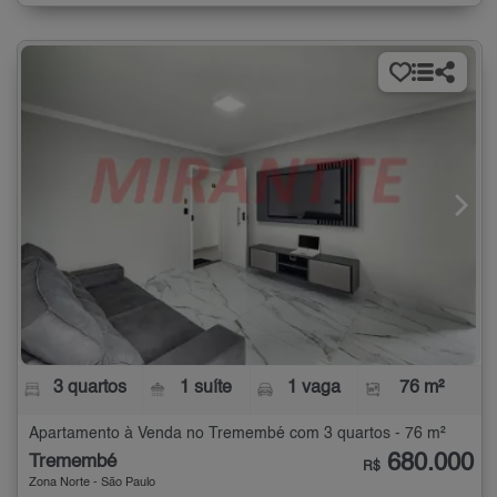
3 quartos
1 suíte
1 vaga
76 m²
Apartamento à Venda no Tremembé com 3 quartos - 76 m²
680.000
Tremembé
R$
Zona Norte - São Paulo