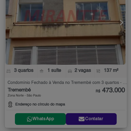
3 quartos
1 suíte
2 vagas
137 m²
Condomínio Fechado à Venda no Tremembé com 3 quartos - 137 m²
473.000
Tremembé
R$
Zona Norte - São Paulo
Endereço no círculo do mapa
WhatsApp
Contatar