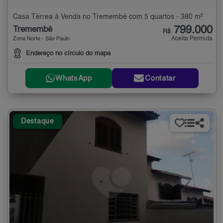
Casa Térrea à Venda no Tremembé com 5 quartos - 380 m²
799.000
Tremembé
R$
Aceita Permuta
Zona Norte - São Paulo
Endereço no círculo do mapa
WhatsApp
Contatar
Destaque