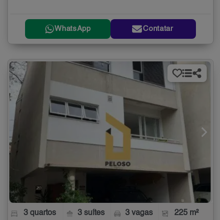
WhatsApp
Contatar
3 quartos
3 suítes
3 vagas
225 m²