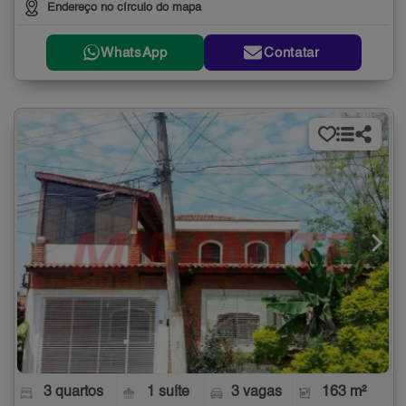
Endereço no círculo do mapa
WhatsApp
Contatar
3 quartos
1 suíte
3 vagas
163 m²