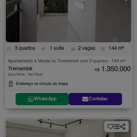
3 quartos
1 suíte
2 vagas
144 m²
Apartamento à Venda no Tremembé com 3 quartos - 144 m²
1.350.000
Tremembé
R$
Zona Norte - São Paulo
Endereço no círculo do mapa
WhatsApp
Contatar