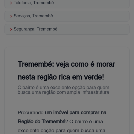
keyboard_arrow_right
Telefonia, Tremembé
keyboard_arrow_right
Serviços, Tremembé
keyboard_arrow_right
Segurança, Tremembé
Tremembé: veja como é morar
nesta região rica em verde!
O bairro é uma excelente opção para quem
busca uma região com ampla infraestrutura
Procurando
um imóvel para comprar na
Região do Tremembé
? O bairro é uma
excelente opção para quem busca uma