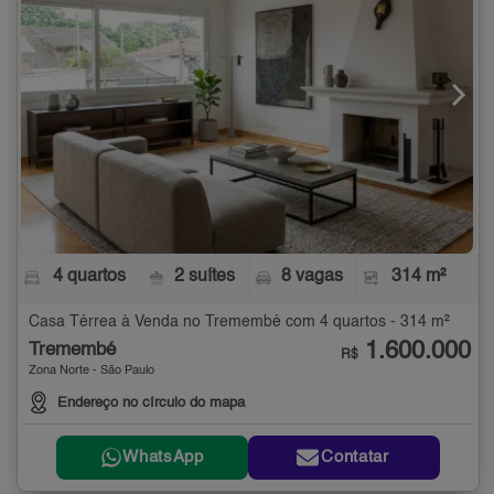
4 quartos
2 suítes
8 vagas
314 m²
Casa Térrea à Venda no Tremembé com 4 quartos - 314 m²
1.600.000
Tremembé
R$
Zona Norte - São Paulo
Endereço no círculo do mapa
WhatsApp
Contatar