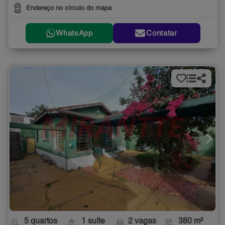
Endereço no círculo do mapa
WhatsApp
Contatar
5 quartos
1 suíte
2 vagas
380 m²