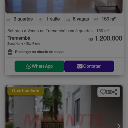
3 quartos
1 suíte
8 vagas
150 m²
Sobrado à Venda no Tremembé com 3 quartos - 150 m²
1.200.000
Tremembé
R$
Zona Norte - São Paulo
Endereço no círculo do mapa
WhatsApp
Contatar
Oportunidade