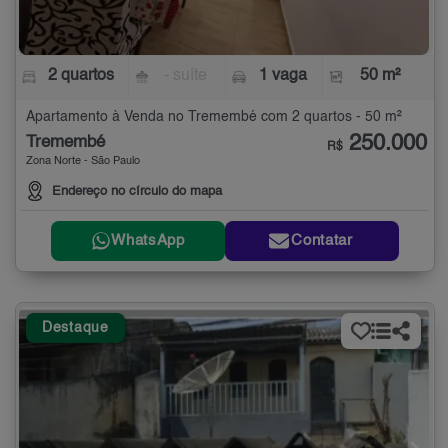
2 quartos
- suíte
1 vaga
50 m²
Apartamento à Venda no Tremembé com 2 quartos - 50 m²
250.000
Tremembé
R$
Zona Norte - São Paulo
Endereço no círculo do mapa
WhatsApp
Contatar
Destaque