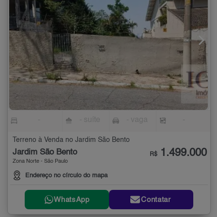
-
- suíte
- vaga
-
Terreno à Venda no Jardim São Bento
1.499.000
Jardim São Bento
R$
Zona Norte - São Paulo
Endereço no círculo do mapa
WhatsApp
Contatar