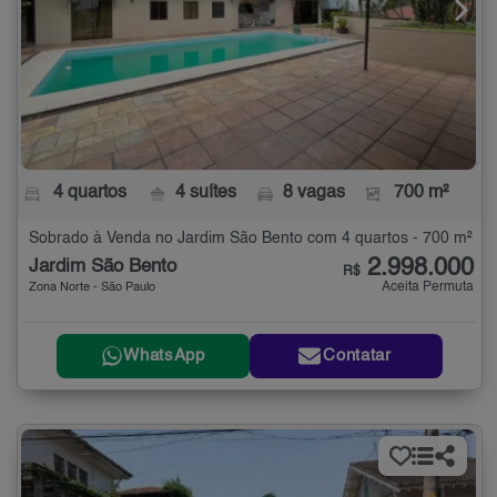
4 quartos
4 suítes
8 vagas
700 m²
Sobrado à Venda no Jardim São Bento com 4 quartos - 700 m²
2.998.000
Jardim São Bento
R$
Aceita Permuta
Zona Norte - São Paulo
WhatsApp
Contatar