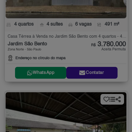
4 quartos
4 suítes
6 vagas
491 m²
Casa Térrea à Venda no Jardim São Bento com 4 quartos - 491 m²
3.780.000
Jardim São Bento
R$
Aceita Permuta
Zona Norte - São Paulo
Endereço no círculo do mapa
WhatsApp
Contatar