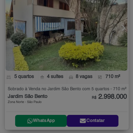
5 quartos
4 suítes
8 vagas
710 m²
Sobrado à Venda no Jardim São Bento com 5 quartos - 710 m²
2.998.000
Jardim São Bento
R$
Zona Norte - São Paulo
WhatsApp
Contatar