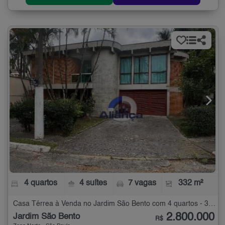
4 quartos
4 suítes
7 vagas
332 m²
Casa Térrea à Venda no Jardim São Bento com 4 quartos - 332 m²
2.800.000
Jardim São Bento
R$