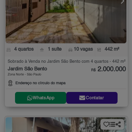
4 quartos
1 suíte
10 vagas
442 m²
Sobrado à Venda no Jardim São Bento com 4 quartos - 442 m²
2.000.000
Jardim São Bento
R$
Zona Norte - São Paulo
Endereço no círculo do mapa
WhatsApp
Contatar