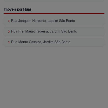
Imóveis por Ruas
keyboard_arrow_right
Rua Joaquim Norberto, Jardim São Bento
keyboard_arrow_right
Rua Frei Mauro Teixeira, Jardim São Bento
keyboard_arrow_right
Rua Monte Cassino, Jardim São Bento