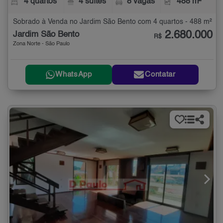
4 quartos
4 suítes
8 vagas
488 m²
Sobrado à Venda no Jardim São Bento com 4 quartos - 488 m²
2.680.000
Jardim São Bento
R$
Zona Norte - São Paulo
WhatsApp
Contatar