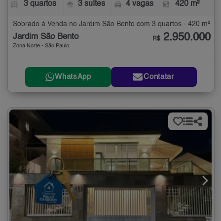
3 quartos
3 suítes
4 vagas
420 m²
Sobrado à Venda no Jardim São Bento com 3 quartos - 420 m²
2.950.000
Jardim São Bento
R$
Zona Norte - São Paulo
WhatsApp
Contatar