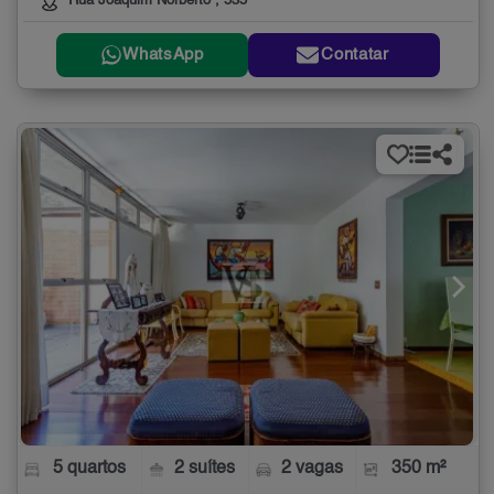
Rua Joaquim Norberto , 535
WhatsApp
Contatar
5 quartos
2 suítes
2 vagas
350 m²