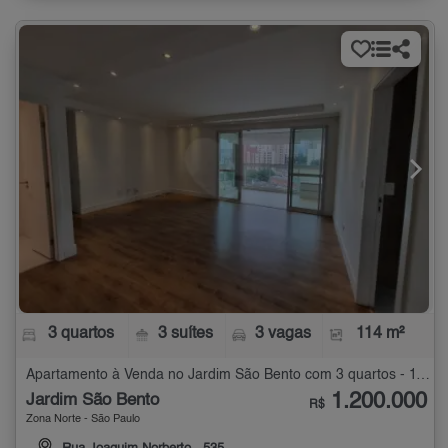
3 quartos
3 suítes
3 vagas
114 m²
Apartamento à Venda no Jardim São Bento com 3 quartos - 114 m²
1.200.000
Jardim São Bento
R$
Zona Norte - São Paulo