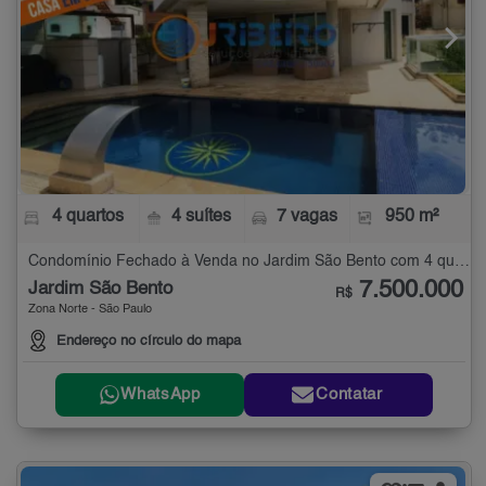
4 quartos
4 suítes
7 vagas
950 m²
Condomínio Fechado à Venda no Jardim São Bento com 4 quartos - 950 m²
7.500.000
Jardim São Bento
R$
Zona Norte - São Paulo
Endereço no círculo do mapa
WhatsApp
Contatar