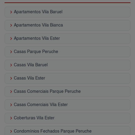
keyboard_arrow_right
Apartamentos Vila Baruel
keyboard_arrow_right
Apartamentos Vila Bianca
keyboard_arrow_right
Apartamentos Vila Ester
keyboard_arrow_right
Casas Parque Peruche
keyboard_arrow_right
Casas Vila Baruel
keyboard_arrow_right
Casas Vila Ester
keyboard_arrow_right
Casas Comerciais Parque Peruche
keyboard_arrow_right
Casas Comerciais Vila Ester
keyboard_arrow_right
Coberturas Vila Ester
keyboard_arrow_right
Condomínios Fechados Parque Peruche