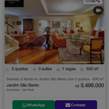
5 quartos
3 suítes
7 vagas
600 m²
Sobrado à Venda no Jardim São Bento com 5 quartos - 600 m²
3.499.000
Jardim São Bento
R$
Zona Norte - São Paulo
WhatsApp
Contatar