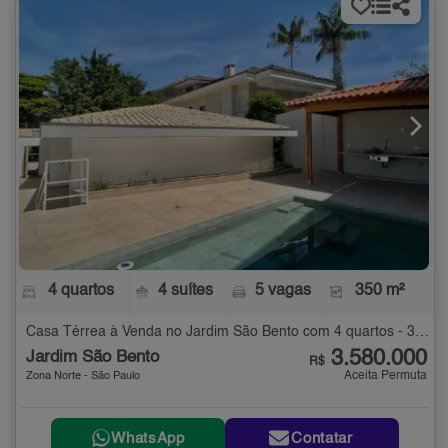
4 quartos
4 suítes
5 vagas
350 m²
Casa Térrea à Venda no Jardim São Bento com 4 quartos - 350 m²
3.580.000
Jardim São Bento
R$
Aceita Permuta
Zona Norte - São Paulo
WhatsApp
Contatar