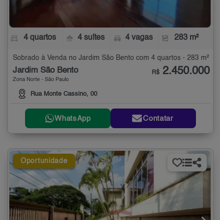
4 quartos
4 suítes
4 vagas
283 m²
Sobrado à Venda no Jardim São Bento com 4 quartos - 283 m²
2.450.000
Jardim São Bento
R$
Zona Norte - São Paulo
Rua Monte Cassino, 00
WhatsApp
Contatar
Oportunidade