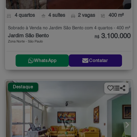
4 quartos
4 suítes
2 vagas
400 m²
Sobrado à Venda no Jardim São Bento com 4 quartos - 400 m²
3.100.000
Jardim São Bento
R$
Zona Norte - São Paulo
WhatsApp
Contatar
Destaque