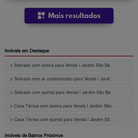
Imóveis em Destaque
keyboard_arrow_right
Sobrado com lareira para Venda | Jardim São Bento
keyboard_arrow_right
Sobrado com ar condicionado para Venda | Jardim São Bento
keyboard_arrow_right
Sobrado com quintal para Venda | Jardim São Bento
keyboard_arrow_right
Casa Térrea com lareira para Venda | Jardim São Bento
keyboard_arrow_right
Casa Térrea com quintal para Venda | Jardim São Bento
Imóveis de Bairros Próximos