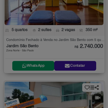
5 quartos
2 suítes
2 vagas
350 m²
Condomínio Fechado à Venda no Jardim São Bento com 5 quartos - 350 m²
2.740.000
Jardim São Bento
R$
Zona Norte - São Paulo
WhatsApp
Contatar