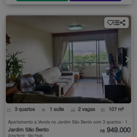
3 quartos
1 suíte
2 vagas
107 m²
Apartamento à Venda no Jardim São Bento com 3 quartos - 107 m²
949.000
Jardim São Bento
R$
Zona Norte - São Paulo