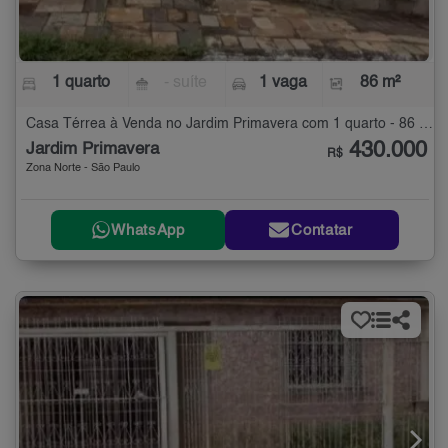
1 quarto
- suíte
1 vaga
86 m²
Casa Térrea à Venda no Jardim Primavera com 1 quarto - 86 m²
430.000
Jardim Primavera
R$
Zona Norte - São Paulo
WhatsApp
Contatar