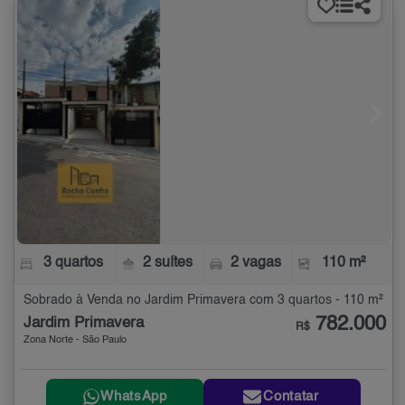
3 quartos
2 suítes
2 vagas
110 m²
Sobrado à Venda no Jardim Primavera com 3 quartos - 110 m²
782.000
Jardim Primavera
R$
Zona Norte - São Paulo
WhatsApp
Contatar