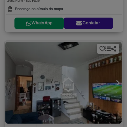
Zona Norte - São Paulo
Endereço no círculo do mapa
WhatsApp
Contatar