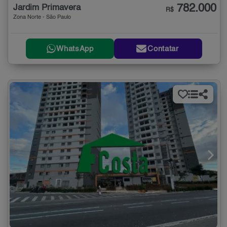
782.000
Jardim Primavera
R$
Zona Norte - São Paulo
WhatsApp
Contatar