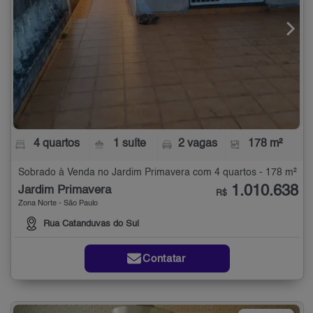
4 quartos
1 suíte
2 vagas
178 m²
Sobrado à Venda no Jardim Primavera com 4 quartos - 178 m²
1.010.638
Jardim Primavera
R$
Zona Norte - São Paulo
Rua Catanduvas do Sul
Contatar