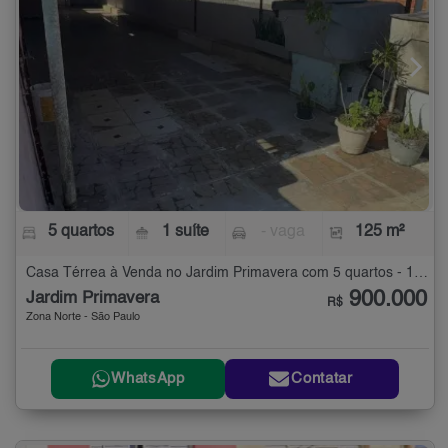
5 quartos
1 suíte
- vaga
125 m²
Casa Térrea à Venda no Jardim Primavera com 5 quartos - 125 m²
900.000
Jardim Primavera
R$
Zona Norte - São Paulo
WhatsApp
Contatar