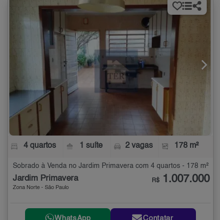
4 quartos
1 suíte
2 vagas
178 m²
Sobrado à Venda no Jardim Primavera com 4 quartos - 178 m²
1.007.000
Jardim Primavera
R$
Zona Norte - São Paulo
WhatsApp
Contatar