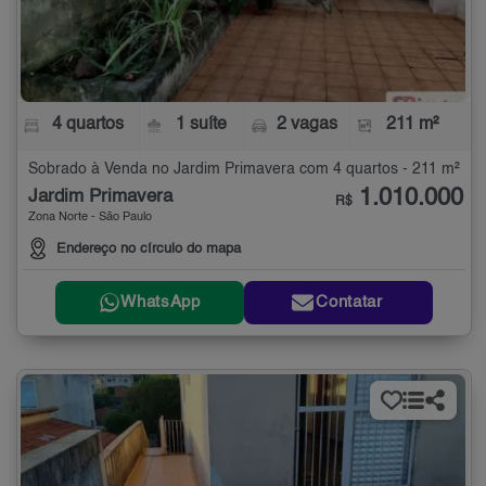
4 quartos
1 suíte
2 vagas
211 m²
Sobrado à Venda no Jardim Primavera com 4 quartos - 211 m²
1.010.000
Jardim Primavera
R$
Zona Norte - São Paulo
Endereço no círculo do mapa
WhatsApp
Contatar