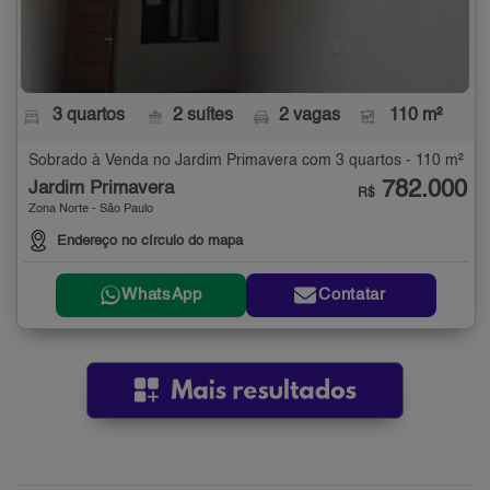
3 quartos
2 suítes
2 vagas
110 m²
Sobrado à Venda no Jardim Primavera com 3 quartos - 110 m²
782.000
Jardim Primavera
R$
Zona Norte - São Paulo
Endereço no círculo do mapa
WhatsApp
Contatar