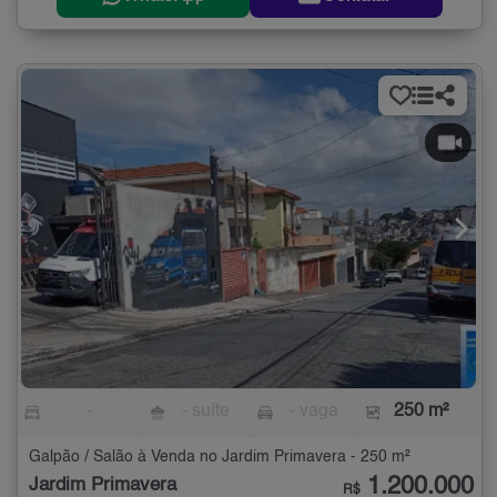
-
- suíte
- vaga
250 m²
Galpão / Salão à Venda no Jardim Primavera - 250 m²
1.200.000
Jardim Primavera
R$