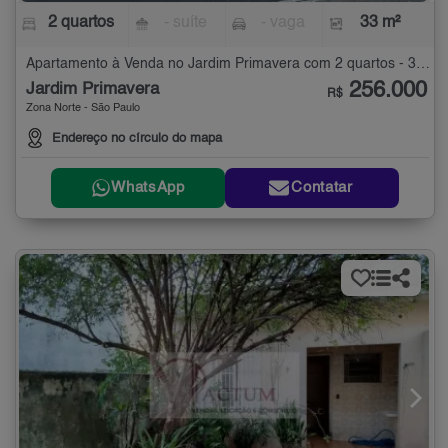
2 quartos
- suíte
- vaga
33 m²
Apartamento à Venda no Jardim Primavera com 2 quartos - 33 m²
256.000
Jardim Primavera
R$
Zona Norte - São Paulo
Endereço no círculo do mapa
WhatsApp
Contatar