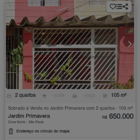
2 quartos
- suíte
- vaga
105 m²
Sobrado à Venda no Jardim Primavera com 2 quartos - 105 m²
650.000
Jardim Primavera
R$
Zona Norte - São Paulo
Endereço no círculo do mapa