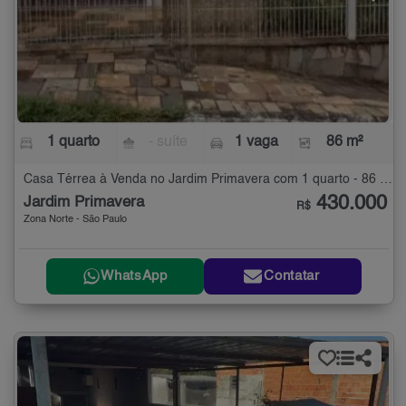
1 quarto
- suíte
1 vaga
86 m²
Casa Térrea à Venda no Jardim Primavera com 1 quarto - 86 m²
430.000
Jardim Primavera
R$
Zona Norte - São Paulo
WhatsApp
Contatar