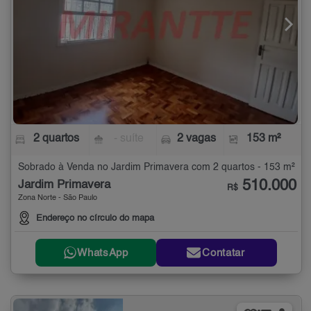
2 quartos
- suíte
2 vagas
153 m²
Sobrado à Venda no Jardim Primavera com 2 quartos - 153 m²
510.000
Jardim Primavera
R$
Zona Norte - São Paulo
Endereço no círculo do mapa
WhatsApp
Contatar