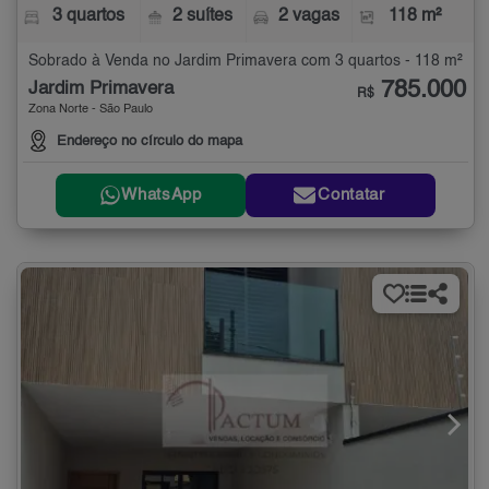
3 quartos
2 suítes
2 vagas
118 m²
Sobrado à Venda no Jardim Primavera com 3 quartos - 118 m²
785.000
Jardim Primavera
R$
Zona Norte - São Paulo
Endereço no círculo do mapa
WhatsApp
Contatar