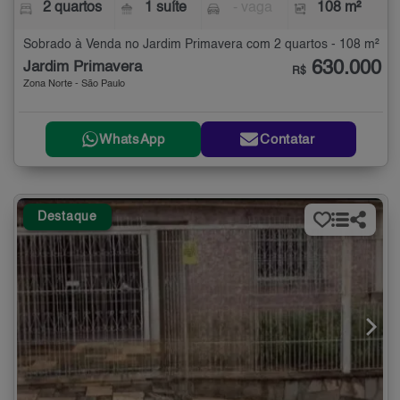
2 quartos
1 suíte
- vaga
108 m²
Sobrado à Venda no Jardim Primavera com 2 quartos - 108 m²
630.000
Jardim Primavera
R$
Zona Norte - São Paulo
WhatsApp
Contatar
Destaque